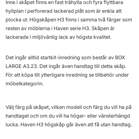
Inne i skåpet finns en fast trähylla och fyra flyttbara
hyllplan i perforerad lackerad plåt som är enkla att
plocka ut. Högskåpen H3 finns i samma två färger som
resten av möblerna i Haven serie H3. Skåpen är
lackerade i miljövänlig lack av högsta kvalitet.
Det ingår alltid startkit-inredning som består av BOX
LARGE A3.23. Det ingår även handtag till detta skåp.
För att köpa till ytterligare inredning se tillbehör under
möbelkategorin.
Välj färg på skåpet, vilken modell och färg du vill ha på
handtaget och om du vill ha höger- eller vänsterhängd
lucka. Haven H3 högskåp går även att få utan handtag.