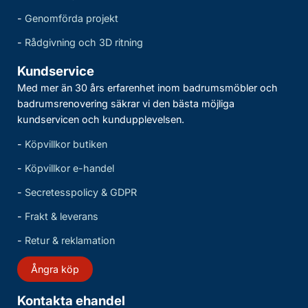
-
Genomförda projekt
-
Rådgivning och 3D ritning
Kundservice
Med mer än 30 års erfarenhet inom badrumsmöbler och
badrumsrenovering säkrar vi den bästa möjliga
kundservicen och kundupplevelsen.
-
Köpvillkor butiken
-
Köpvillkor e-handel
-
Secretesspolicy & GDPR
-
Frakt & leverans
-
Retur & reklamation
Ångra köp
Kontakta ehandel