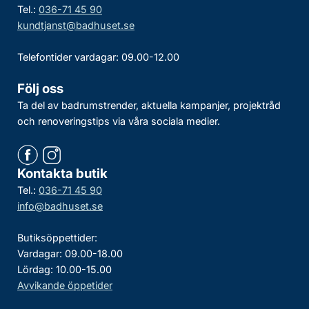
Tel.:
036-71 45 90
kundtjanst@badhuset.se
Telefontider vardagar: 09.00-12.00
Följ oss
Ta del av badrumstrender, aktuella kampanjer, projektråd
och renoveringstips via våra sociala medier.
Kontakta butik
Tel.:
036-71 45 90
info@badhuset.se
Butiksöppettider:
Vardagar: 09.00-18.00
Lördag: 10.00-15.00
Avvikande öppetider