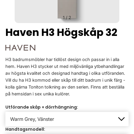
1
/
2
Haven H3 Högskåp 32
H3 badrumsmöbler har tidlöst design och passar in i alla
hem. Haven H3 stycker ut med miljövänliga ytbehandlingar
av högsta kvalitet och designad handtag i olika utföranden.
Vill du ha H3 kommod eller skåp till ditt badrum i unik färg -
kolla gärna Toniton tolkning av den serien. Finns att beställa
på hemsidan i sex unika kulörer.
Utförande skåp + dörrhängning:
Handtagsmodell: