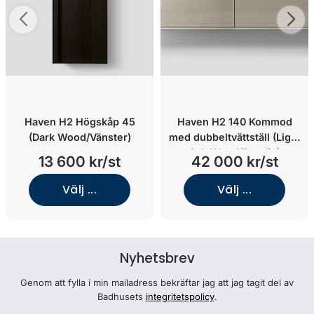
Haven H2 Högskåp 45
Haven H2 140 Kommod
(Dark Wood/Vänster)
med dubbeltvättställ (Light
Ash Wood/Porslin)
13 600 kr/st
42 000 kr/st
Välj ...
Välj ...
Nyhetsbrev
Genom att fylla i min mailadress bekräftar jag att jag tagit del av
Badhusets
integritetspolicy
.