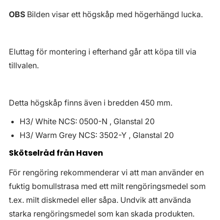
OBS
Bilden visar ett högskåp med högerhängd lucka.
Eluttag för montering i efterhand går att köpa till via
tillvalen.
Detta högskåp finns även i bredden 450 mm.
H3/ White NCS: 0500-N , Glanstal 20
H3/ Warm Grey NCS: 3502-Y , Glanstal 20
Skötselråd från Haven
För rengöring rekommenderar vi att man använder en
fuktig bomullstrasa med ett milt rengöringsmedel som
t.ex. milt diskmedel eller såpa. Undvik att använda
starka rengöringsmedel som kan skada produkten.