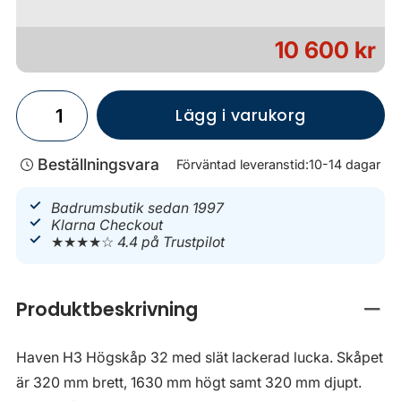
10 600 kr
Lägg i varukorg
Beställningsvara
Förväntad leveranstid:
10-14 dagar
Badrumsbutik sedan 1997
Klarna Checkout
★★★★☆
4.4 på Trustpilot
Produktbeskrivning
Stän
Haven H3 Högskåp 32 med slät lackerad lucka. Skåpet
är 320 mm brett, 1630 mm högt samt 320 mm djupt.