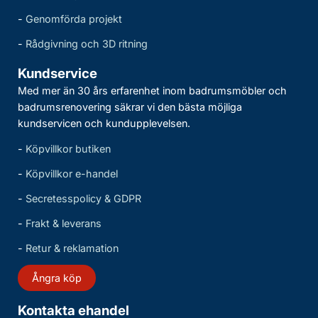
-
Genomförda projekt
-
Rådgivning och 3D ritning
Kundservice
Med mer än 30 års erfarenhet inom badrumsmöbler och
badrumsrenovering säkrar vi den bästa möjliga
kundservicen och kundupplevelsen.
-
Köpvillkor butiken
-
Köpvillkor e-handel
-
Secretesspolicy & GDPR
-
Frakt & leverans
-
Retur & reklamation
Ångra köp
Kontakta ehandel