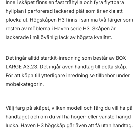
Inne i skåpet finns en fast trähylla och fyra flyttbara
hyllplan i perforerad lackerad plåt som är enkla att
plocka ut. Högskåpen H3 finns i samma två färger som
resten av möblerna i Haven serie H3. Skåpen är
lackerade i miljövänlig lack av högsta kvalitet.
Det ingår alltid startkit-inredning som består av BOX
LARGE A3.23. Det ingår även handtag till detta skåp.
För att köpa till ytterligare inredning se tillbehör under
möbelkategorin.
Välj färg på skåpet, vilken modell och färg du vill ha på
handtaget och om du vill ha höger- eller vänsterhängd
lucka. Haven H3 högskåp går även att få utan handtag.