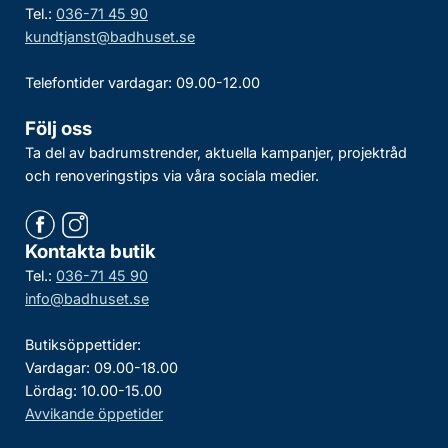
Tel.:
036-71 45 90
kundtjanst@badhuset.se
Telefontider vardagar: 09.00-12.00
Följ oss
Ta del av badrumstrender, aktuella kampanjer, projektråd
och renoveringstips via våra sociala medier.
Kontakta butik
Tel.:
036-71 45 90
info@badhuset.se
Butiksöppettider:
Vardagar: 09.00-18.00
Lördag: 10.00-15.00
Avvikande öppetider