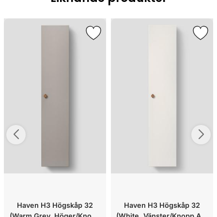
Haven H3 Högskåp 32
Haven H3 Högskåp 32
(Warm Grey, Höger/Knopp
(White, Vänster/Knopp A2.