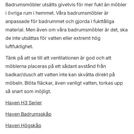
Badrumsmöbler utsätts givetvis för mer fukt än möbler
i övriga rum i hemmet. Våra badrumsmöbler är
anpassade för badrummet och gjorda i fukttåliga
material. Men även om våra badrumsmöbler är det, ska
de inte utsättas för vatten eller extremt hög
luftfuktighet.
Tänk på att se till att ventilationen är god och att
möblerna placeras på ett sådant avstånd från
badkar/dusch att vatten inte kan skvätta direkt på
möbeln. Blöta fläckar, även vanligt vatten, torkas upp
så snart som möjligt.
Haven H3 Serier
Haven Badrumsskåp
Haven Högskåp