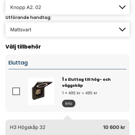
Utförande handtag:
Välj tillbehör
Eluttag
1
x Eluttag till hög- och
väggskåp
1 x 495 kr = 495 kr
Info
H3 Högskåp 32
10 600 kr