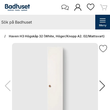
Meny
an
Haven H3 Högskåp 32 (White, Höger/Knopp A2. 02/Mattsvart)