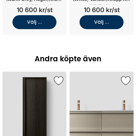
A2. 01/Mässing)
01/Mässing)
10 600 kr/st
10 600 kr/st
Välj ...
Välj ...
Andra köpte även