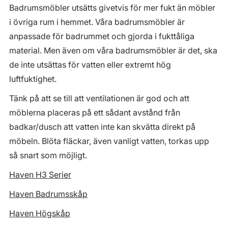
Badrumsmöbler utsätts givetvis för mer fukt än möbler
i övriga rum i hemmet. Våra badrumsmöbler är
anpassade för badrummet och gjorda i fukttåliga
material. Men även om våra badrumsmöbler är det, ska
de inte utsättas för vatten eller extremt hög
luftfuktighet.
Tänk på att se till att ventilationen är god och att
möblerna placeras på ett sådant avstånd från
badkar/dusch att vatten inte kan skvätta direkt på
möbeln. Blöta fläckar, även vanligt vatten, torkas upp
så snart som möjligt.
Haven H3 Serier
Haven Badrumsskåp
Haven Högskåp