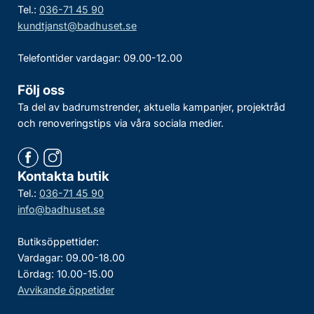
Tel.:
036-71 45 90
kundtjanst@badhuset.se
Telefontider vardagar: 09.00-12.00
Följ oss
Ta del av badrumstrender, aktuella kampanjer, projektråd
och renoveringstips via våra sociala medier.
Kontakta butik
Tel.:
036-71 45 90
info@badhuset.se
Butiksöppettider:
Vardagar: 09.00-18.00
Lördag: 10.00-15.00
Avvikande öppetider