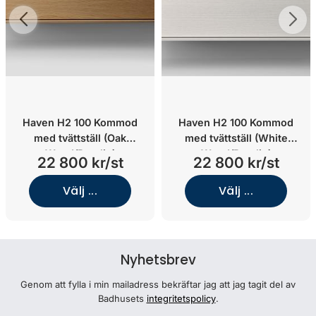
Haven H2 100 Kommod
Haven H2 100 Kommod
med tvättställ (Oak
med tvättställ (White
Wood/Porslin)
Wood/Porslin)
22 800 kr/st
22 800 kr/st
Välj ...
Välj ...
Nyhetsbrev
Genom att fylla i min mailadress bekräftar jag att jag tagit del av
Badhusets
integritetspolicy
.