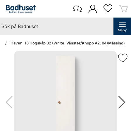
Meny
an
Haven H3 Högskåp 32 (White, Vänster/Knopp A2. 04/Mässing)