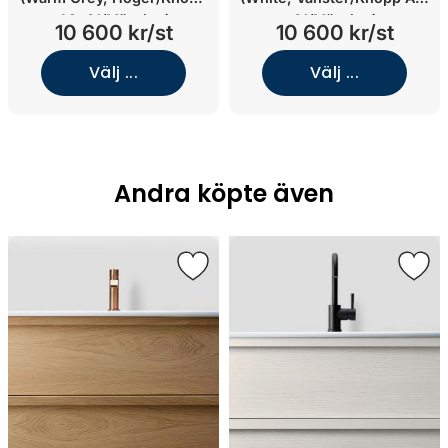
A2. 01/Mässing)
01/Mässing)
10 600 kr/st
10 600 kr/st
Välj ...
Välj ...
Andra köpte även