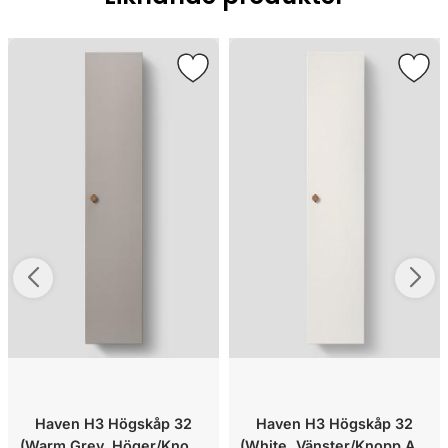
Haven H3 Högskåp 32
Haven H3 Högskåp 32
(Warm Grey, Höger/Knopp
(White, Vänster/Knopp A2.