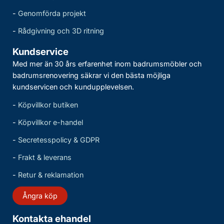
-
Genomförda projekt
-
Rådgivning och 3D ritning
Kundservice
Med mer än 30 års erfarenhet inom badrumsmöbler och
badrumsrenovering säkrar vi den bästa möjliga
kundservicen och kundupplevelsen.
-
Köpvillkor butiken
-
Köpvillkor e-handel
-
Secretesspolicy & GDPR
-
Frakt & leverans
-
Retur & reklamation
Ångra köp
Kontakta ehandel