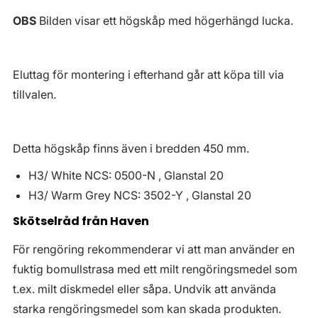
OBS
Bilden visar ett högskåp med högerhängd lucka.
Eluttag för montering i efterhand går att köpa till via
tillvalen.
Detta högskåp finns även i bredden 450 mm.
H3/ White NCS: 0500-N , Glanstal 20
H3/ Warm Grey NCS: 3502-Y , Glanstal 20
Skötselråd från Haven
För rengöring rekommenderar vi att man använder en
fuktig bomullstrasa med ett milt rengöringsmedel som
t.ex. milt diskmedel eller såpa. Undvik att använda
starka rengöringsmedel som kan skada produkten.