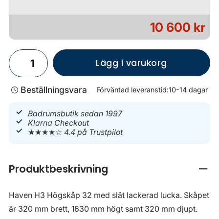
10 600 kr
Lägg i varukorg
Beställningsvara
Förväntad leveranstid:
10-14 dagar
Badrumsbutik sedan 1997
Klarna Checkout
★★★★☆
4.4 på Trustpilot
Produktbeskrivning
Stän
Haven H3 Högskåp 32 med slät lackerad lucka. Skåpet
är 320 mm brett, 1630 mm högt samt 320 mm djupt.