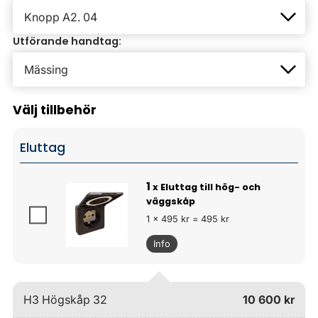
Utförande handtag:
Välj tillbehör
Eluttag
1
x Eluttag till hög- och
väggskåp
1 x 495 kr = 495 kr
Info
H3 Högskåp 32
10 600 kr