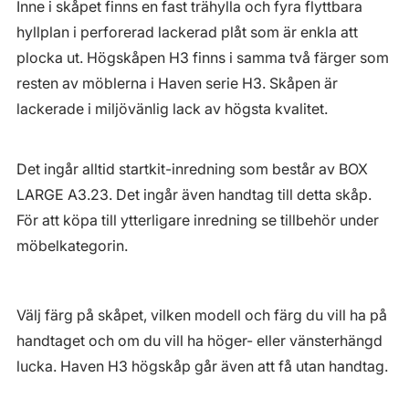
Inne i skåpet finns en fast trähylla och fyra flyttbara
hyllplan i perforerad lackerad plåt som är enkla att
plocka ut. Högskåpen H3 finns i samma två färger som
resten av möblerna i Haven serie H3. Skåpen är
lackerade i miljövänlig lack av högsta kvalitet.
Det ingår alltid startkit-inredning som består av BOX
LARGE A3.23. Det ingår även handtag till detta skåp.
För att köpa till ytterligare inredning se tillbehör under
möbelkategorin.
Välj färg på skåpet, vilken modell och färg du vill ha på
handtaget och om du vill ha höger- eller vänsterhängd
lucka. Haven H3 högskåp går även att få utan handtag.