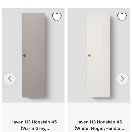
Haven H3 Högskåp 45
Haven H3 Högskåp 45
(Warm Grey,
(White, Höger/Handtag