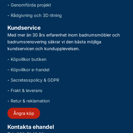
-
Genomförda projekt
-
Rådgivning och 3D ritning
Kundservice
Med mer än 30 års erfarenhet inom badrumsmöbler och
badrumsrenovering säkrar vi den bästa möjliga
kundservicen och kundupplevelsen.
-
Köpvillkor butiken
-
Köpvillkor e-handel
-
Secretesspolicy & GDPR
-
Frakt & leverans
-
Retur & reklamation
Ångra köp
Kontakta ehandel