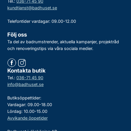
Tel.:
036-71 45 90
kundtjanst@badhuset.se
Telefontider vardagar: 09.00-12.00
Följ oss
Ta del av badrumstrender, aktuella kampanjer, projektråd
och renoveringstips via våra sociala medier.
Kontakta butik
Tel.:
036-71 45 90
info@badhuset.se
Butiksöppettider:
Vardagar: 09.00-18.00
Lördag: 10.00-15.00
Avvikande öppetider