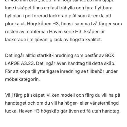
Inne i skåpet finns en fast trähylla och fyra flyttbara
hyllplan i perforerad lackerad plåt som är enkla att
plocka ut. Högskåpen H3, finns i samma två färger som
resten av möblerna i Haven serie H3. Skåpen är
lackerade i miljövänlig lack av högsta kvalitet.
Det ingår alltid startkit-inredning som består av BOX
LARGE A3.23. Det ingår även handtag till detta skåp.
För att köpa till ytterligare inredning se tillbehör under
möbelkategorin.
Välj färg på skåpet, vilken modell och färg du vill ha på
handtaget och om du vill ha höger- eller vänsterhängd
lucka. Haven H3 högskåp går även att få utan handtag.