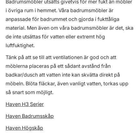
Badrumsmöbler utsätts givetvis för mer fukt än möbler
i övriga rum i hemmet. Våra badrumsmöbler är
anpassade för badrummet och gjorda i fukttåliga
material. Men även om våra badrumsmöbler är det, ska
de inte utsättas för vatten eller extremt hög
luftfuktighet.
Tänk på att se till att ventilationen är god och att
möblerna placeras på ett sådant avstånd från
badkar/dusch att vatten inte kan skvätta direkt på
möbeln. Blöta fläckar, även vanligt vatten, torkas upp
så snart som möjligt.
Haven H3 Serier
Haven Badrumsskåp
Haven Högskåp