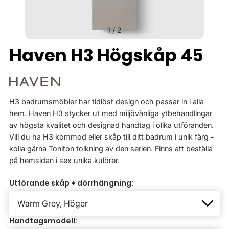
1
/
2
Haven H3 Högskåp 45
H3 badrumsmöbler har tidlöst design och passar in i alla
hem. Haven H3 stycker ut med miljövänliga ytbehandlingar
av högsta kvalitet och designad handtag i olika utföranden.
Vill du ha H3 kommod eller skåp till ditt badrum i unik färg -
kolla gärna Toniton tolkning av den serien. Finns att beställa
på hemsidan i sex unika kulörer.
Utförande skåp + dörrhängning:
Handtagsmodell: