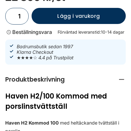
Lägg i varukorg
Beställningsvara
Förväntad leveranstid:
10-14 dagar
Badrumsbutik sedan 1997
Klarna Checkout
★★★★☆
4.4 på Trustpilot
Produktbeskrivning
Stän
Haven H2/100 Kommod med
porslinstvättställ
Haven H2 Kommod 100
med heltäckande tvättställ i