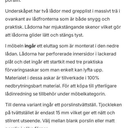
porslin.
Underskåpet har två lådor med grepplist i massivt trä i
ovankant av lådfronterna som är både snygg och
praktisk. Lådorna har mjukstängande skenor vilket gör
att lådorna glider lätt och stängs tyst.
I möbeln
ingår
ett eluttag som är monterat i den nedre
lådan. Lådorna har perforerade innersidor i lackerad
plåt och det ingår ett startkit med tre praktiska
förvaringsaskar som man enkelt kan lyfta upp.
Materialet i dessa askar är tillverkade i 100%
nedbrytningsbart material. För att köpa till ytterligare
lådinredning se tillbehör under möbelkategorin.
Till denna variant ingår ett porslinstvättställ. Tjockleken
på tvättstället är endast 15 mm vilket ger ett nätt och
stilrent utseende. Välj mellan blank porslin eller matt