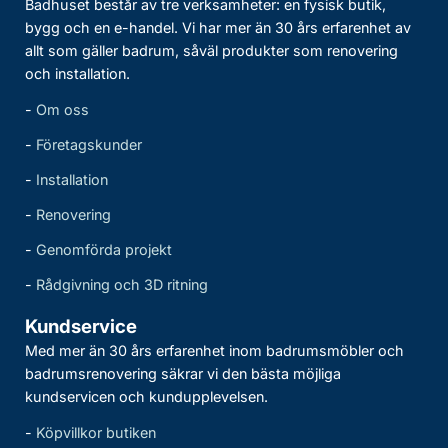
Badhuset består av tre verksamheter: en fysisk butik,
bygg och en e-handel. Vi har mer än 30 års erfarenhet av
allt som gäller badrum, såväl produkter som renovering
och installation.
-
Om oss
-
Företagskunder
-
Installation
-
Renovering
-
Genomförda projekt
-
Rådgivning och 3D ritning
Kundservice
Med mer än 30 års erfarenhet inom badrumsmöbler och
badrumsrenovering säkrar vi den bästa möjliga
kundservicen och kundupplevelsen.
-
Köpvillkor butiken