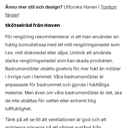
Ännu mer stil och design?
Utforska Haven i
Toniton
färger
!
Skötselråd från Haven
För rengöring rekommenderar vi att man använder en
fuktig bomullstrasa med ett milt rengöringsmedel som
t.ex. milt diskmedel eller såpa. Undvik att använda
starka rengöringsmedel som kan skada produkten.
Badrumsmöbler utsätts givetvis för mer fukt än möbler
i övriga rum i hemmet. Våra badrumsmöbler är
anpassade för badrummet och gjorda i fukttåliga
material. Men även om våra badrumsmöbler är det, ska
de inte utsättas för vatten eller extremt hög
luftfuktighet.
Tänk på att se till att ventilationen är god och att
möblerna placeras på ett sådant avstånd från