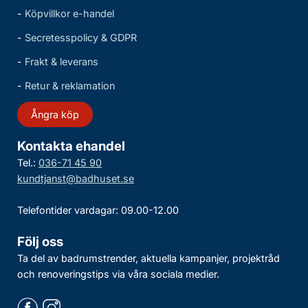
-
Köpvillkor e-handel
-
Secretesspolicy & GDPR
-
Frakt & leverans
-
Retur & reklamation
Ångra köp
Kontakta ehandel
Tel.:
036-71 45 90
kundtjanst@badhuset.se
Telefontider vardagar: 09.00-12.00
Följ oss
Ta del av badrumstrender, aktuella kampanjer, projektråd
och renoveringstips via våra sociala medier.