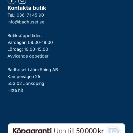
Kontakta butik
Tel.:
036-71 45 90
info@badhuset.se
Butiksöppettider:
Vardagar: 09.00-18.00
Lördag: 10.00-15.00
Avvikande öppetider
Badhuset i Jönköping AB
Kämpevägen 25
553 02 Jönköping
Hitta hit