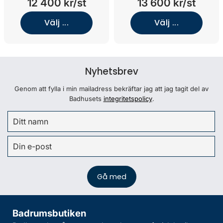
12 400 kr/st
13 600 kr/st
Välj ...
Välj ...
Nyhetsbrev
Genom att fylla i min mailadress bekräftar jag att jag tagit del av
Badhusets
integritetspolicy
.
Badrumsbutiken