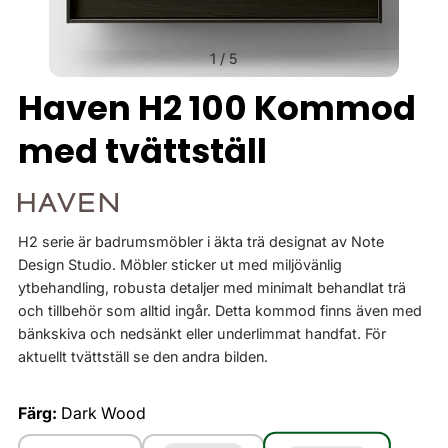
1
/
5
Haven H2 100 Kommod
med tvättställ
H2 serie är badrumsmöbler i äkta trä designat av Note
Design Studio. Möbler sticker ut med miljövänlig
ytbehandling, robusta detaljer med minimalt behandlat trä
och tillbehör som alltid ingår. Detta kommod finns även med
bänkskiva och nedsänkt eller underlimmat handfat. För
aktuellt tvättställ se den andra bilden.
Färg:
Dark Wood