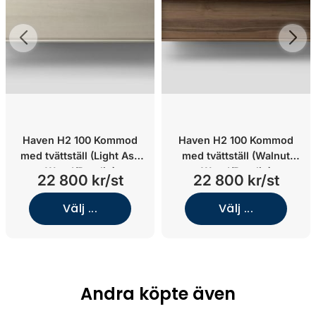
Haven H2 100 Kommod
Haven H2 100 Kommod
med tvättställ (Light Ash
med tvättställ (Walnut
Wood/Porslin)
Wood/Porslin)
22 800 kr/st
22 800 kr/st
Välj ...
Välj ...
Andra köpte även