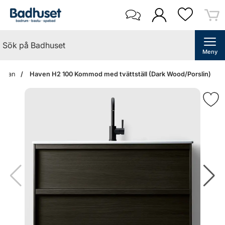
Meny
tsidan
Haven H2 100 Kommod med tvättställ (Dark Wood/Porslin)