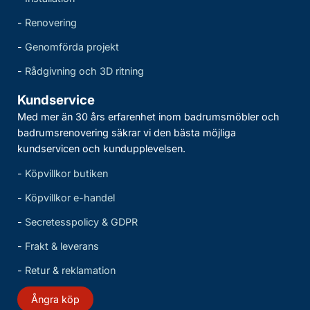
-
Renovering
-
Genomförda projekt
-
Rådgivning och 3D ritning
Kundservice
Med mer än 30 års erfarenhet inom badrumsmöbler och
badrumsrenovering säkrar vi den bästa möjliga
kundservicen och kundupplevelsen.
-
Köpvillkor butiken
-
Köpvillkor e-handel
-
Secretesspolicy & GDPR
-
Frakt & leverans
-
Retur & reklamation
Ångra köp