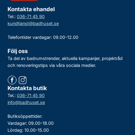
Kontakta ehandel
Tel.:
036-71 45 90
kundtjanst@badhuset.se
Telefontider vardagar: 09.00-12.00
Följ oss
Ta del av badrumstrender, aktuella kampanjer, projektråd
och renoveringstips via våra sociala medier.
Kontakta butik
Tel.:
036-71 45 90
info@badhuset.se
Butiksöppettider:
Vardagar: 09.00-18.00
Lördag: 10.00-15.00