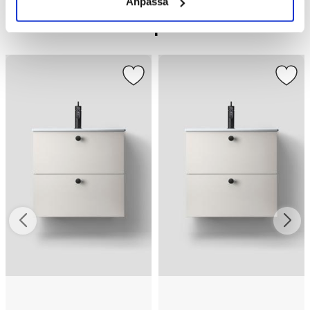
Anpassa
Liknande produkter