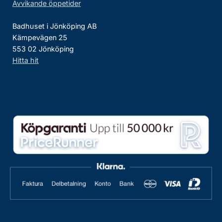
Avvikande öppetider
Badhuset i Jönköping AB
Kämpevägen 25
553 02 Jönköping
Hitta hit