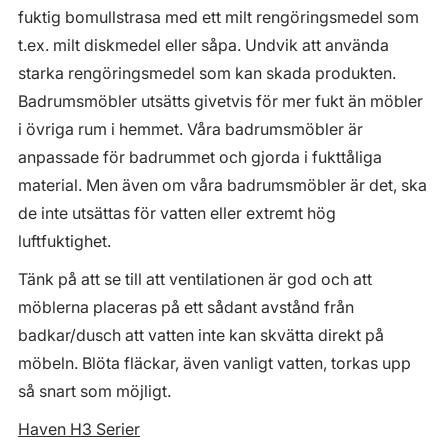
fuktig bomullstrasa med ett milt rengöringsmedel som
t.ex. milt diskmedel eller såpa. Undvik att använda
starka rengöringsmedel som kan skada produkten.
Badrumsmöbler utsätts givetvis för mer fukt än möbler
i övriga rum i hemmet. Våra badrumsmöbler är
anpassade för badrummet och gjorda i fukttåliga
material. Men även om våra badrumsmöbler är det, ska
de inte utsättas för vatten eller extremt hög
luftfuktighet.
Tänk på att se till att ventilationen är god och att
möblerna placeras på ett sådant avstånd från
badkar/dusch att vatten inte kan skvätta direkt på
möbeln. Blöta fläckar, även vanligt vatten, torkas upp
så snart som möjligt.
Haven H3 Serier