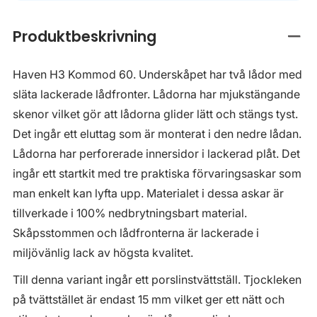
Produktbeskrivning
Stän
Haven H3 Kommod 60. Underskåpet har två lådor med
släta lackerade lådfronter. Lådorna har mjukstängande
skenor vilket gör att lådorna glider lätt och stängs tyst.
Det ingår ett eluttag som är monterat i den nedre lådan.
Lådorna har perforerade innersidor i lackerad plåt. Det
ingår ett startkit med tre praktiska förvaringsaskar som
man enkelt kan lyfta upp. Materialet i dessa askar är
tillverkade i 100% nedbrytningsbart material.
Skåpsstommen och lådfronterna är lackerade i
miljövänlig lack av högsta kvalitet.
Till denna variant ingår ett porslinstvättställ. Tjockleken
på tvättstället är endast 15 mm vilket ger ett nätt och