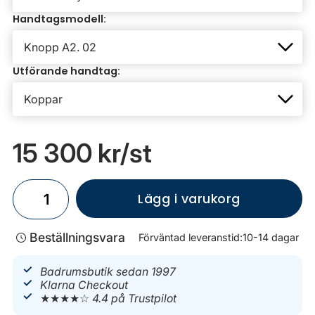
Handtagsmodell:
Utförande handtag:
15 300 kr
/st
Lägg i varukorg
Beställningsvara
Förväntad leveranstid:
10-14 dagar
Badrumsbutik sedan 1997
Klarna Checkout
★★★★☆
4.4 på Trustpilot