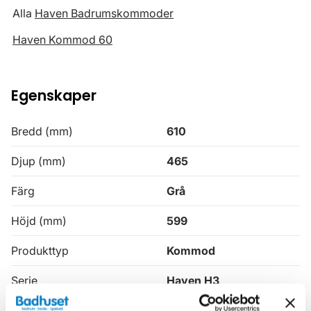
Alla
Haven Badrumskommoder
Haven Kommod 60
Egenskaper
Bredd (mm)
610
Djup (mm)
465
Färg
Grå
Höjd (mm)
599
Produkttyp
Kommod
Serie
Haven H3
Varumärke
Haven