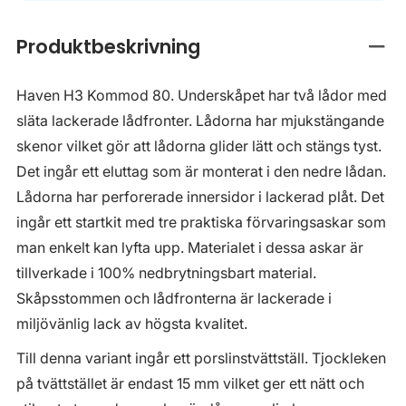
Produktbeskrivning
Stän
Haven H3 Kommod 80. Underskåpet har två lådor med
släta lackerade lådfronter. Lådorna har mjukstängande
skenor vilket gör att lådorna glider lätt och stängs tyst.
Det ingår ett eluttag som är monterat i den nedre lådan.
Lådorna har perforerade innersidor i lackerad plåt. Det
ingår ett startkit med tre praktiska förvaringsaskar som
man enkelt kan lyfta upp. Materialet i dessa askar är
tillverkade i 100% nedbrytningsbart material.
Skåpsstommen och lådfronterna är lackerade i
miljövänlig lack av högsta kvalitet.
Till denna variant ingår ett porslinstvättställ. Tjockleken
på tvättstället är endast 15 mm vilket ger ett nätt och