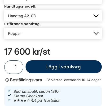
Handtagsmodell:
Utförande handtag:
17 600 kr
/st
Lägg i varukorg
Beställningsvara
Förväntad leveranstid:
10-14 dagar
Badrumsbutik sedan 1997
Klarna Checkout
★★★★☆
4.4 på Trustpilot