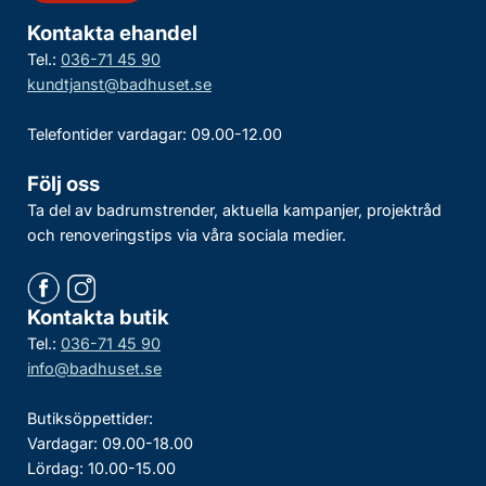
Kontakta ehandel
Tel.:
036-71 45 90
kundtjanst@badhuset.se
Telefontider vardagar: 09.00-12.00
Följ oss
Ta del av badrumstrender, aktuella kampanjer, projektråd
och renoveringstips via våra sociala medier.
Kontakta butik
Tel.:
036-71 45 90
info@badhuset.se
Butiksöppettider:
Vardagar: 09.00-18.00
Lördag: 10.00-15.00