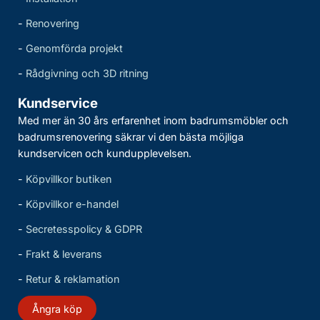
-
Renovering
-
Genomförda projekt
-
Rådgivning och 3D ritning
Kundservice
Med mer än 30 års erfarenhet inom badrumsmöbler och
badrumsrenovering säkrar vi den bästa möjliga
kundservicen och kundupplevelsen.
-
Köpvillkor butiken
-
Köpvillkor e-handel
-
Secretesspolicy & GDPR
-
Frakt & leverans
-
Retur & reklamation
Ångra köp