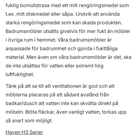
fuktig bomullstrasa med ett milt rengöringsmedel som
t.ex. milt diskmedel eller såpa. Undvik att använda
starka rengöringsmedel som kan skada produkten.
Badrumsmöbler utsätts givetvis för mer fukt än möbler
i övriga rum i hemmet. Våra badrumsmöbler är
anpassade för badrummet och gjorda i fukttåliga
material. Men även om våra badrumsmöbler är det, ska
de inte utsättas för vatten eller extremt hög
luftfuktighet.
Tänk på att se till att ventilationen är god och att
möblerna placeras på ett sådant avstånd från
badkar/dusch att vatten inte kan skvätta direkt på
möbeln. Blöta fläckar, även vanligt vatten, torkas upp
så snart som möjligt.
Haven H3 Serier