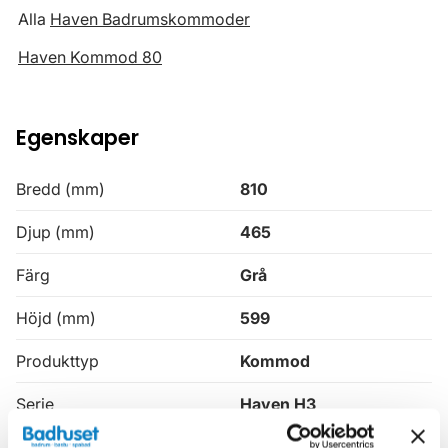
Alla
Haven Badrumskommoder
Haven Kommod 80
Egenskaper
Bredd (mm)
810
Djup (mm)
465
Färg
Grå
Höjd (mm)
599
Produkttyp
Kommod
Serie
Haven H3
Varumärke
Haven