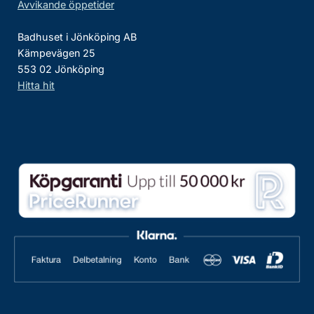
Avvikande öppetider
Badhuset i Jönköping AB
Kämpevägen 25
553 02 Jönköping
Hitta hit