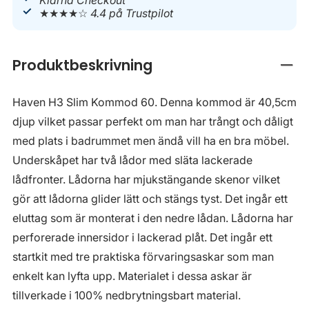
Klarna Checkout
★★★★☆
4.4 på Trustpilot
Produktbeskrivning
Stän
Haven H3 Slim Kommod 60. Denna kommod är 40,5cm
djup vilket passar perfekt om man har trångt och dåligt
med plats i badrummet men ändå vill ha en bra möbel.
Underskåpet har två lådor med släta lackerade
lådfronter. Lådorna har mjukstängande skenor vilket
gör att lådorna glider lätt och stängs tyst. Det ingår ett
eluttag som är monterat i den nedre lådan. Lådorna har
perforerade innersidor i lackerad plåt. Det ingår ett
startkit med tre praktiska förvaringsaskar som man
enkelt kan lyfta upp. Materialet i dessa askar är
tillverkade i 100% nedbrytningsbart material.