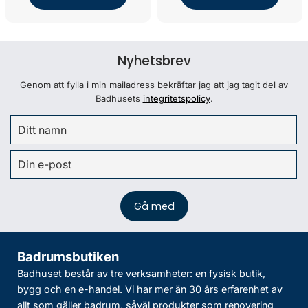
Nyhetsbrev
Genom att fylla i min mailadress bekräftar jag att jag tagit del av
Badhusets
integritetspolicy
.
Badrumsbutiken
Badhuset består av tre verksamheter: en fysisk butik,
bygg och en e-handel. Vi har mer än 30 års erfarenhet av
allt som gäller badrum, såväl produkter som renovering