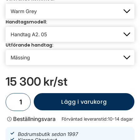
Handtagsmodell:
Utförande handtag:
15 300 kr
/st
Lägg i varukorg
Beställningsvara
Förväntad leveranstid:
10-14 dagar
Badrumsbutik sedan 1997