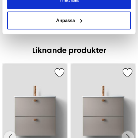
Tillåt alla
Badrumsmöbler
Anpassa
Liknande produkter