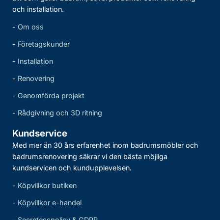
och installation.
-
Om oss
-
Företagskunder
-
Installation
-
Renovering
-
Genomförda projekt
-
Rådgivning och 3D ritning
Kundservice
Med mer än 30 års erfarenhet inom badrumsmöbler och
badrumsrenovering säkrar vi den bästa möjliga
kundservicen och kundupplevelsen.
-
Köpvillkor butiken
-
Köpvillkor e-handel
-
Secretesspolicy & GDPR