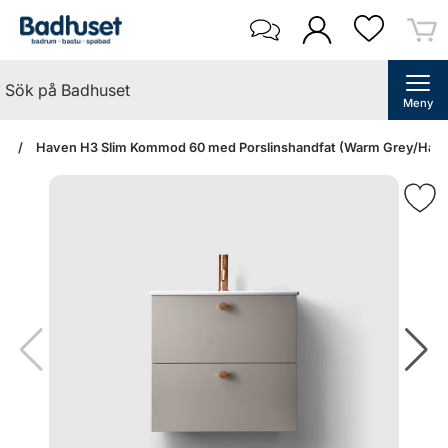
Meny
an
Haven H3 Slim Kommod 60 med Porslinshandfat (Warm Grey/Hand