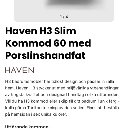
1
/
4
Haven H3 Slim
Kommod 60 med
Porslinshandfat
H3 badrumsmöbler har tidlöst design och passar in i alla
hem. Haven H3 stycker ut med miljövänliga ytbehandlingar
av högsta kvalitet och designad handtag i olika utföranden.
Vill du ha H3 kommod eller skåp till ditt badrum i unik färg -
kolla gärna Toniton tolkning av den serien. Finns att beställa
på hemsidan i sex unika kulörer.
Utförande kommod: