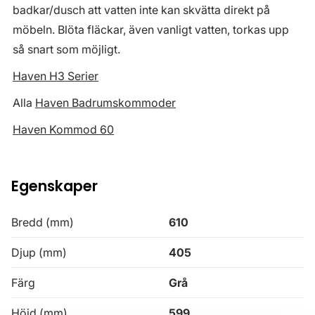
badkar/dusch att vatten inte kan skvätta direkt på
möbeln. Blöta fläckar, även vanligt vatten, torkas upp
så snart som möjligt.
Haven H3 Serier
Alla
Haven Badrumskommoder
Haven Kommod 60
Egenskaper
Bredd (mm)
610
Djup (mm)
405
Färg
Grå
Höjd (mm)
599