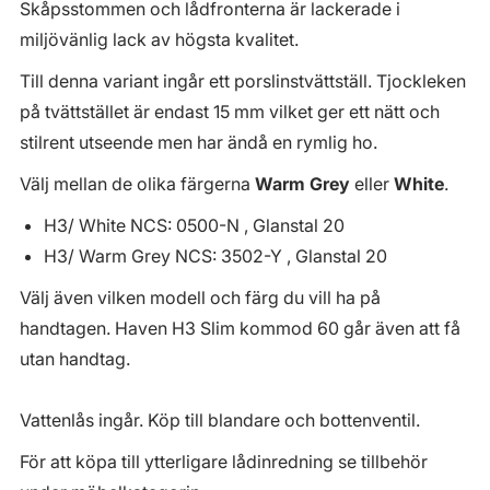
Skåpsstommen och lådfronterna är lackerade i
miljövänlig lack av högsta kvalitet.
Till denna variant ingår ett porslinstvättställ. Tjockleken
på tvättstället är endast 15 mm vilket ger ett nätt och
stilrent utseende men har ändå en rymlig ho.
Välj mellan de olika färgerna
Warm Grey
eller
White
.
H3/ White NCS: 0500-N , Glanstal 20
H3/ Warm Grey NCS: 3502-Y , Glanstal 20
Välj även vilken modell och färg du vill ha på
handtagen. Haven H3 Slim kommod 60 går även att få
utan handtag.
Vattenlås ingår. Köp till blandare och bottenventil.
För att köpa till ytterligare lådinredning se tillbehör