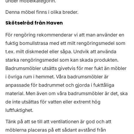
under möbelkategorin.
Denna möbel finns i olika breder.
Skötselråd från Haven
För rengöring rekommenderar vi att man använder en
fuktig bomullstrasa med ett milt rengöringsmedel som
t.ex. milt diskmedel eller såpa. Undvik att använda
starka rengöringsmedel som kan skada produkten.
Badrumsmöbler utsätts givetvis för mer fukt än möbler
i övriga rum i hemmet. Våra badrumsmöbler är
anpassade för badrummet och gjorda i fukttåliga
material. Men även om våra badrumsmöbler är det, ska
de inte utsättas för vatten eller extremt hög
luftfuktighet.
Tänk på att se till att ventilationen är god och att
möblerna placeras på ett sådant avstånd från