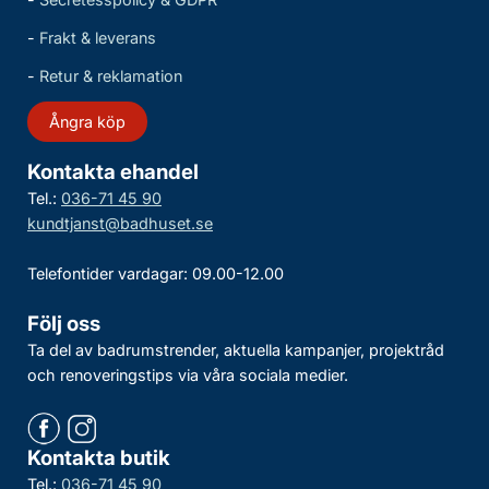
-
Frakt & leverans
-
Retur & reklamation
Ångra köp
Kontakta ehandel
Tel.:
036-71 45 90
kundtjanst@badhuset.se
Telefontider vardagar: 09.00-12.00
Följ oss
Ta del av badrumstrender, aktuella kampanjer, projektråd
och renoveringstips via våra sociala medier.
Kontakta butik
Tel.:
036-71 45 90