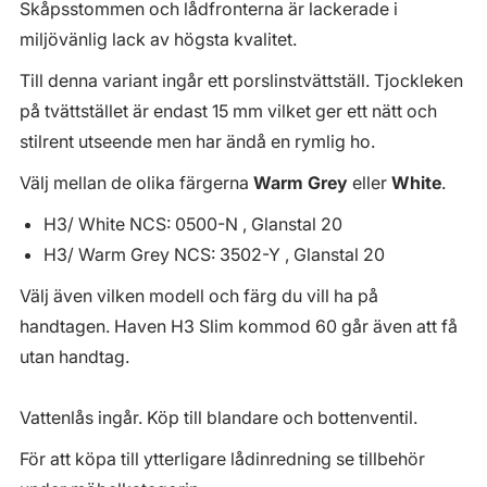
Skåpsstommen och lådfronterna är lackerade i
miljövänlig lack av högsta kvalitet.
Till denna variant ingår ett porslinstvättställ. Tjockleken
på tvättstället är endast 15 mm vilket ger ett nätt och
stilrent utseende men har ändå en rymlig ho.
Välj mellan de olika färgerna
Warm Grey
eller
White
.
H3/ White NCS: 0500-N , Glanstal 20
H3/ Warm Grey NCS: 3502-Y , Glanstal 20
Välj även vilken modell och färg du vill ha på
handtagen. Haven H3 Slim kommod 60 går även att få
utan handtag.
Vattenlås ingår. Köp till blandare och bottenventil.
För att köpa till ytterligare lådinredning se tillbehör