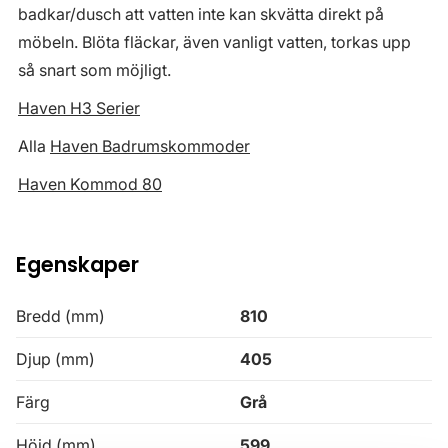
badkar/dusch att vatten inte kan skvätta direkt på
möbeln. Blöta fläckar, även vanligt vatten, torkas upp
så snart som möjligt.
Haven H3 Serier
Alla
Haven Badrumskommoder
Haven Kommod 80
Egenskaper
Bredd (mm)
810
Djup (mm)
405
Färg
Grå
Höjd (mm)
599