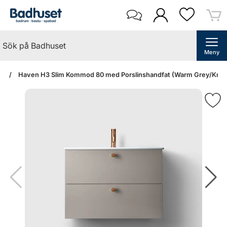
Meny
an
Haven H3 Slim Kommod 80 med Porslinshandfat (Warm Grey/Knop