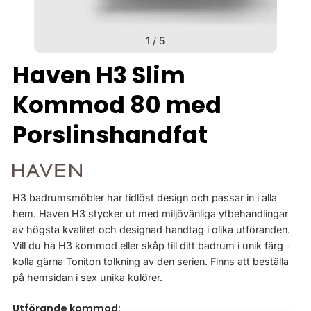
1
/
5
Haven H3 Slim
Kommod 80 med
Porslinshandfat
H3 badrumsmöbler har tidlöst design och passar in i alla
hem. Haven H3 stycker ut med miljövänliga ytbehandlingar
av högsta kvalitet och designad handtag i olika utföranden.
Vill du ha H3 kommod eller skåp till ditt badrum i unik färg -
kolla gärna Toniton tolkning av den serien. Finns att beställa
på hemsidan i sex unika kulörer.
Utförande kommod: