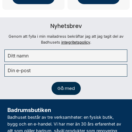
Nyhetsbrev
Genom att fylla i min mailadress bekräftar jag att jag tagit del av
Badhusets
integritetspolicy
.
Badrumsbutiken
Badhuset består av tre verksamheter: en fysisk butik,
bygg och en e-handel. Vi har mer än 30 års erfarenhet av
allt som gäller badrum, såväl produkter som renovering