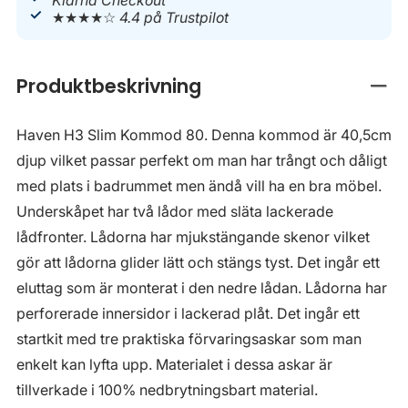
Klarna Checkout
★★★★☆
4.4 på Trustpilot
Produktbeskrivning
Stän
Haven H3 Slim Kommod 80. Denna kommod är 40,5cm
djup vilket passar perfekt om man har trångt och dåligt
med plats i badrummet men ändå vill ha en bra möbel.
Underskåpet har två lådor med släta lackerade
lådfronter. Lådorna har mjukstängande skenor vilket
gör att lådorna glider lätt och stängs tyst. Det ingår ett
eluttag som är monterat i den nedre lådan. Lådorna har
perforerade innersidor i lackerad plåt. Det ingår ett
startkit med tre praktiska förvaringsaskar som man
enkelt kan lyfta upp. Materialet i dessa askar är
tillverkade i 100% nedbrytningsbart material.