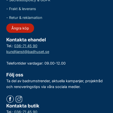
-
Frakt & leverans
-
Retur & reklamation
Ångra köp
Kontakta ehandel
Tel.:
036-71 45 90
kundtjanst@badhuset.se
Telefontider vardagar: 09.00-12.00
Följ oss
Ta del av badrumstrender, aktuella kampanjer, projektråd
och renoveringstips via våra sociala medier.
Kontakta butik
Tel.:
036-71 45 90