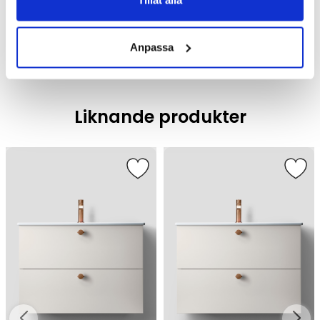
Tillåt alla
Badrumsmöbler
Anpassa
Liknande produkter