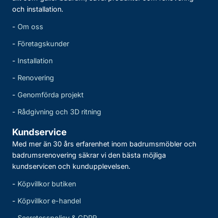
och installation.
-
Om oss
-
Företagskunder
-
Installation
-
Renovering
-
Genomförda projekt
-
Rådgivning och 3D ritning
Kundservice
Med mer än 30 års erfarenhet inom badrumsmöbler och
badrumsrenovering säkrar vi den bästa möjliga
kundservicen och kundupplevelsen.
-
Köpvillkor butiken
-
Köpvillkor e-handel
-
Secretesspolicy & GDPR