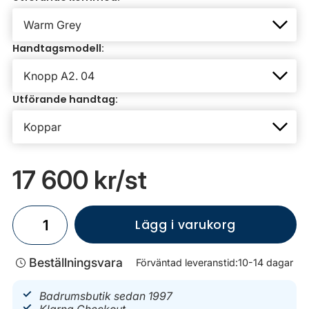
Handtagsmodell:
Utförande handtag:
17 600 kr
/st
Lägg i varukorg
Beställningsvara
Förväntad leveranstid:
10-14 dagar
Badrumsbutik sedan 1997