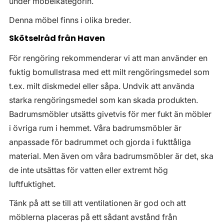
under möbelkategorin.
Denna möbel finns i olika breder.
Skötselråd från Haven
För rengöring rekommenderar vi att man använder en
fuktig bomullstrasa med ett milt rengöringsmedel som
t.ex. milt diskmedel eller såpa. Undvik att använda
starka rengöringsmedel som kan skada produkten.
Badrumsmöbler utsätts givetvis för mer fukt än möbler
i övriga rum i hemmet. Våra badrumsmöbler är
anpassade för badrummet och gjorda i fukttåliga
material. Men även om våra badrumsmöbler är det, ska
de inte utsättas för vatten eller extremt hög
luftfuktighet.
Tänk på att se till att ventilationen är god och att
möblerna placeras på ett sådant avstånd från