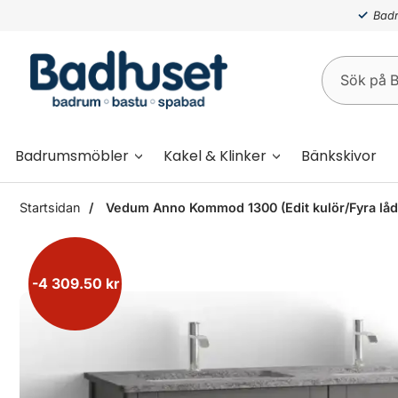
Badr
Badrumsmöbler
Kakel & Klinker
Bänkskivor
Startsidan
Vedum Anno Kommod 1300 (Edit kulör/Fyra låd
-4 309.50 kr