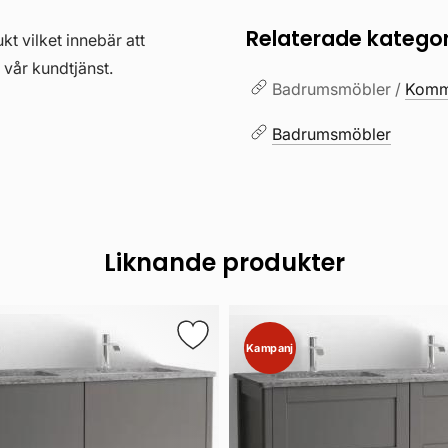
Relaterade kategor
kt vilket innebär att
 vår kundtjänst.
Badrumsmöbler /
Kommo
Badrumsmöbler
Liknande produkter
Kampanj