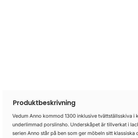
Produktbeskrivning
Vedum Anno kommod 1300 inklusive tvättställsskiva i
underlimmad porslinsho. Underskåpet är tillverkat i la
serien Anno står på ben som ger möbeln sitt klassisk