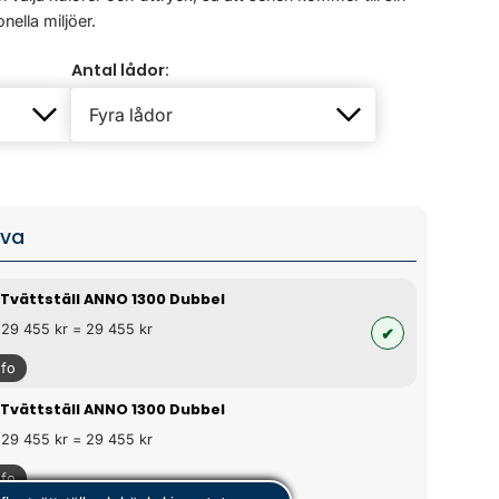
nella miljöer.
Antal lådor:
iva
 Tvättställ ANNO 1300 Dubbel
 29 455 kr = 29 455 kr
nfo
 Tvättställ ANNO 1300 Dubbel
 29 455 kr = 29 455 kr
nfo