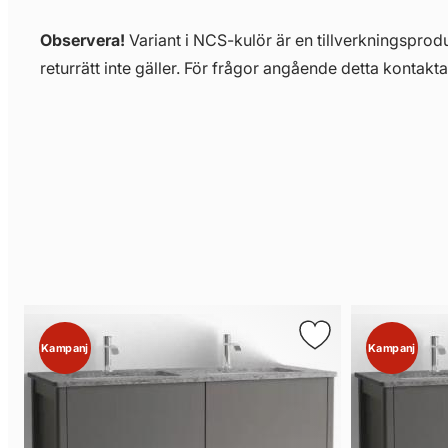
Observera!
Variant i NCS-kulör är en tillverkningsprodu
returrätt inte gäller. För frågor angående detta kontakta
Kampanj
Kampanj