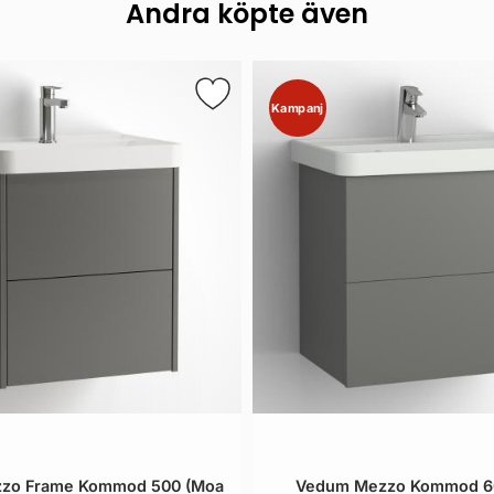
Andra köpte även
Kampanj
zo Frame Kommod 500 (Moa
Vedum Mezzo Kommod 60