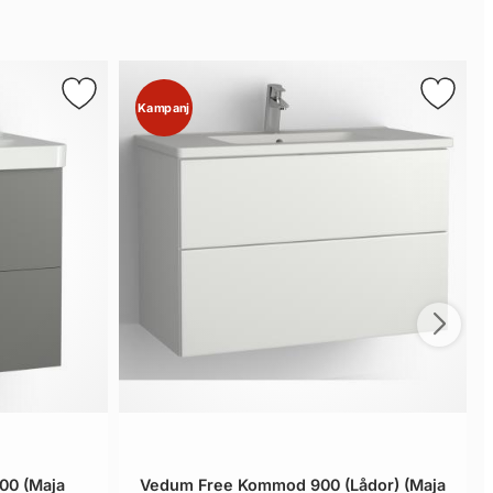
Kampanj
0 (Maja
Vedum Free Kommod 900 (Lådor) (Maja