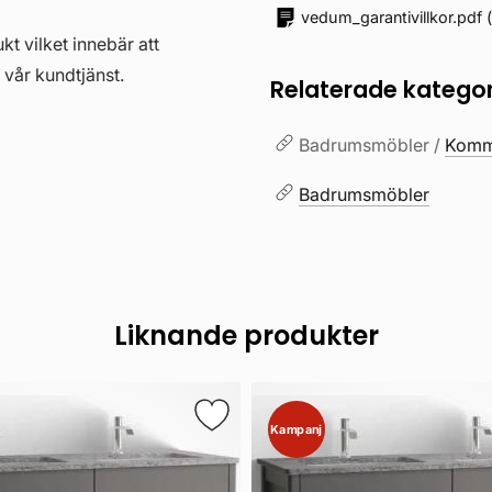
vedum_garantivillkor.pdf
kt vilket innebär att
 vår kundtjänst.
Relaterade kategor
Badrumsmöbler /
Kommo
Badrumsmöbler
Liknande produkter
Kampanj