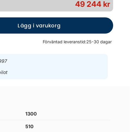
49 244 kr
Lägg i varukorg
Förväntad leveranstid:
25-30 dagar
997
ilot
1300
510