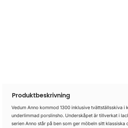
Produktbeskrivning
Vedum Anno kommod 1300 inklusive tvättställsskiva i
underlimmad porslinsho. Underskåpet är tillverkat i la
serien Anno står på ben som ger möbeln sitt klassisk