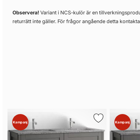
Observera!
Variant i NCS-kulör är en tillverkningsprodu
returrätt inte gäller. För frågor angående detta kontakta
Kampanj
Kampanj