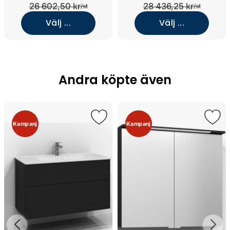
26 602,50 kr
28 436,25 kr
/st
/st
Välj ...
Välj ...
Andra köpte även
Kampanj
Kampanj