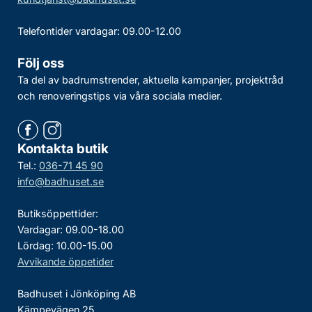
Telefontider vardagar: 09.00-12.00
Följ oss
Ta del av badrumstrender, aktuella kampanjer, projektråd
och renoveringstips via våra sociala medier.
Kontakta butik
Tel.:
036-71 45 90
info@badhuset.se
Butiksöppettider:
Vardagar: 09.00-18.00
Lördag: 10.00-15.00
Avvikande öppetider
Badhuset i Jönköping AB
Kämpevägen 25