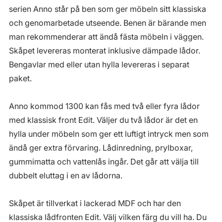
serien Anno står på ben som ger möbeln sitt klassiska
och genomarbetade utseende. Benen är bärande men
man rekommenderar att ändå fästa möbeln i väggen.
Skåpet levereras monterat inklusive dämpade lådor.
Bengavlar med eller utan hylla levereras i separat
paket.
Anno kommod 1300 kan fås med två eller fyra lådor
med klassisk front Edit. Väljer du två lådor är det en
hylla under möbeln som ger ett luftigt intryck men som
ändå ger extra förvaring. Lådinredning, prylboxar,
gummimatta och vattenlås ingår. Det går att välja till
dubbelt eluttag i en av lådorna.
Skåpet är tillverkat i lackerad MDF och har den
klassiska lådfronten Edit. Välj vilken färg du vill ha. Du