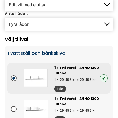
Antal lådor:
Välj tillval
Tvättställ och bänkskiva
1
x Tvättställ ANNO 1300
Dubbel
1 x 29 455 kr = 29 455 kr
Info
1
x Tvättställ ANNO 1300
Dubbel
1 x 29 455 kr = 29 455 kr