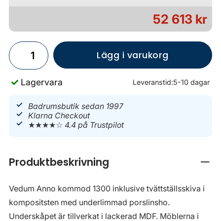
52 613 kr
Lägg i varukorg
Lagervara
Leveranstid:
5-10 dagar
Badrumsbutik sedan 1997
Klarna Checkout
★★★★☆
4.4 på Trustpilot
Produktbeskrivning
Stän
Vedum Anno kommod 1300 inklusive tvättställsskiva i
kompositsten med underlimmad porslinsho.
Underskåpet är tillverkat i lackerad MDF. Möblerna i