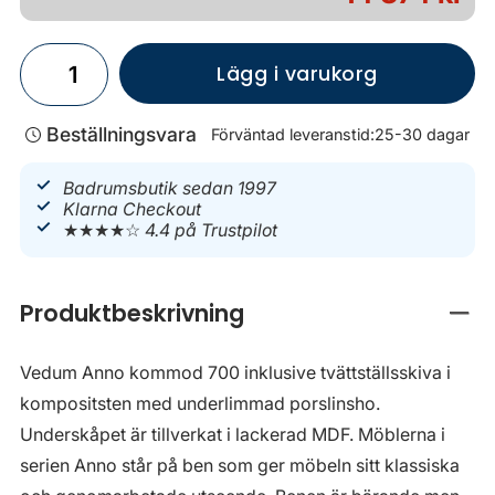
Lägg i varukorg
Beställningsvara
Förväntad leveranstid:
25-30 dagar
Badrumsbutik sedan 1997
Klarna Checkout
★★★★☆
4.4 på Trustpilot
Produktbeskrivning
Stän
Vedum Anno kommod 700 inklusive tvättställsskiva i
kompositsten med underlimmad porslinsho.
Underskåpet är tillverkat i lackerad MDF. Möblerna i
serien Anno står på ben som ger möbeln sitt klassiska