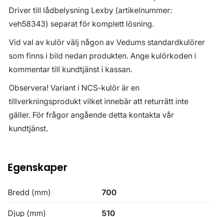
Driver till lådbelysning Lexby (artikelnummer:
veh58343) separat för komplett lösning.
Vid val av kulör välj någon av Vedums standardkulörer
som finns i bild nedan produkten. Ange kulörkoden i
kommentar till kundtjänst i kassan.
Observera! Variant i NCS-kulör är en
tillverkningsprodukt vilket innebär att returrätt inte
gäller. För frågor angående detta kontakta vår
kundtjänst.
Egenskaper
Bredd (mm)
700
Djup (mm)
510