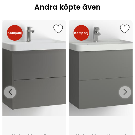
Andra köpte även
Kampanj
Kampanj