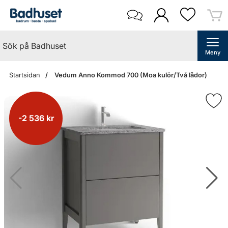
Meny
Startsidan
Vedum Anno Kommod 700 (Moa kulör/Två lådor)
-2 536 kr