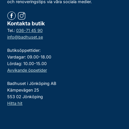
och renoveringstips via våra sociala medier.
Kontakta butik
Tel.:
036-71 45 90
info@badhuset.se
Butiksöppettider:
Vardagar: 09.00-18.00
Lördag: 10.00-15.00
Avvikande öppetider
Badhuset i Jönköping AB
Kämpevägen 25
553 02 Jönköping
Hitta hit