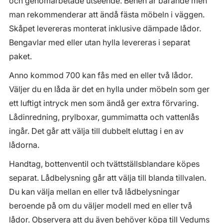
och genomarbetade utseende. Benen är bärande men
man rekommenderar att ändå fästa möbeln i väggen.
Skåpet levereras monterat inklusive dämpade lådor.
Bengavlar med eller utan hylla levereras i separat
paket.
Anno kommod 700 kan fås med en eller två lådor.
Väljer du en låda är det en hylla under möbeln som ger
ett luftigt intryck men som ändå ger extra förvaring.
Lådinredning, prylboxar, gummimatta och vattenlås
ingår. Det går att välja till dubbelt eluttag i en av
lådorna.
Handtag, bottenventil och tvättställsblandare köpes
separat. Lådbelysning går att välja till blanda tillvalen.
Du kan välja mellan en eller två lådbelysningar
beroende på om du väljer modell med en eller två
lådor. Observera att du även behöver köpa till Vedums