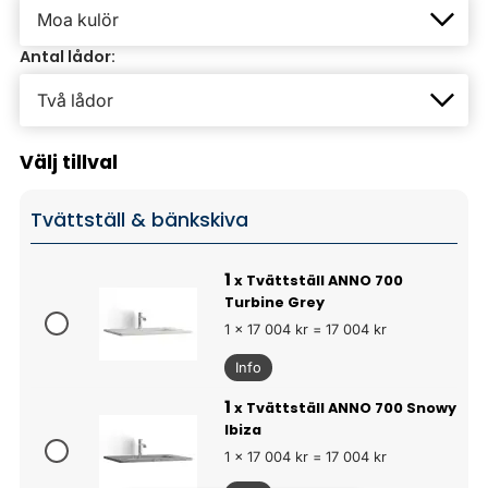
Antal lådor:
Välj tillval
Tvättställ & bänkskiva
1
x Tvättställ ANNO 700
Turbine Grey
1 x 17 004 kr = 17 004 kr
Info
1
x Tvättställ ANNO 700 Snowy
Ibiza
1 x 17 004 kr = 17 004 kr