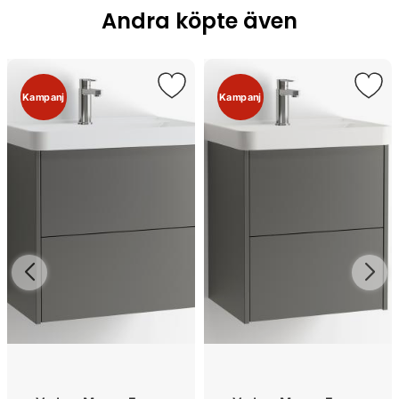
Andra köpte även
Kampanj
Kampanj