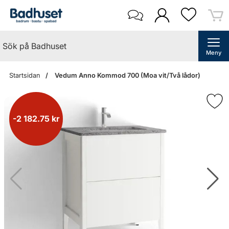
Meny
Startsidan
Vedum Anno Kommod 700 (Moa vit/Två lådor)
-2 182.75 kr