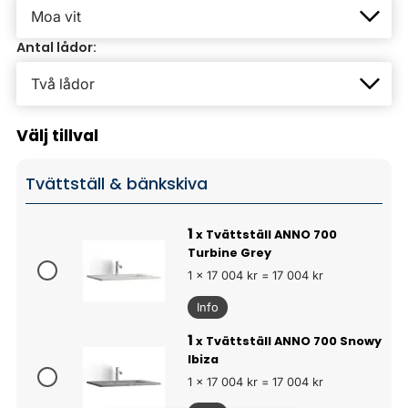
Antal lådor:
Välj tillval
Tvättställ & bänkskiva
1
x Tvättställ ANNO 700
Turbine Grey
1 x 17 004 kr = 17 004 kr
Info
1
x Tvättställ ANNO 700 Snowy
Ibiza
1 x 17 004 kr = 17 004 kr