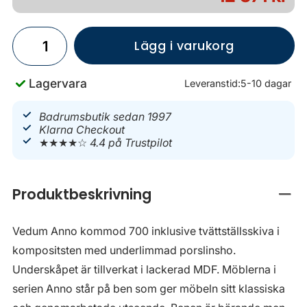
Lägg i varukorg
Lagervara
Leveranstid:
5-10 dagar
Badrumsbutik sedan 1997
Klarna Checkout
★★★★☆
4.4 på Trustpilot
Produktbeskrivning
Stän
Vedum Anno kommod 700 inklusive tvättställsskiva i
kompositsten med underlimmad porslinsho.
Underskåpet är tillverkat i lackerad MDF. Möblerna i
serien Anno står på ben som ger möbeln sitt klassiska