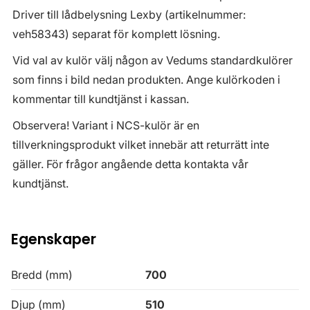
Driver till lådbelysning Lexby (artikelnummer:
veh58343) separat för komplett lösning.
Vid val av kulör välj någon av Vedums standardkulörer
som finns i bild nedan produkten. Ange kulörkoden i
kommentar till kundtjänst i kassan.
Observera! Variant i NCS-kulör är en
tillverkningsprodukt vilket innebär att returrätt inte
gäller. För frågor angående detta kontakta vår
kundtjänst.
Egenskaper
Bredd (mm)
700
Djup (mm)
510