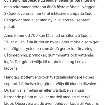
och genomarbetade utseende. Benen är bärande men
man rekommenderar att ändå fästa möbeln i väggen.
Skåpet levereras monterat inklusive dämpade lådor.
Bengavlar med eller utan hylla levereras i separat
paket.
Anno kommod 700 kan fås med en eller två lådor.
Väljer du en låda är det en hylla under möbeln som ger
ett luftigt intryck men som ändå ger extra förvaring.
Lådinredning, prylboxar, gummimatta och vattenlås
ingår. Det går att välja till dubbelt eluttag i en av
lådorna.
Handtag, bottenventil och tvättställsblandare köpes
separat. Lådbelysning går att välja till blanda tillvalen.
Du kan välja mellan en eller två lådbelysningar
beroende på om du väljer modell med en eller två
lådor. Observera att du även behöver köpa till Vedums