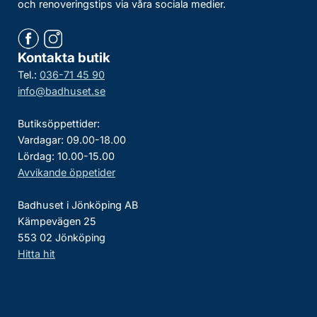
och renoveringstips via våra sociala medier.
Kontakta butik
Tel.:
036-71 45 90
info@badhuset.se
Butiksöppettider:
Vardagar: 09.00-18.00
Lördag: 10.00-15.00
Avvikande öppetider
Badhuset i Jönköping AB
Kämpevägen 25
553 02 Jönköping
Hitta hit