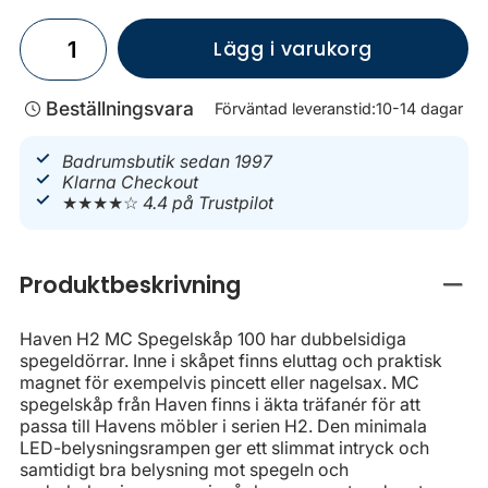
Lägg i varukorg
Beställningsvara
Förväntad leveranstid:
10-14 dagar
Badrumsbutik sedan 1997
Klarna Checkout
★★★★☆
4.4 på Trustpilot
Produktbeskrivning
Stän
Haven H2 MC Spegelskåp 100 har dubbelsidiga
spegeldörrar. Inne i skåpet finns eluttag och praktisk
magnet för exempelvis pincett eller nagelsax. MC
spegelskåp från Haven finns i äkta träfanér för att
passa till Havens möbler i serien H2. Den minimala
LED-belysningsrampen ger ett slimmat intryck och
samtidigt bra belysning mot spegeln och