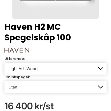
Haven H2 MC
Spegelskåp 100
Utförande:
Sminkspegel:
16 400 kr
/st