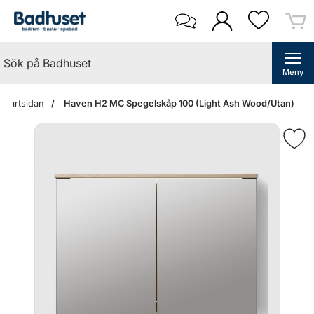
Meny
Startsidan
Haven H2 MC Spegelskåp 100 (Light Ash Wood/Utan)