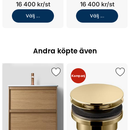
16 400 kr/st
16 400 kr/st
Välj ...
Välj ...
Andra köpte även
Kampanj