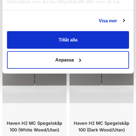
information som du har tillhandahållit eller som de har
samlat in när du har använt deras tjänster.
Visa mer
Tillåt alla
Anpassa
Haven H2 MC Spegelskåp
Haven H2 MC Spegelskåp
100 (White Wood/Utan)
100 (Dark Wood/Utan)