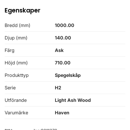
Egenskaper
Bredd (mm)
1000.00
Djup (mm)
140.00
Färg
Ask
Höjd (mm)
710.00
Produkttyp
Spegelskåp
Serie
H2
Utförande
Light Ash Wood
Varumärke
Haven