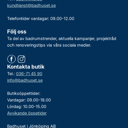
kundtjanst@badhuset.se
Telefontider vardagar: 09.00-12.00
Följ oss
Ta del av badrumstrender, aktuella kampanjer, projektråd
och renoveringstips via våra sociala medier.
Kontakta butik
Tel.:
036-71 45 90
info@badhuset.se
Butiksöppettider:
Vardagar: 09.00-18.00
Lördag: 10.00-15.00
Avvikande öppetider
Badhuset i Jönköping AB