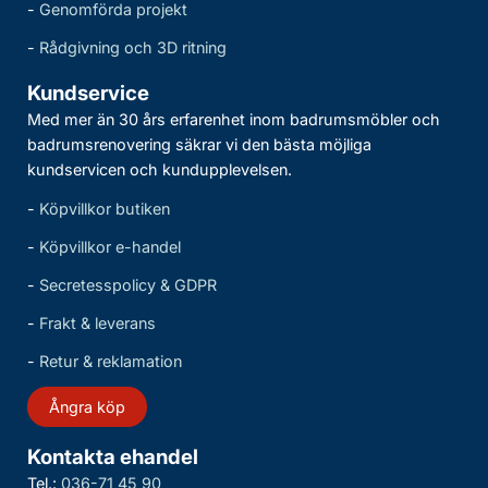
-
Genomförda projekt
-
Rådgivning och 3D ritning
Kundservice
Med mer än 30 års erfarenhet inom badrumsmöbler och
badrumsrenovering säkrar vi den bästa möjliga
kundservicen och kundupplevelsen.
-
Köpvillkor butiken
-
Köpvillkor e-handel
-
Secretesspolicy & GDPR
-
Frakt & leverans
-
Retur & reklamation
Ångra köp
Kontakta ehandel
Tel.:
036-71 45 90