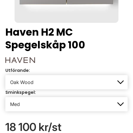
Haven H2 MC
Spegelskåp 100
Utförande:
Sminkspegel:
18 100 kr
/st