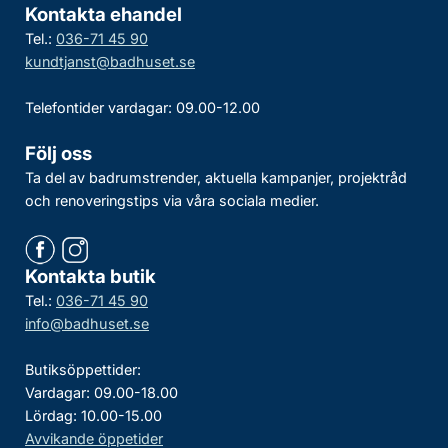
Kontakta ehandel
Tel.:
036-71 45 90
kundtjanst@badhuset.se
Telefontider vardagar: 09.00-12.00
Följ oss
Ta del av badrumstrender, aktuella kampanjer, projektråd
och renoveringstips via våra sociala medier.
Kontakta butik
Tel.:
036-71 45 90
info@badhuset.se
Butiksöppettider:
Vardagar: 09.00-18.00
Lördag: 10.00-15.00
Avvikande öppetider