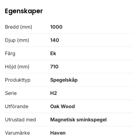
Egenskaper
Bredd (mm)
1000
Djup (mm)
140
Färg
Ek
Höjd (mm)
710
Produkttyp
Spegelskåp
Serie
H2
Utförande
Oak Wood
Utrustad med
Magnetisk sminkspegel
Varumärke
Haven