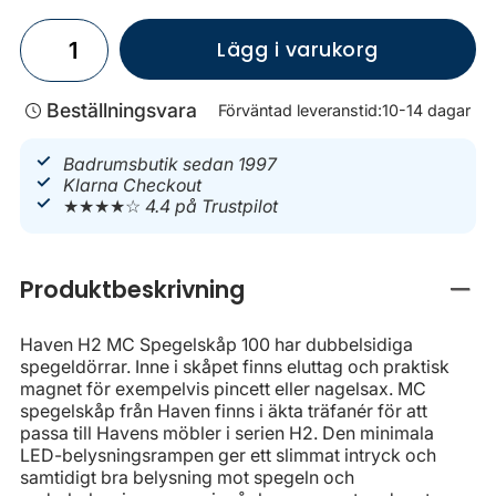
Lägg i varukorg
Beställningsvara
Förväntad leveranstid:
10-14 dagar
Badrumsbutik sedan 1997
Klarna Checkout
★★★★☆
4.4 på Trustpilot
Produktbeskrivning
Stän
Haven H2 MC Spegelskåp 100 har dubbelsidiga
spegeldörrar. Inne i skåpet finns eluttag och praktisk
magnet för exempelvis pincett eller nagelsax. MC
spegelskåp från Haven finns i äkta träfanér för att
passa till Havens möbler i serien H2. Den minimala
LED-belysningsrampen ger ett slimmat intryck och
samtidigt bra belysning mot spegeln och