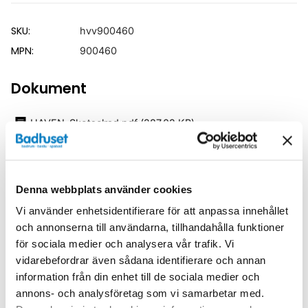
SKU:
hvv900460
MPN:
900460
Dokument
HAVEN-Skotselrad.pdf
(
287.02 KB
)
Relaterade kategorier
Denna webbplats använder cookies
Badrumsmöbler /
Spegelskåp
Vi använder enhetsidentifierare för att anpassa innehållet
och annonserna till användarna, tillhandahålla funktioner
Badrumsmöbler
för sociala medier och analysera vår trafik. Vi
vidarebefordrar även sådana identifierare och annan
information från din enhet till de sociala medier och
annons- och analysföretag som vi samarbetar med.