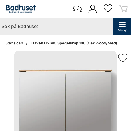
Meny
Startsidan
Haven H2 MC Spegelskåp 100 (Oak Wood/Med)