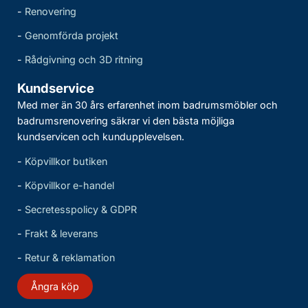
-
Renovering
-
Genomförda projekt
-
Rådgivning och 3D ritning
Kundservice
Med mer än 30 års erfarenhet inom badrumsmöbler och
badrumsrenovering säkrar vi den bästa möjliga
kundservicen och kundupplevelsen.
-
Köpvillkor butiken
-
Köpvillkor e-handel
-
Secretesspolicy & GDPR
-
Frakt & leverans
-
Retur & reklamation
Ångra köp