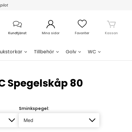
pilot
Kundtjänst
Mina sidor
Favoriter
Kassan
ukstorkar
Tillbehör
Golv
WC
C Spegelskåp 80
Sminkspegel: