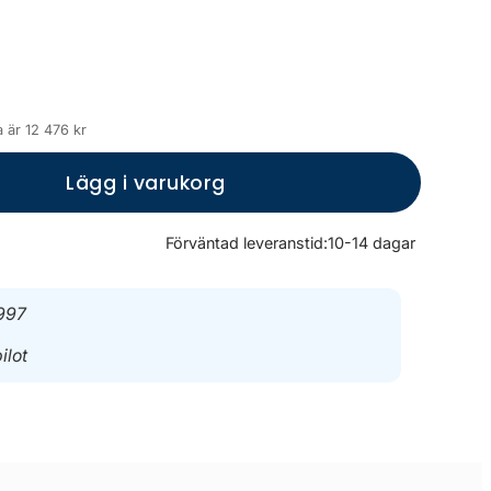
 är 12 476 kr
Lägg i varukorg
Förväntad leveranstid:
10-14 dagar
997
ilot