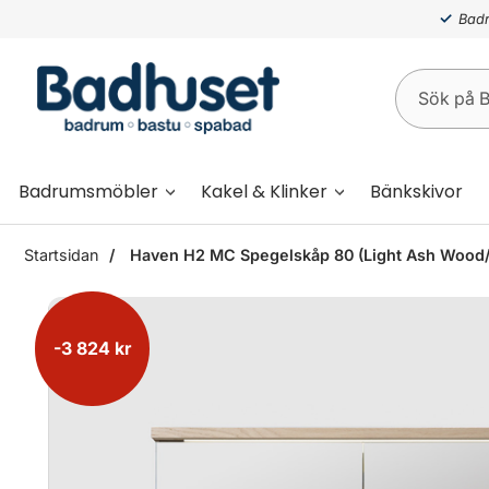
Badr
Badrumsmöbler
Kakel & Klinker
Bänkskivor
Startsidan
Haven H2 MC Spegelskåp 80 (Light Ash Wood
-3 824 kr