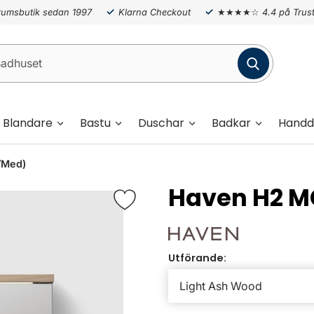
umsbutik sedan 1997
Klarna Checkout
★★★★☆
4.4 på Trust
Blandare
Bastu
Duschar
Badkar
Handd
/Med)
Haven H2 M
Utförande: