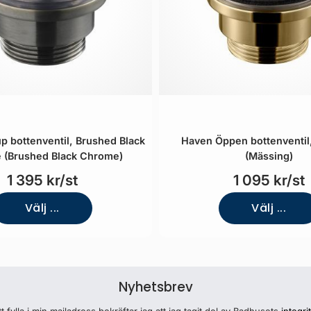
p bottenventil, Brushed Black
Haven Öppen bottenventil
 (Brushed Black Chrome)
(Mässing)
1 395 kr/st
1 095 kr/st
Välj ...
Välj ...
Nyhetsbrev