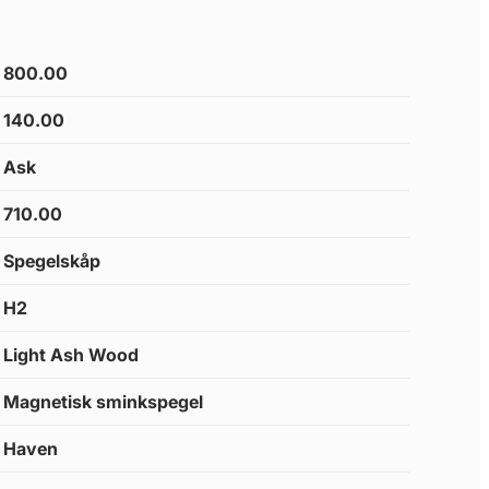
800.00
140.00
Ask
710.00
Spegelskåp
H2
Light Ash Wood
Magnetisk sminkspegel
Haven