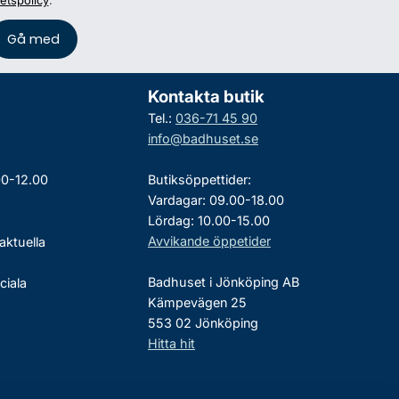
tetspolicy
.
Kontakta butik
Tel.:
036-71 45 90
info@badhuset.se
00-12.00
Butiksöppettider:
Vardagar: 09.00-18.00
Lördag: 10.00-15.00
Avvikande öppetider
aktuella
Badhuset i Jönköping AB
ciala
Kämpevägen 25
553 02 Jönköping
Hitta hit