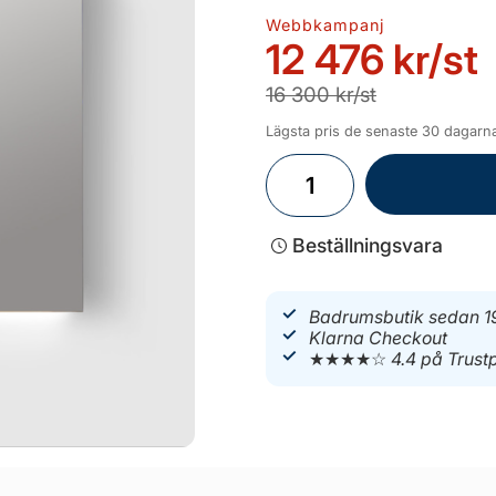
Webbkampanj
12 476 kr
/st
16 300 kr/st
Lägsta pris de senaste 30 dagarna
Beställningsvara
Badrumsbutik sedan 1
Klarna Checkout
★★★★☆
4.4 på Trustp