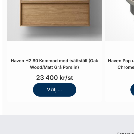
Haven H2 80 Kommod med tvättställ (Oak
Haven Pop u
Wood/Matt Grå Porslin)
Chrome
23 400 kr/st
Välj ...