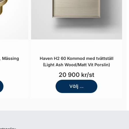
, Mässing
Haven H2 60 Kommod med tvättställ
(Light Ash Wood/Matt Vit Porslin)
20 900 kr/st
Välj ...