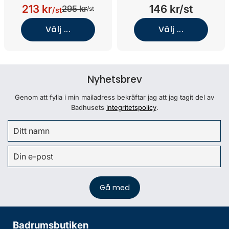
213 kr
146 kr/st
295 kr
/st
/st
Välj ...
Välj ...
Nyhetsbrev
Genom att fylla i min mailadress bekräftar jag att jag tagit del av
Badhusets
integritetspolicy
.
Badrumsbutiken