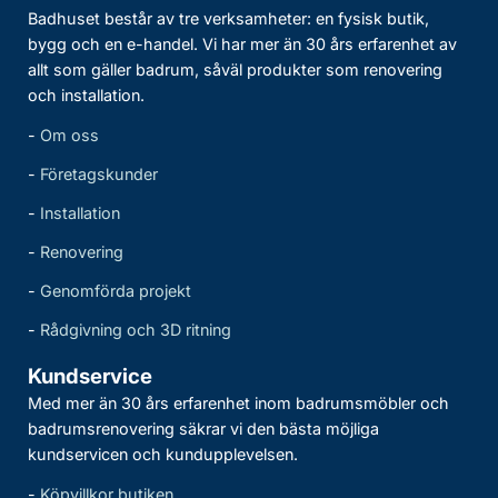
Badhuset består av tre verksamheter: en fysisk butik,
bygg och en e-handel. Vi har mer än 30 års erfarenhet av
allt som gäller badrum, såväl produkter som renovering
och installation.
-
Om oss
-
Företagskunder
-
Installation
-
Renovering
-
Genomförda projekt
-
Rådgivning och 3D ritning
Kundservice
Med mer än 30 års erfarenhet inom badrumsmöbler och
badrumsrenovering säkrar vi den bästa möjliga
kundservicen och kundupplevelsen.
-
Köpvillkor butiken