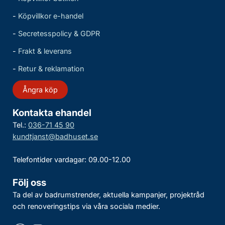
-
Köpvillkor e-handel
-
Secretesspolicy & GDPR
-
Frakt & leverans
-
Retur & reklamation
Ångra köp
Kontakta ehandel
Tel.:
036-71 45 90
kundtjanst@badhuset.se
Telefontider vardagar: 09.00-12.00
Följ oss
Ta del av badrumstrender, aktuella kampanjer, projektråd
och renoveringstips via våra sociala medier.