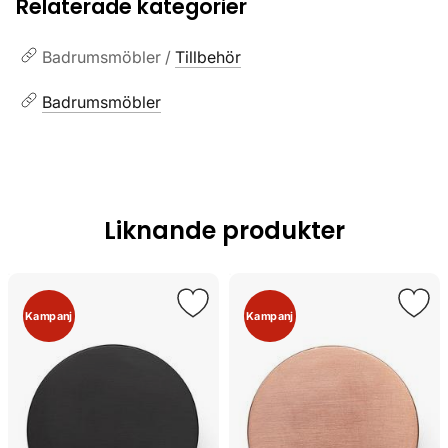
Relaterade kategorier
Badrumsmöbler /
Tillbehör
Badrumsmöbler
Liknande produkter
Kampanj
Kampanj