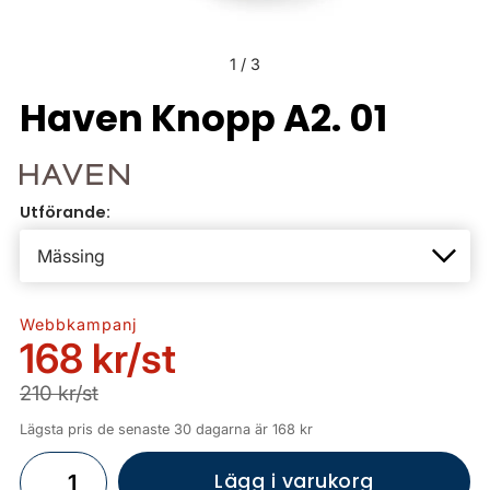
1
/
3
Haven Knopp A2. 01
Utförande:
Webbkampanj
168 kr
/st
210 kr/st
Lägsta pris de senaste 30 dagarna är 168 kr
Lägg i varukorg