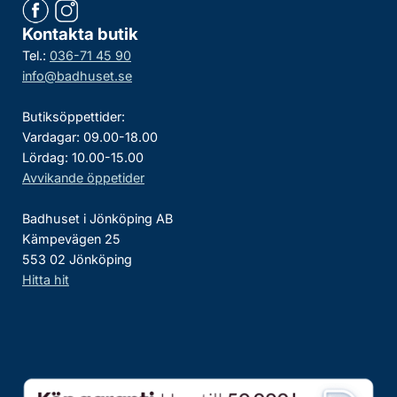
Kontakta butik
Tel.:
036-71 45 90
info@badhuset.se
Butiksöppettider:
Vardagar: 09.00-18.00
Lördag: 10.00-15.00
Avvikande öppetider
Badhuset i Jönköping AB
Kämpevägen 25
553 02 Jönköping
Hitta hit