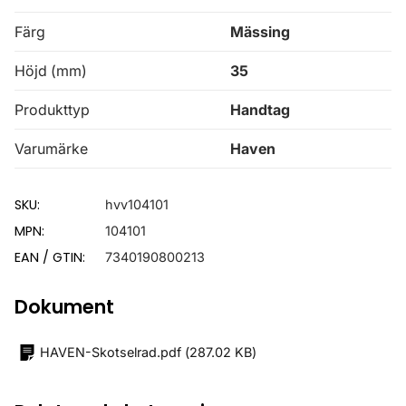
Färg
Mässing
Höjd (mm)
35
Produkttyp
Handtag
Varumärke
Haven
SKU:
hvv104101
MPN:
104101
EAN / GTIN:
7340190800213
Dokument
HAVEN-Skotselrad.pdf
(
287.02 KB
)