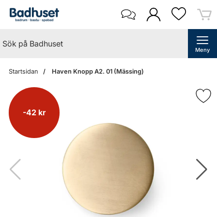
Meny
Startsidan
Haven Knopp A2. 01 (Mässing)
-42 kr