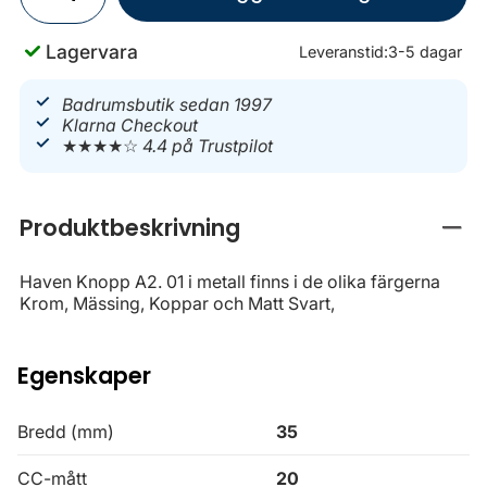
Lagervara
Leveranstid:
3-5 dagar
Badrumsbutik sedan 1997
Klarna Checkout
★★★★☆
4.4 på Trustpilot
Produktbeskrivning
Stän
Haven Knopp A2. 01 i metall finns i de olika färgerna
Krom, Mässing, Koppar och Matt Svart,
Egenskaper
Bredd (mm)
35
CC-mått
20