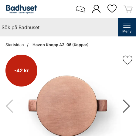
Meny
Startsidan
Haven Knopp A2. 06 (Koppar)
-42 kr