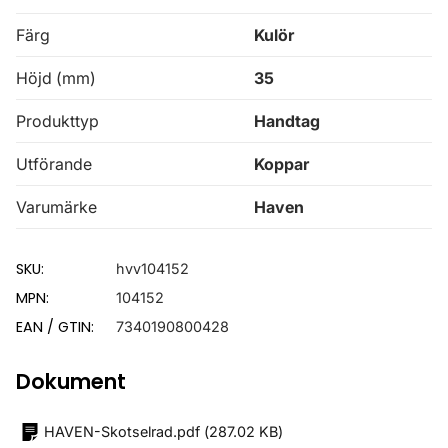
Färg
Kulör
Höjd (mm)
35
Produkttyp
Handtag
Utförande
Koppar
Varumärke
Haven
SKU:
hvv104152
MPN:
104152
EAN / GTIN:
7340190800428
Dokument
HAVEN-Skotselrad.pdf
(
287.02 KB
)