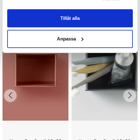
Andra köpte även
Tillåt alla
Anpassa