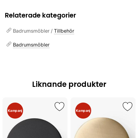
Relaterade kategorier
Badrumsmöbler /
Tillbehör
Badrumsmöbler
Liknande produkter
Kampanj
Kampanj