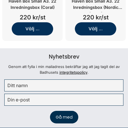
Haven Box Small A3. 22
Haven Box Small A3. 22
Inredningsbox (Coral)
Inredningsbox (Nordic
Green)
220 kr/st
220 kr/st
Välj ...
Välj ...
Nyhetsbrev
Genom att fylla i min mailadress bekräftar jag att jag tagit del av
Badhusets
integritetspolicy
.