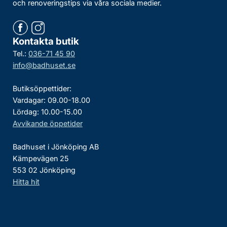
och renoveringstips via våra sociala medier.
Kontakta butik
Tel.:
036-71 45 90
info@badhuset.se
Butiksöppettider:
Vardagar: 09.00-18.00
Lördag: 10.00-15.00
Avvikande öppetider
Badhuset i Jönköping AB
Kämpevägen 25
553 02 Jönköping
Hitta hit