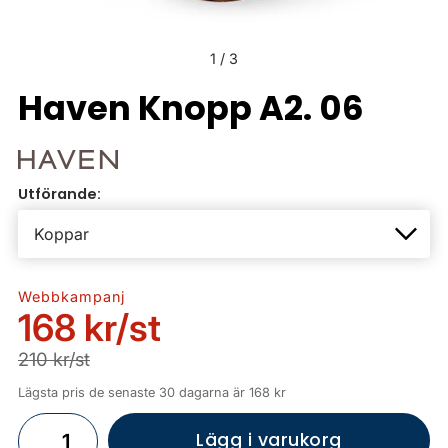
1
/
3
Haven Knopp A2. 06
Utförande:
Webbkampanj
168 kr
/st
210 kr/st
Lägsta pris de senaste 30 dagarna är 168 kr
Lägg i varukorg