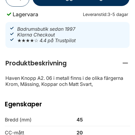
Lagervara
Leveranstid:
3-5 dagar
Badrumsbutik sedan 1997
Klarna Checkout
★★★★☆
4.4 på Trustpilot
Produktbeskrivning
Stän
Haven Knopp A2. 06 i metall finns i de olika färgerna
Krom, Mässing, Koppar och Matt Svart,
Egenskaper
Bredd (mm)
45
CC-mått
20