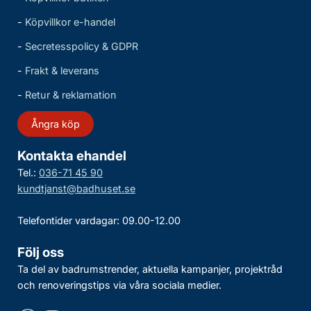
-
Köpvillkor e-handel
-
Secretesspolicy & GDPR
-
Frakt & leverans
-
Retur & reklamation
Ångra köp
Kontakta ehandel
Tel.:
036-71 45 90
kundtjanst@badhuset.se
Telefontider vardagar: 09.00-12.00
Följ oss
Ta del av badrumstrender, aktuella kampanjer, projektråd
och renoveringstips via våra sociala medier.