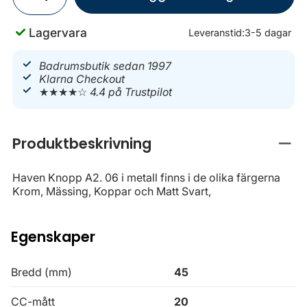
Lagervara
Leveranstid:
3-5 dagar
Badrumsbutik sedan 1997
Klarna Checkout
★★★★☆
4.4 på Trustpilot
Produktbeskrivning
Stän
Haven Knopp A2. 06 i metall finns i de olika färgerna
Krom, Mässing, Koppar och Matt Svart,
Egenskaper
Bredd (mm)
45
CC-mått
20