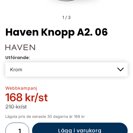
1
/
3
Haven Knopp A2. 06
Utförande:
Webbkampanj
168 kr
/st
210 kr/st
Lägsta pris de senaste 30 dagarna är 168 kr
Lägg i varukorg