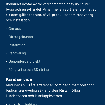
Badhuset består av tre verksamheter: en fysisk butik,
bygg och en e-handel. Vi har mer än 30 års erfarenhet av
allt som gäller badrum, såväl produkter som renovering
och installation.
-
Om oss
-
Företagskunder
-
Installation
-
Renovering
-
Genomförda projekt
-
Rådgivning och 3D ritning
Kundservice
Med mer än 30 års erfarenhet inom badrumsmöbler och
badrumsrenovering säkrar vi den bästa möjliga
kundservicen och kundupplevelsen.
-
Köpvillkor butiken