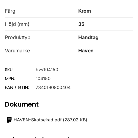
Färg
Krom
Höjd (mm)
35
Produkttyp
Handtag
Varumärke
Haven
SKU:
hvv104150
MPN:
104150
EAN / GTIN:
7340190800404
Dokument
HAVEN-Skotselrad.pdf
(
287.02 KB
)