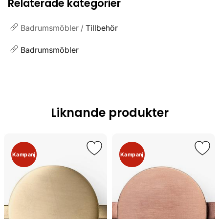
Relaterade kategorier
Badrumsmöbler /
Tillbehör
Badrumsmöbler
Liknande produkter
Kampanj
Kampanj