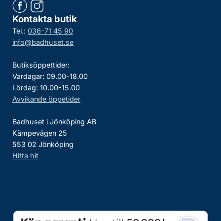
Kontakta butik
Tel.:
036-71 45 90
info@badhuset.se
Butiksöppettider:
Vardagar: 09.00-18.00
Lördag: 10.00-15.00
Avvikande öppetider
Badhuset i Jönköping AB
Kämpevägen 25
553 02 Jönköping
Hitta hit