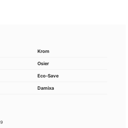
Krom
Osier
Eco-Save
Damixa
09