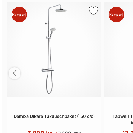
Kampanj
Kampanj
Damixa Dikara Takduschpaket (150 c/c)
Tapwell T
t