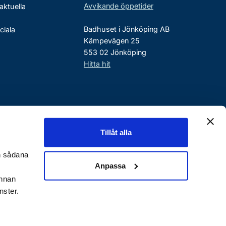
Avvikande öppetider
aktuella
Badhuset i Jönköping AB
ciala
Kämpevägen 25
553 02 Jönköping
Hitta hit
Tillåt alla
en sådana
Anpassa
annan
nster.