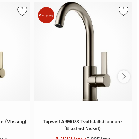
Kampanj
e (Mässing)
Tapwell ARM078 Tvättställsblandare
(Brushed Nickel)