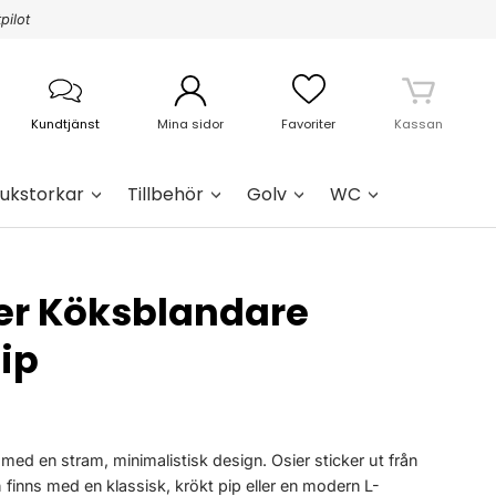
pilot
Kundtjänst
Mina sidor
Favoriter
Kassan
ukstorkar
Tillbehör
Golv
WC
er Köksblandare
ip
 med en stram, minimalistisk design. Osier sticker ut från
inns med en klassisk, krökt pip eller en modern L-