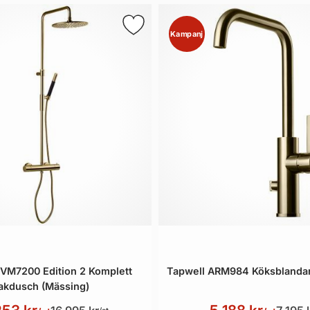
Kampanj
VM7200 Edition 2 Komplett
Tapwell ARM984 Köksblandar
akdusch (Mässing)