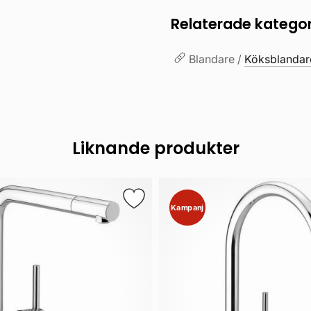
Relaterade kategor
Blandare /
Köksblandar
Liknande produkter
Kampanj