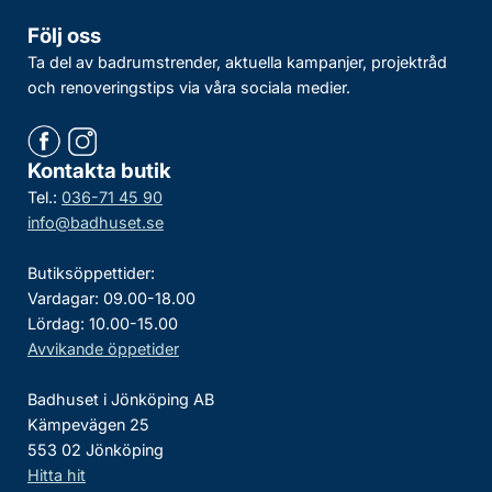
Följ oss
Ta del av badrumstrender, aktuella kampanjer, projektråd
och renoveringstips via våra sociala medier.
Kontakta butik
Tel.:
036-71 45 90
info@badhuset.se
Butiksöppettider:
Vardagar: 09.00-18.00
Lördag: 10.00-15.00
Avvikande öppetider
Badhuset i Jönköping AB
Kämpevägen 25
553 02 Jönköping
Hitta hit