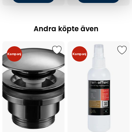
Andra köpte även
Kampanj
Kampanj