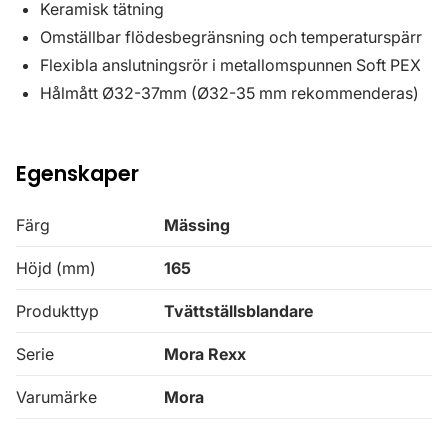
Keramisk tätning
Omställbar flödesbegränsning och temperaturspärr
Flexibla anslutningsrör i metallomspunnen Soft PEX
Hålmått Ø32-37mm (Ø32-35 mm rekommenderas)
Egenskaper
Färg
Mässing
Höjd (mm)
165
Produkttyp
Tvättställsblandare
Serie
Mora Rexx
Varumärke
Mora