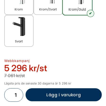
Krom
Krom/Svart
Krom/Guld
Svart
Webbkampanj
5 296 kr
/st
7 061 kr/st
Lägsta pris de senaste 30 dagarna är 5 296 kr
Lägg i varukorg