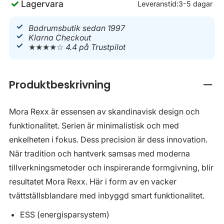
Lagervara
Leveranstid:
3-5 dagar
Badrumsbutik sedan 1997
Klarna Checkout
★★★★☆
4.4 på Trustpilot
Produktbeskrivning
Stän
Mora Rexx är essensen av skandinavisk design och
funktionalitet. Serien är minimalistisk och med
enkelheten i fokus. Dess precision är dess innovation.
När tradition och hantverk samsas med moderna
tillverkningsmetoder och inspirerande formgivning, blir
resultatet Mora Rexx. Här i form av en vacker
tvättställsblandare med inbyggd smart funktionalitet.
ESS (energisparsystem)