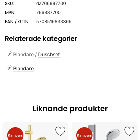
SKU:
da766887700
MPN:
766887700
EAN / GTIN:
5708516833369
Relaterade kategorier
Blandare /
Duschset
Blandare
Liknande produkter
Kampanj
Kampanj