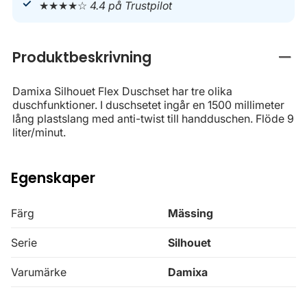
★★★★☆
4.4 på Trustpilot
Produktbeskrivning
Stän
Damixa Silhouet Flex Duschset har tre olika
duschfunktioner. I duschsetet ingår en 1500 millimeter
lång plastslang med anti-twist till handduschen. Flöde 9
liter/minut.
Egenskaper
Färg
Mässing
Serie
Silhouet
Varumärke
Damixa