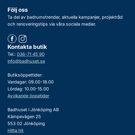
Följ oss
Ta del av badrumstrender, aktuella kampanjer, projektråd
och renoveringstips via våra sociala medier.
Kontakta butik
Tel.:
036-71 45 90
info@badhuset.se
Butiksöppettider:
Vardagar: 09.00-18.00
Lördag: 10.00-15.00
Avvikande öppetider
Badhuset i Jönköping AB
Kämpevägen 25
553 02 Jönköping
Hitta hit