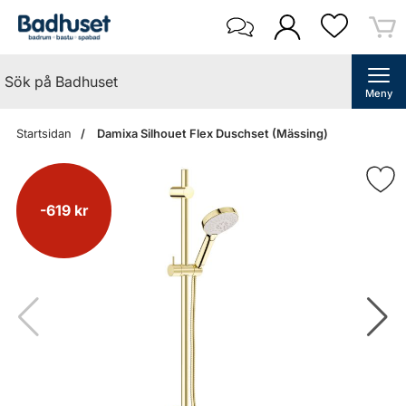
Meny
Startsidan
Damixa Silhouet Flex Duschset (Mässing)
-619 kr