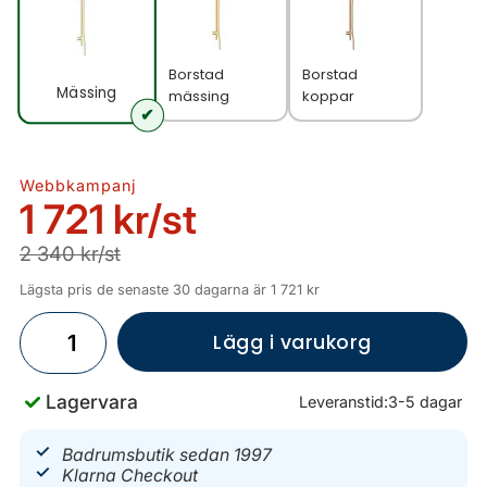
Borstad
Borstad
Mässing
mässing
koppar
Webbkampanj
1 721 kr
/st
2 340 kr/st
Lägsta pris de senaste 30 dagarna är 1 721 kr
Lägg i varukorg
Lagervara
Leveranstid:
3-5 dagar
Badrumsbutik sedan 1997
Klarna Checkout