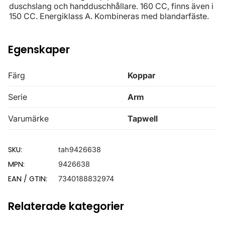
duschslang och handduschhållare. 160 CC, finns även i
150 CC. Energiklass A. Kombineras med blandarfäste.
Egenskaper
Färg
Koppar
Serie
Arm
Varumärke
Tapwell
SKU:
tah9426638
MPN:
9426638
EAN / GTIN:
7340188832974
Relaterade kategorier