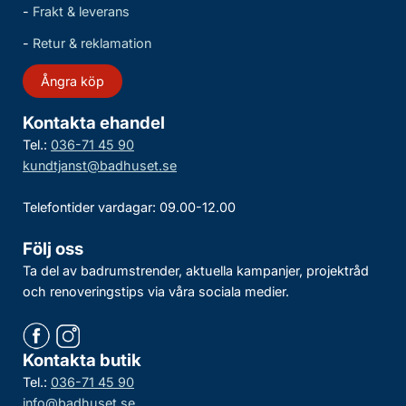
-
Frakt & leverans
-
Retur & reklamation
Ångra köp
Kontakta ehandel
Tel.:
036-71 45 90
kundtjanst@badhuset.se
Telefontider vardagar: 09.00-12.00
Följ oss
Ta del av badrumstrender, aktuella kampanjer, projektråd
och renoveringstips via våra sociala medier.
Kontakta butik
Tel.:
036-71 45 90
info@badhuset.se