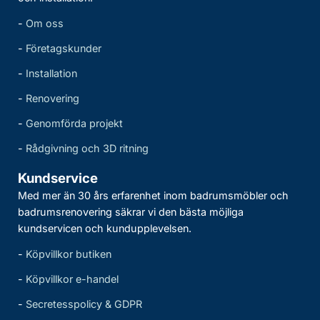
-
Om oss
-
Företagskunder
-
Installation
-
Renovering
-
Genomförda projekt
-
Rådgivning och 3D ritning
Kundservice
Med mer än 30 års erfarenhet inom badrumsmöbler och
badrumsrenovering säkrar vi den bästa möjliga
kundservicen och kundupplevelsen.
-
Köpvillkor butiken
-
Köpvillkor e-handel
-
Secretesspolicy & GDPR