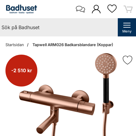
Meny
Startsidan
Tapwell ARM026 Badkarsblandare (Koppar)
-2 510 kr