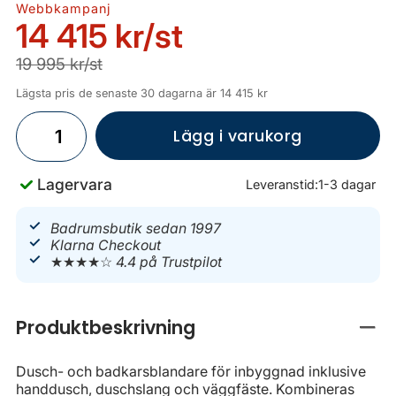
Webbkampanj
14 415 kr
/st
19 995 kr/st
Lägsta pris de senaste 30 dagarna är 14 415 kr
Lägg i varukorg
Lagervara
Leveranstid:
1-3 dagar
Badrumsbutik sedan 1997
Klarna Checkout
★★★★☆
4.4 på Trustpilot
Produktbeskrivning
Stän
Dusch- och badkarsblandare för inbyggnad inklusive
handdusch, duschslang och väggfäste. Kombineras