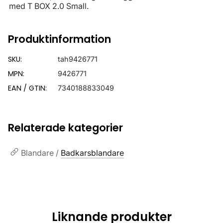
med T BOX 2.0 Small.
Produktinformation
SKU:
tah9426771
MPN:
9426771
EAN / GTIN:
7340188833049
Relaterade kategorier
Blandare /
Badkarsblandare
Liknande produkter