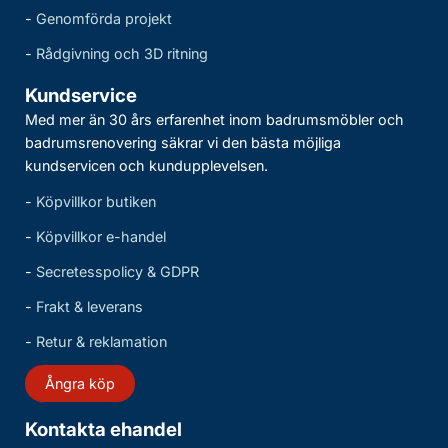
-
Genomförda projekt
-
Rådgivning och 3D ritning
Kundservice
Med mer än 30 års erfarenhet inom badrumsmöbler och
badrumsrenovering säkrar vi den bästa möjliga
kundservicen och kundupplevelsen.
-
Köpvillkor butiken
-
Köpvillkor e-handel
-
Secretesspolicy & GDPR
-
Frakt & leverans
-
Retur & reklamation
Ångra köp
Kontakta ehandel