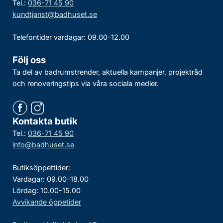
Tel.:
036-71 45 90
kundtjanst@badhuset.se
Telefontider vardagar: 09.00-12.00
Följ oss
Ta del av badrumstrender, aktuella kampanjer, projektråd
och renoveringstips via våra sociala medier.
Kontakta butik
Tel.:
036-71 45 90
info@badhuset.se
Butiksöppettider:
Vardagar: 09.00-18.00
Lördag: 10.00-15.00
Avvikande öppetider