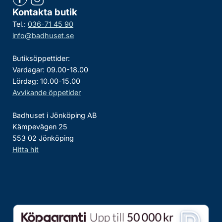
Kontakta butik
Tel.:
036-71 45 90
info@badhuset.se
Butiksöppettider:
Vardagar: 09.00-18.00
Lördag: 10.00-15.00
Avvikande öppetider
Badhuset i Jönköping AB
Kämpevägen 25
553 02 Jönköping
Hitta hit