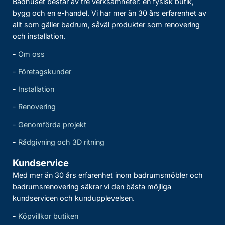
Badhuset består av tre verksamheter: en fysisk butik,
bygg och en e-handel. Vi har mer än 30 års erfarenhet av
allt som gäller badrum, såväl produkter som renovering
och installation.
-
Om oss
-
Företagskunder
-
Installation
-
Renovering
-
Genomförda projekt
-
Rådgivning och 3D ritning
Kundservice
Med mer än 30 års erfarenhet inom badrumsmöbler och
badrumsrenovering säkrar vi den bästa möjliga
kundservicen och kundupplevelsen.
-
Köpvillkor butiken