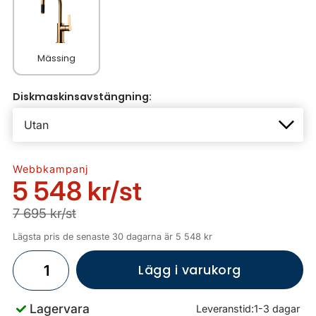
Mässing
Diskmaskinsavstängning:
Webbkampanj
5 548 kr
/st
7 695 kr/st
Lägsta pris de senaste 30 dagarna är 5 548 kr
Lägg i varukorg
Lagervara
Leveranstid:
1-3 dagar