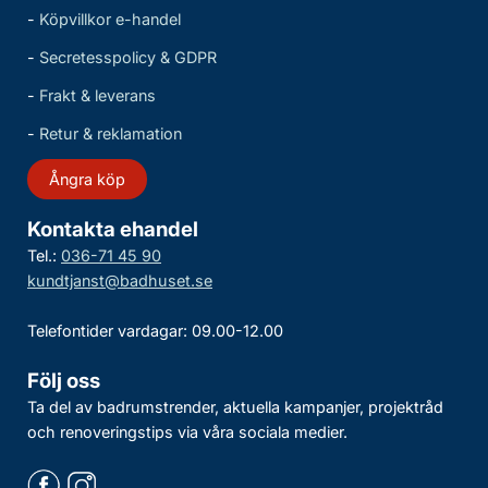
-
Köpvillkor e-handel
-
Secretesspolicy & GDPR
-
Frakt & leverans
-
Retur & reklamation
Ångra köp
Kontakta ehandel
Tel.:
036-71 45 90
kundtjanst@badhuset.se
Telefontider vardagar: 09.00-12.00
Följ oss
Ta del av badrumstrender, aktuella kampanjer, projektråd
och renoveringstips via våra sociala medier.