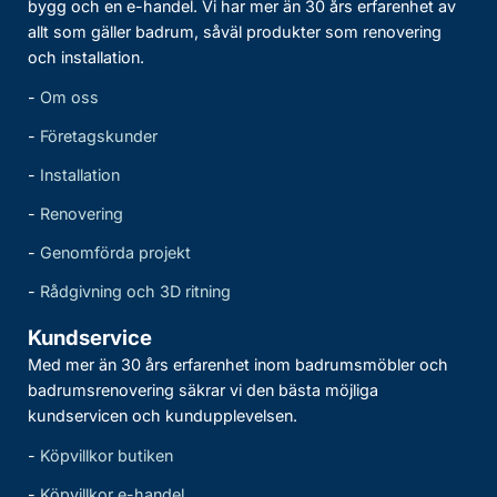
bygg och en e-handel. Vi har mer än 30 års erfarenhet av
allt som gäller badrum, såväl produkter som renovering
och installation.
-
Om oss
-
Företagskunder
-
Installation
-
Renovering
-
Genomförda projekt
-
Rådgivning och 3D ritning
Kundservice
Med mer än 30 års erfarenhet inom badrumsmöbler och
badrumsrenovering säkrar vi den bästa möjliga
kundservicen och kundupplevelsen.
-
Köpvillkor butiken
-
Köpvillkor e-handel