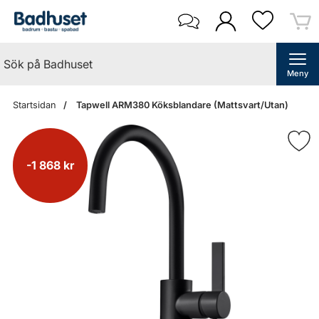
Meny
Startsidan
Tapwell ARM380 Köksblandare (Mattsvart/Utan)
-1 868 kr