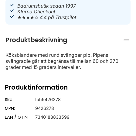
Badrumsbutik sedan 1997
Klarna Checkout
★★★★☆
4.4 på Trustpilot
Produktbeskrivning
Stän
Köksblandare med rund svängbar pip. Pipens
svängradie går att begränsa till mellan 60 och 270
grader med 15 graders intervaller.
Produktinformation
SKU:
tah9426278
MPN:
9426278
EAN / GTIN:
7340188833599