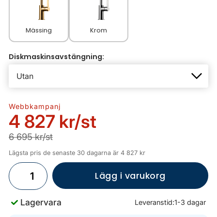
Mässing
Krom
Diskmaskinsavstängning:
Webbkampanj
4 827 kr
/st
6 695 kr/st
Lägsta pris de senaste 30 dagarna är 4 827 kr
Lägg i varukorg
Lagervara
Leveranstid:
1-3 dagar