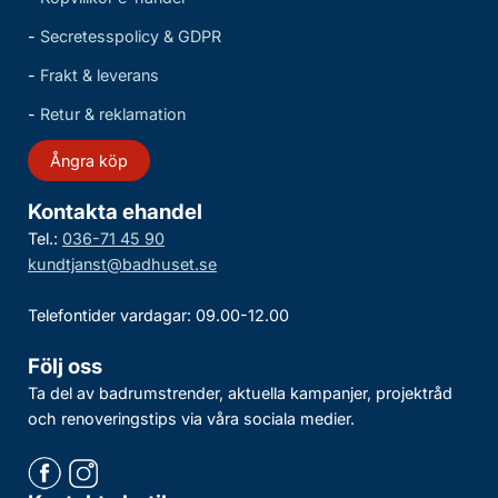
-
Secretesspolicy & GDPR
-
Frakt & leverans
-
Retur & reklamation
Ångra köp
Kontakta ehandel
Tel.:
036-71 45 90
kundtjanst@badhuset.se
Telefontider vardagar: 09.00-12.00
Följ oss
Ta del av badrumstrender, aktuella kampanjer, projektråd
och renoveringstips via våra sociala medier.