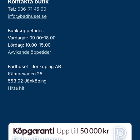
Kontakta butik
Tel.:
036-71 45 90
info@badhuset.se
Butiksöppettider:
Vardagar: 09.00-18.00
Lördag: 10.00-15.00
Avvikande öppetider
Badhuset i Jönköping AB
Kämpevägen 25
553 02 Jönköping
Hitta hit