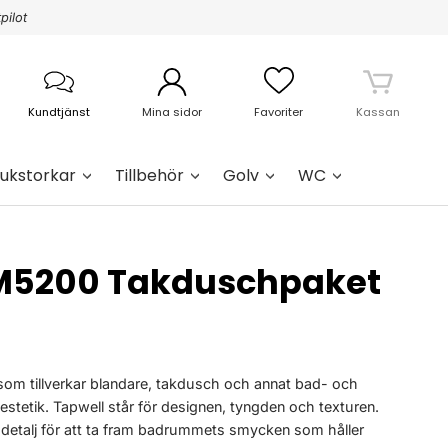
pilot
Kundtjänst
Mina sidor
Favoriter
Kassan
ukstorkar
Tillbehör
Golv
WC
M5200 Takduschpaket
 som tillverkar blandare, takdusch och annat bad- och
estetik. Tapwell står för designen, tyngden och texturen.
 detalj för att ta fram badrummets smycken som håller