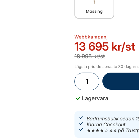
Mässing
Webbkampanj
13 695 kr
/st
18 995 kr/st
Lägsta pris de senaste 30 dagarna
Lagervara
Badrumsbutik sedan 1
Klarna Checkout
★★★★☆
4.4 på Trustp