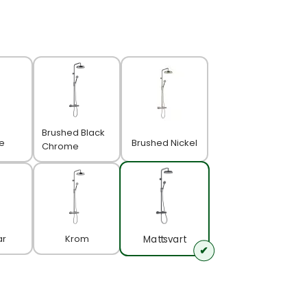
Brushed Black
e
Brushed Nickel
Chrome
ar
Krom
Mattsvart