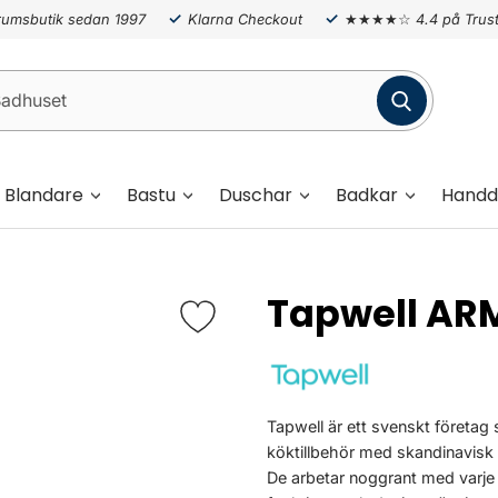
umsbutik sedan 1997
Klarna Checkout
★★★★☆
4.4 på Trust
Blandare
Bastu
Duschar
Badkar
Handd
Tapwell AR
Tapwell är ett svenskt företag
köktillbehör med skandinavisk 
De arbetar noggrant med varje