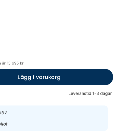
 är 13 695 kr
Lägg i varukorg
Leveranstid:
1-3 dagar
997
ilot