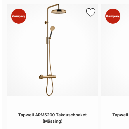
Kampanj
Kampanj
Tapwell ARM5200 Takduschpaket
Tapwell
(Mässing)