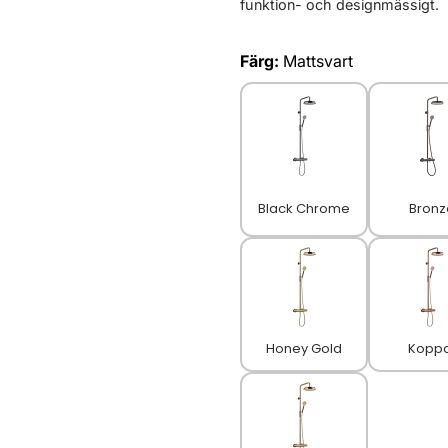
funktion- och designmässigt.
Färg:
Mattsvart
Black Chrome
Bronz
Honey Gold
Kopp