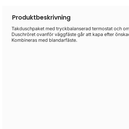
Produktbeskrivning
Takduschpaket med tryckbalanserad termostat och omk
Duschröret ovanför väggfäste går att kapa efter önska
Kombineras med blandarfäste.