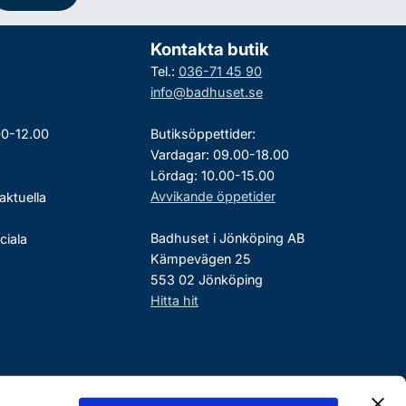
Kontakta butik
Tel.:
036-71 45 90
info@badhuset.se
00-12.00
Butiksöppettider:
Vardagar: 09.00-18.00
Lördag: 10.00-15.00
Avvikande öppetider
aktuella
Badhuset i Jönköping AB
ciala
Kämpevägen 25
553 02 Jönköping
Hitta hit