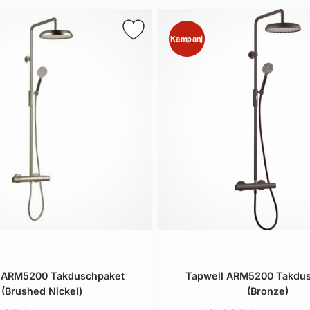
Kampanj
 ARM5200 Takduschpaket
Tapwell ARM5200 Takdu
(Brushed Nickel)
(Bronze)