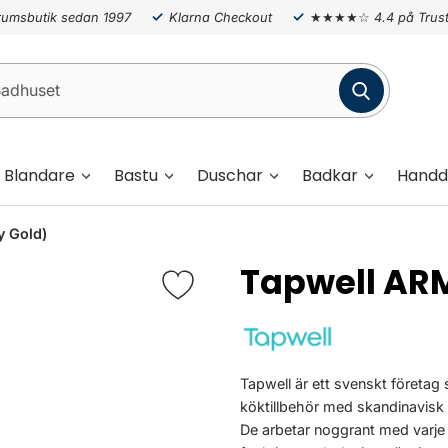
umsbutik sedan 1997
Klarna Checkout
★★★★☆
4.4 på Trust
Blandare
Bastu
Duschar
Badkar
Handd
 Gold)
Tapwell AR
Tapwell är ett svenskt företag
köktillbehör med skandinavisk 
De arbetar noggrant med varje