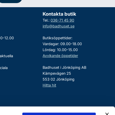
Kontakta butik
Tel.:
036-71 45 90
info@badhuset.se
00-12.00
Butiksöppettider:
Vardagar: 09.00-18.00
Lördag: 10.00-15.00
Avvikande öppetider
aktuella
Badhuset i Jönköping AB
ciala
Kämpevägen 25
553 02 Jönköping
Hitta hit