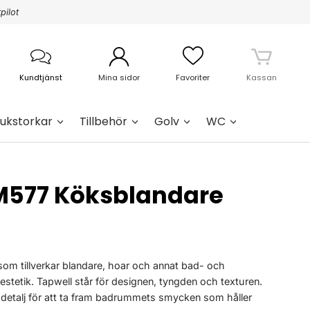
pilot
Kundtjänst
Mina sidor
Favoriter
Kassan
ukstorkar
Tillbehör
Golv
WC
M577 Köksblandare
 som tillverkar blandare, hoar och annat bad- och
estetik. Tapwell står för designen, tyngden och texturen.
 detalj för att ta fram badrummets smycken som håller