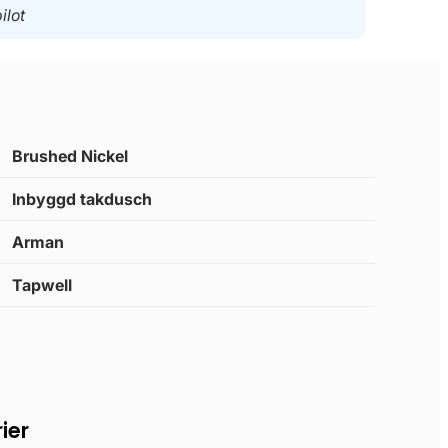
ilot
Brushed Nickel
Inbyggd takdusch
Arman
Tapwell
ier