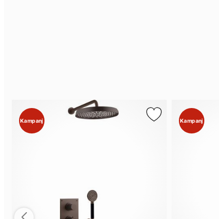
Kampanj
Kampanj