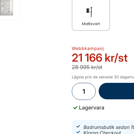
Mattsvart
Webbkampanj
21 166 kr
/st
28 995 kr/st
Lägsta pris de senaste 30 dagarna
Lagervara
Badrumsbutik sedan 1
Klarna Checkout