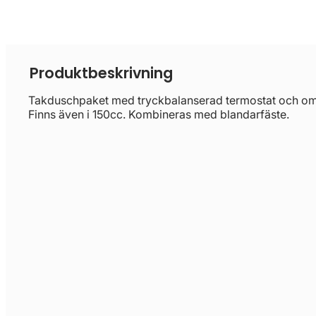
Produktbeskrivning
Takduschpaket med tryckbalanserad termostat och omk
Finns även i 150cc. Kombineras med blandarfäste.