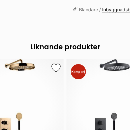
Blandare /
Inbyggnadsb
Liknande produkter
Kampanj