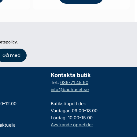
tetspolicy
.
Kontakta butik
Tel.:
036-71 45 90
info@badhuset.se
00-12.00
Butiksöppettider:
Vardagar: 09.00-18.00
Lördag: 10.00-15.00
Avvikande öppetider
aktuella