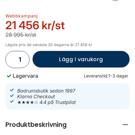
Webbkampanj
21 456 kr
/st
28 995 kr/st
Lägsta pris de senaste 30 dagarna är 21 456 kr
Lägg i varukorg
Lagervara
Leveranstid:
1-3 dagar
Badrumsbutik sedan 1997
Klarna Checkout
★★★★☆
4.4 på Trustpilot
Produktbeskrivning
Stän