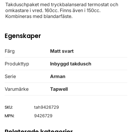
Takduschpaket med tryckbalanserad termostat och
omkastare i vred. 160cc. Finns även i 150cc.
Kombineras med blandarfäste.
Egenskaper
Färg
Matt svart
Produkttyp
Inbyggd takdusch
Serie
Arman
Varumärke
Tapwell
SKU:
tah9426729
MPN:
9426729
Relaterade kategorier