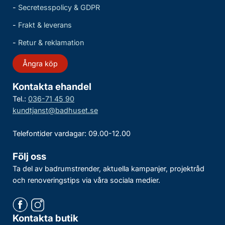
-
Secretesspolicy & GDPR
-
Frakt & leverans
-
Retur & reklamation
Ångra köp
Kontakta ehandel
Tel.:
036-71 45 90
kundtjanst@badhuset.se
Telefontider vardagar: 09.00-12.00
Följ oss
Ta del av badrumstrender, aktuella kampanjer, projektråd
och renoveringstips via våra sociala medier.
Kontakta butik