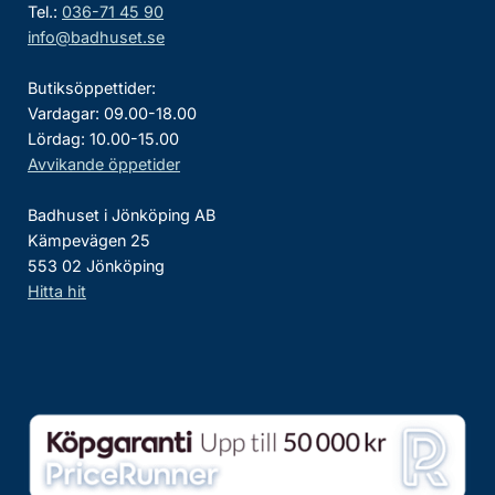
Tel.:
036-71 45 90
info@badhuset.se
Butiksöppettider:
Vardagar: 09.00-18.00
Lördag: 10.00-15.00
Avvikande öppetider
Badhuset i Jönköping AB
Kämpevägen 25
553 02 Jönköping
Hitta hit