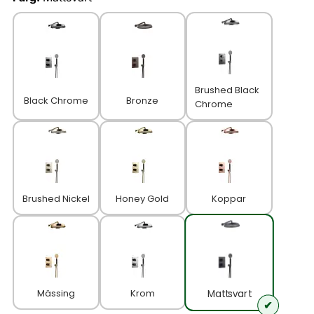
Brushed Black
Black Chrome
Bronze
Chrome
Brushed Nickel
Honey Gold
Koppar
Mässing
Krom
Mattsvart