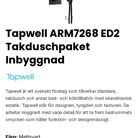
1
/
2
Tapwell ARM7268 ED2
Takduschpaket
Inbyggnad
Tapwell är ett svenskt företag som tillverkar blandare,
takdusch och annat bad- och köktillbehör med skandinavisk
estetik. Tapwell står för designen, tyngden och texturen. De
arbetar noggrant med varje detalj för att ta fram badrummets
smycken som håller funktion- och designmässigt.
Färg:
Mattsvart