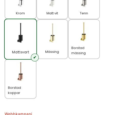
Krom
Matt vit
Tenn
Borstad
Mässing
Matt svart
mässing
Borstad
koppar
Webbkampanj