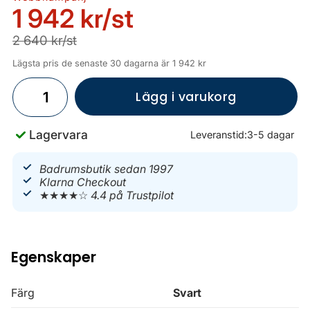
1 942 kr
/st
2 640 kr/st
Lägsta pris de senaste 30 dagarna är 1 942 kr
Lägg i varukorg
Lagervara
Leveranstid:
3-5 dagar
Badrumsbutik sedan 1997
Klarna Checkout
★★★★☆
4.4 på Trustpilot
Egenskaper
Färg
Svart