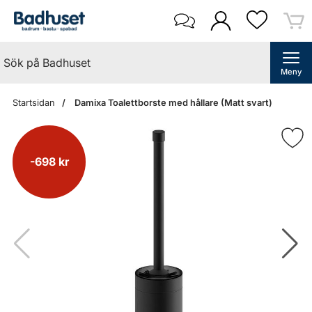
Meny
Startsidan
Damixa Toalettborste med hållare (Matt svart)
-698 kr