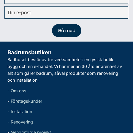
Badrumsbutiken
Badhuset består av tre verksamheter: en fysisk butik,
bygg och en e-handel. Vi har mer än 30 års erfarenhet av
allt som gäller badrum, såväl produkter som renovering
och installation.
-
Om oss
-
Företagskunder
-
Installation
-
Renovering
-
Genomförda projekt