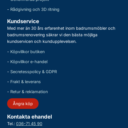
-
Rådgivning och 3D ritning
Kundservice
Med mer än 30 års erfarenhet inom badrumsmöbler och
badrumsrenovering säkrar vi den bästa möjliga
kundservicen och kundupplevelsen.
-
Köpvillkor butiken
-
Köpvillkor e-handel
-
Secretesspolicy & GDPR
-
Frakt & leverans
-
Retur & reklamation
Ångra köp
Kontakta ehandel
Tel.:
036-71 45 90