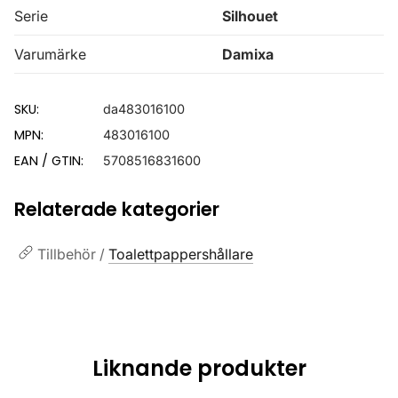
Serie
Silhouet
Varumärke
Damixa
SKU:
da483016100
MPN:
483016100
EAN / GTIN:
5708516831600
Relaterade kategorier
Tillbehör /
Toalettpappershållare
Liknande produkter