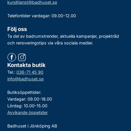
kundtjanst@badhuset.se
Telefontider vardagar: 09.00-12.00
Följ oss
Ta del av badrumstrender, aktuella kampanjer, projektråd
och renoveringstips via våra sociala medier.
Kontakta butik
Tel.:
036-71 45 90
info@badhuset.se
Butiksöppettider:
Vardagar: 09.00-18.00
Lördag: 10.00-15.00
Avvikande öppetider
Badhuset i Jönköping AB