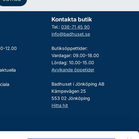
Kontakta butik
Tel.:
036-71 45 90
info@badhuset.se
00-12.00
Butiksöppettider:
Vardagar: 09.00-18.00
Lördag: 10.00-15.00
Avvikande öppetider
aktuella
Badhuset i Jönköping AB
ciala
Kämpevägen 25
553 02 Jönköping
Hitta hit