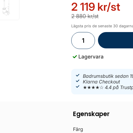
2 119 kr
/st
2 880 kr/st
Lägsta pris de senaste 30 dagarna
Lagervara
Badrumsbutik sedan 1
Klarna Checkout
★★★★☆
4.4 på Trustp
Egenskaper
Färg