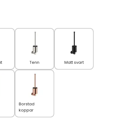
it
Tenn
Matt svart
Borstad
koppar