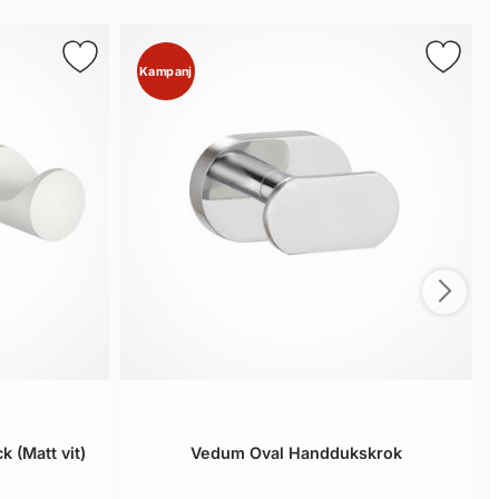
Kampanj
 (Matt vit)
Vedum Oval Handdukskrok