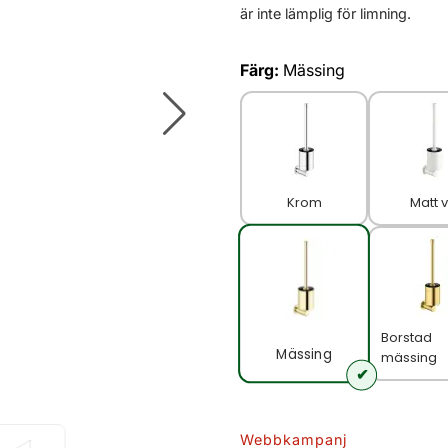
är inte lämplig för limning.
Färg:
Mässing
Krom
Matt v
Borstad
Mässing
mässing
Webbkampanj