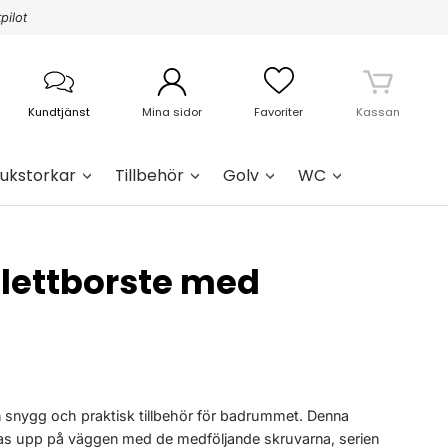
pilot
Kundtjänst
Mina sidor
Favoriter
Kassan
ukstorkar
Tillbehör
Golv
WC
lettborste med
n snygg och praktisk tillbehör för badrummet. Denna
as upp på väggen med de medföljande skruvarna, serien