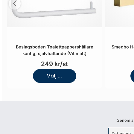
Beslagsboden Toalettpappershållare
Smedbo Ho
kantig, självhäftande (Vit matt)
249 kr/st
Välj ...
Genom att