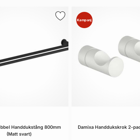
Kampanj
ubbel Handdukstång 800mm
Damixa Handdukskrok 2-pack
(Matt svart)