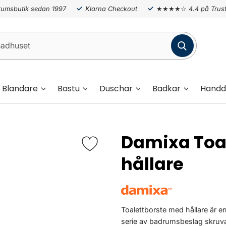
umsbutik sedan 1997
Klarna Checkout
★★★★☆
4.4 på Trust
Blandare
Bastu
Duschar
Badkar
Handd
Damixa Toa
hållare
Toalettborste med hållare är e
serie av badrumsbeslag skruv