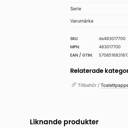
Serie
Varumärke
SKU:
da483017700
MPN:
483017700
EAN / GTIN:
570851683161
Relaterade kategor
Tillbehör /
Toalettpappe
Liknande produkter