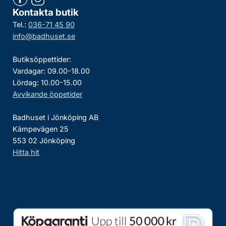
Kontakta butik
Tel.:
036-71 45 90
info@badhuset.se
Butiksöppettider:
Vardagar: 09.00-18.00
Lördag: 10.00-15.00
Avvikande öppetider
Badhuset i Jönköping AB
Kämpevägen 25
553 02 Jönköping
Hitta hit