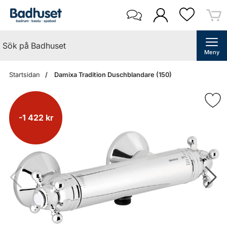
Meny
Startsidan
Damixa Tradition Duschblandare (150)
-1 422 kr