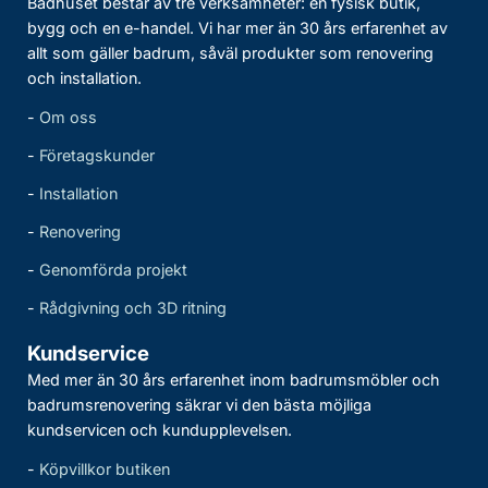
Badhuset består av tre verksamheter: en fysisk butik,
bygg och en e-handel. Vi har mer än 30 års erfarenhet av
allt som gäller badrum, såväl produkter som renovering
och installation.
-
Om oss
-
Företagskunder
-
Installation
-
Renovering
-
Genomförda projekt
-
Rådgivning och 3D ritning
Kundservice
Med mer än 30 års erfarenhet inom badrumsmöbler och
badrumsrenovering säkrar vi den bästa möjliga
kundservicen och kundupplevelsen.
-
Köpvillkor butiken