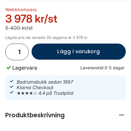
Webbkampanj
3 978 kr
/st
5 400 kr/st
Lägsta pris de senaste 30 dagarna är 3 978 kr
Lägg i varukorg
Lagervara
Leveranstid:
3-5 dagar
Badrumsbutik sedan 1997
Klarna Checkout
★★★★☆
4.4 på Trustpilot
Produktbeskrivning
Stän