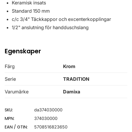
Keramisk insats
Standard 150 mm
c/c 3/4" Täckkappor och excenterkopplingar
1/2" anslutning för handduschslang
Egenskaper
Färg
Krom
Serie
TRADITION
Varumärke
Damixa
SKU:
da374030000
MPN:
374030000
EAN / GTIN:
5708516823650