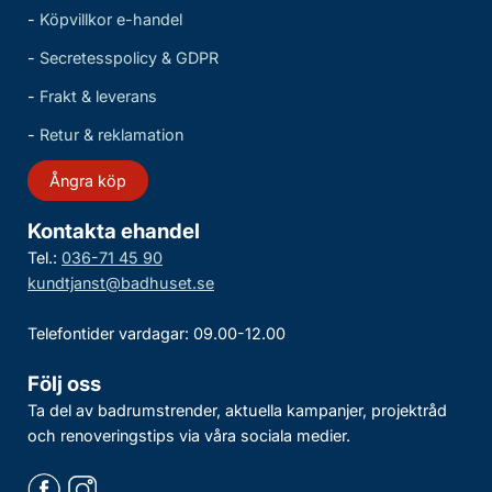
-
Köpvillkor e-handel
-
Secretesspolicy & GDPR
-
Frakt & leverans
-
Retur & reklamation
Ångra köp
Kontakta ehandel
Tel.:
036-71 45 90
kundtjanst@badhuset.se
Telefontider vardagar: 09.00-12.00
Följ oss
Ta del av badrumstrender, aktuella kampanjer, projektråd
och renoveringstips via våra sociala medier.