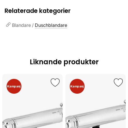
Relaterade kategorier
Blandare /
Duschblandare
Liknande produkter
Kampanj
Kampanj