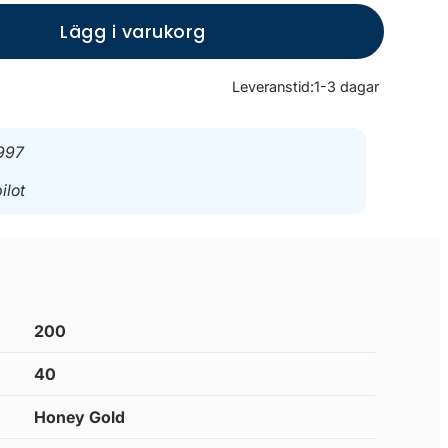
Lägg i varukorg
Leveranstid:
1-3 dagar
997
ilot
200
40
Honey Gold