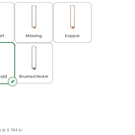
art
Mässing
Koppar
Brushed Nickel
old
 är 5 764 kr