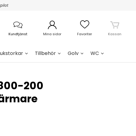
pilot
Kundtjänst
Mina sidor
Favoriter
Kassan
ukstorkar
Tillbehör
Golv
WC
800-200
ärmare