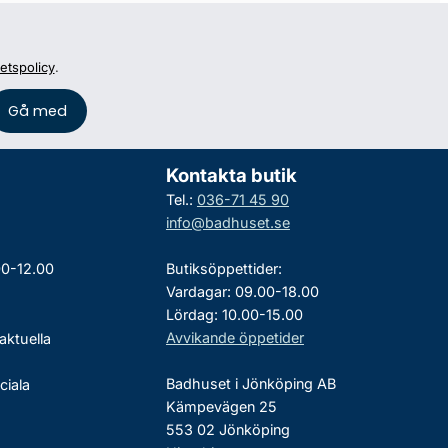
tetspolicy
.
Kontakta butik
Tel.:
036-71 45 90
info@badhuset.se
00-12.00
Butiksöppettider:
Vardagar: 09.00-18.00
Lördag: 10.00-15.00
Avvikande öppetider
aktuella
Badhuset i Jönköping AB
ciala
Kämpevägen 25
553 02 Jönköping