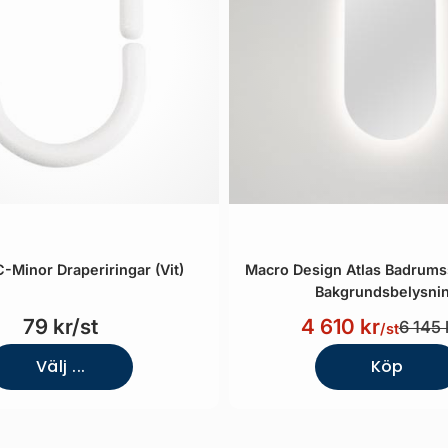
C-Minor Draperiringar (Vit)
Macro Design Atlas Badrum
Bakgrundsbelysni
79 kr/st
4 610 kr
6 145 
/st
Välj ...
Köp