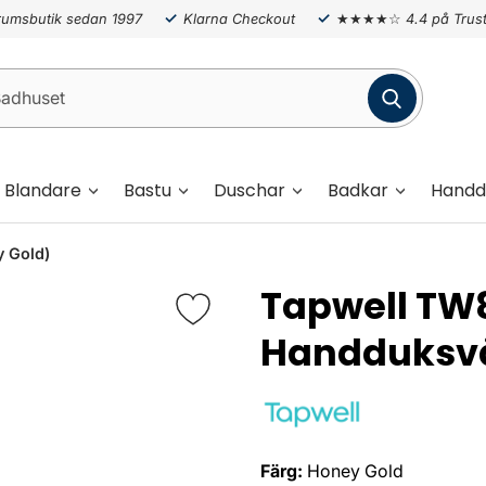
umsbutik sedan 1997
Klarna Checkout
★★★★☆
4.4 på Trust
Blandare
Bastu
Duschar
Badkar
Handd
 Gold)
Tapwell TW
Handduksv
Färg:
Honey Gold