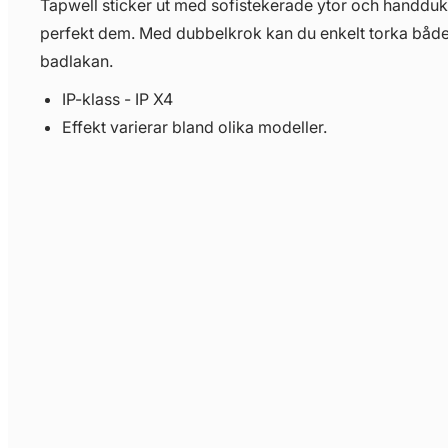
Tapwell sticker ut med sofistekerade ytor och handd
perfekt dem. Med dubbelkrok kan du enkelt torka båd
badlakan.
IP-klass - IP X4
Effekt varierar bland olika modeller.