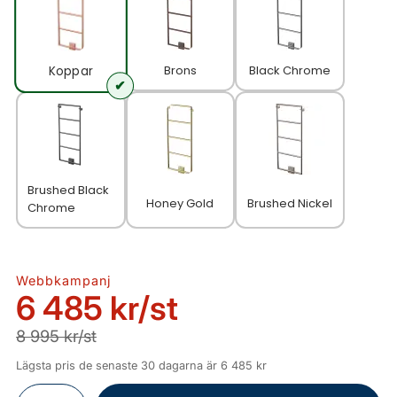
Brons
Black Chrome
Koppar
Brushed Black
Honey Gold
Brushed Nickel
Chrome
Webbkampanj
6 485 kr
/st
8 995 kr/st
Lägsta pris de senaste 30 dagarna är 6 485 kr