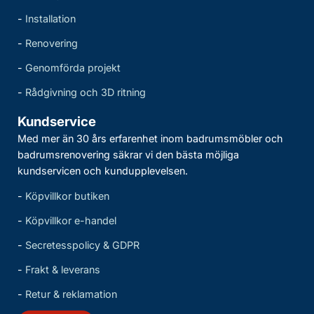
-
Installation
-
Renovering
-
Genomförda projekt
-
Rådgivning och 3D ritning
Kundservice
Med mer än 30 års erfarenhet inom badrumsmöbler och
badrumsrenovering säkrar vi den bästa möjliga
kundservicen och kundupplevelsen.
-
Köpvillkor butiken
-
Köpvillkor e-handel
-
Secretesspolicy & GDPR
-
Frakt & leverans
-
Retur & reklamation