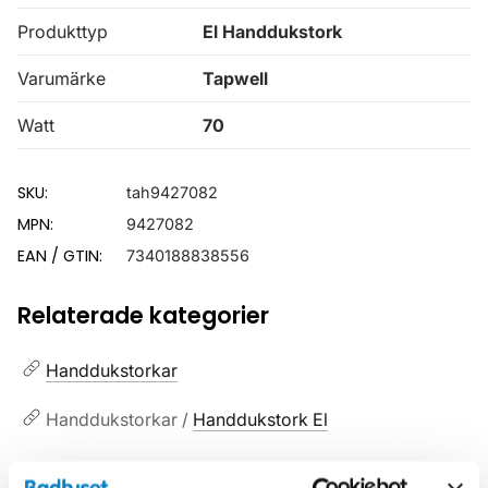
Produkttyp
El Handdukstork
Varumärke
Tapwell
Watt
70
SKU:
tah9427082
MPN:
9427082
EAN / GTIN:
7340188838556
Relaterade kategorier
Handdukstorkar
Handdukstorkar /
Handdukstork El