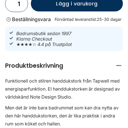
Lägg i varukorg
Beställningsvara
Förväntad leveranstid:
25-30 dagar
Badrumsbutik sedan 1997
Klarna Checkout
★★★★☆
4.4 på Trustpilot
Produktbeskrivning
Stän
Funktionell och stilren handdukstork från Tapwell med
energisparfunktion. El handdukstorken är designad av
världskänd Note Design Studio.
Men det är inte bara badrummet som kan dra nytta av
den här handdukstorken, den är lika praktisk i andra
rum som köket och hallen.