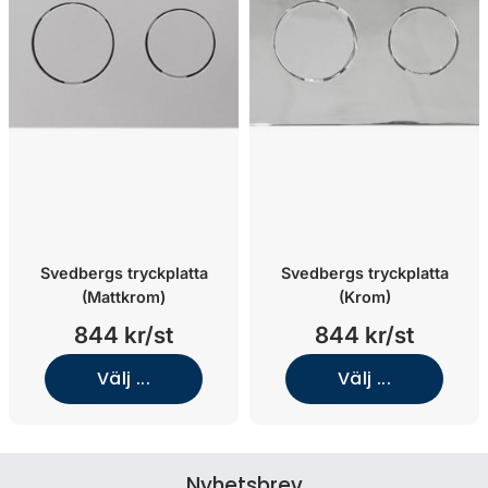
Svedbergs tryckplatta
Svedbergs tryckplatta
(Mattkrom)
(Krom)
844 kr/st
844 kr/st
Välj ...
Välj ...
Nyhetsbrev