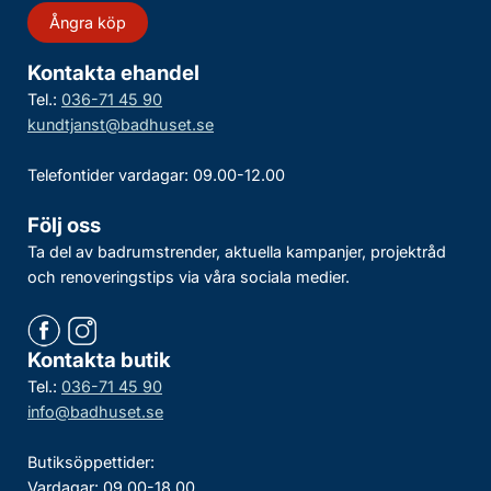
Ångra köp
Kontakta ehandel
Tel.:
036-71 45 90
kundtjanst@badhuset.se
Telefontider vardagar: 09.00-12.00
Följ oss
Ta del av badrumstrender, aktuella kampanjer, projektråd
och renoveringstips via våra sociala medier.
Kontakta butik
Tel.:
036-71 45 90
info@badhuset.se
Butiksöppettider:
Vardagar: 09.00-18.00