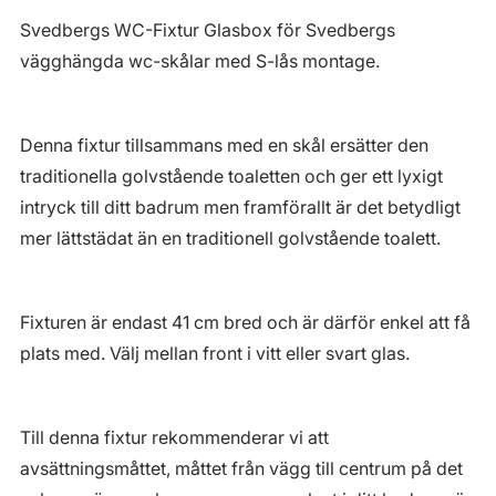
Svedbergs WC-Fixtur Glasbox för Svedbergs
vägghängda wc-skålar med S-lås montage.
Denna fixtur tillsammans med en skål ersätter den
traditionella golvstående toaletten och ger ett lyxigt
intryck till ditt badrum men framförallt är det betydligt
mer lättstädat än en traditionell golvstående toalett.
Fixturen är endast 41 cm bred och är därför enkel att få
plats med. Välj mellan front i vitt eller svart glas.
Till denna fixtur rekommenderar vi att
avsättningsmåttet, måttet från vägg till centrum på det