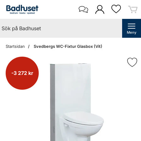
Meny
Startsidan
Svedbergs WC-Fixtur Glasbox (Vit)
-3 272 kr