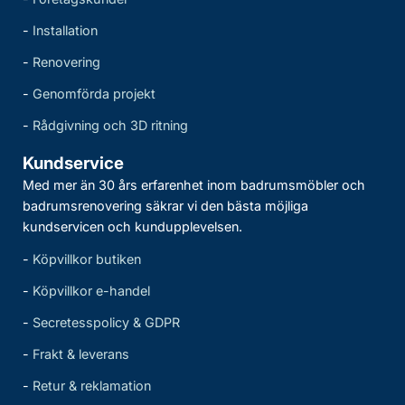
-
Installation
-
Renovering
-
Genomförda projekt
-
Rådgivning och 3D ritning
Kundservice
Med mer än 30 års erfarenhet inom badrumsmöbler och
badrumsrenovering säkrar vi den bästa möjliga
kundservicen och kundupplevelsen.
-
Köpvillkor butiken
-
Köpvillkor e-handel
-
Secretesspolicy & GDPR
-
Frakt & leverans
-
Retur & reklamation