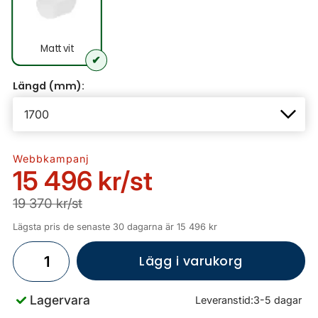
Matt vit
Längd (mm):
Webbkampanj
15 496 kr
/st
19 370 kr/st
Lägsta pris de senaste 30 dagarna är 15 496 kr
Lägg i varukorg
Lagervara
Leveranstid:
3-5 dagar