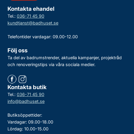
Kontakta ehandel
Tel.:
036-71 45 90
kundtjanst@badhuset.se
Telefontider vardagar: 09.00-12.00
Följ oss
Ta del av badrumstrender, aktuella kampanjer, projektråd
och renoveringstips via våra sociala medier.
Kontakta butik
Tel.:
036-71 45 90
info@badhuset.se
Butiksöppettider:
Vardagar: 09.00-18.00
Lördag: 10.00-15.00