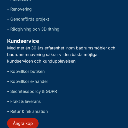
-
Renovering
-
Genomförda projekt
-
Rådgivning och 3D ritning
Kundservice
Med mer än 30 års erfarenhet inom badrumsmöbler och
badrumsrenovering säkrar vi den bästa möjliga
kundservicen och kundupplevelsen.
-
Köpvillkor butiken
-
Köpvillkor e-handel
-
Secretesspolicy & GDPR
-
Frakt & leverans
-
Retur & reklamation
Ångra köp