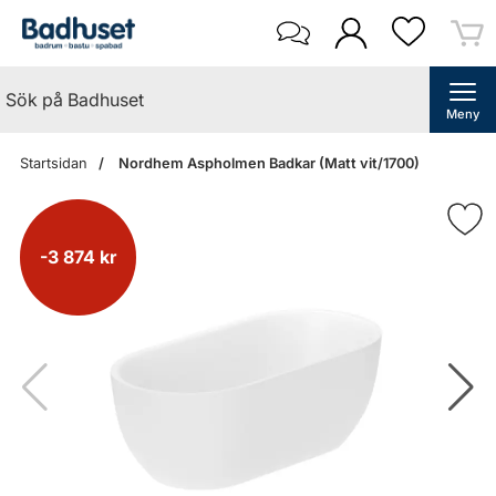
Meny
Startsidan
Nordhem Aspholmen Badkar (Matt vit/1700)
-3 874 kr