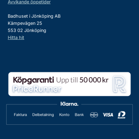
Avvikande öppetider
Badhuset i Jönköping AB
Kämpevägen 25
553 02 Jönköping
Hitta hit