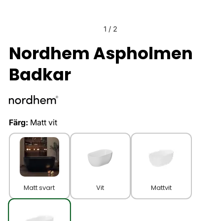
1
/
2
Nordhem Aspholmen
Badkar
Färg:
Matt vit
Matt svart
Vit
Mattvit