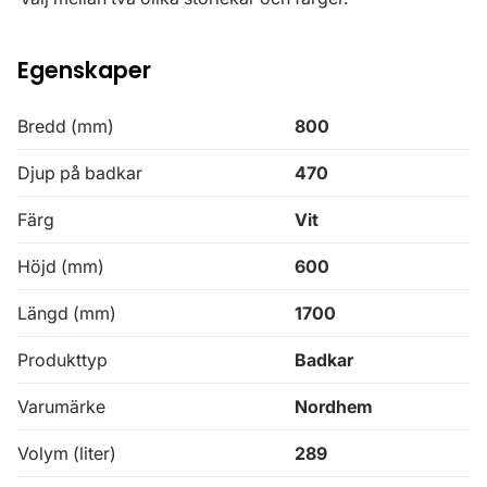
Egenskaper
Bredd (mm)
800
Djup på badkar
470
Färg
Vit
Höjd (mm)
600
Längd (mm)
1700
Produkttyp
Badkar
Varumärke
Nordhem
Volym (liter)
289