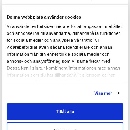
Liknande produkter
Denna webbplats använder cookies
Vi använder enhetsidentifierare för att anpassa innehållet
och annonserna till användarna, tillhandahålla funktioner
Kampanj
Kampanj
för sociala medier och analysera vår trafik. Vi
vidarebefordrar även sådana identifierare och annan
information från din enhet till de sociala medier och
annons- och analysföretag som vi samarbetar med.
Dessa kan i sin tur kombinera informationen med annan
information som du har tillhandahållit eller som de har
samlat in när du har använt deras tjänster.
Visa mer
Tillåt alla