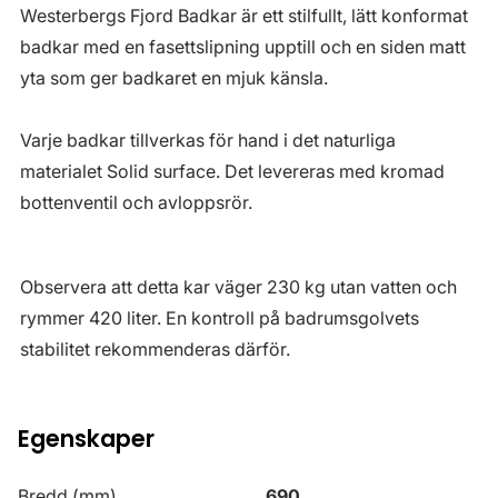
Westerbergs Fjord Badkar är ett stilfullt, lätt konformat
badkar med en fasettslipning upptill och en siden matt
yta som ger badkaret en mjuk känsla.
Varje badkar tillverkas för hand i det naturliga
materialet Solid surface. Det levereras med kromad
bottenventil och avloppsrör.
Observera att detta kar väger 230 kg utan vatten och
rymmer 420 liter. En kontroll på badrumsgolvets
stabilitet rekommenderas därför.
Egenskaper
Bredd (mm)
690