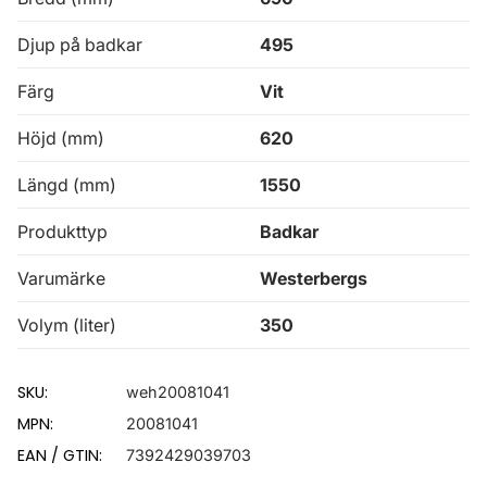
Djup på badkar
495
Färg
Vit
Höjd (mm)
620
Längd (mm)
1550
Produkttyp
Badkar
Varumärke
Westerbergs
Volym (liter)
350
SKU:
weh20081041
MPN:
20081041
EAN / GTIN:
7392429039703