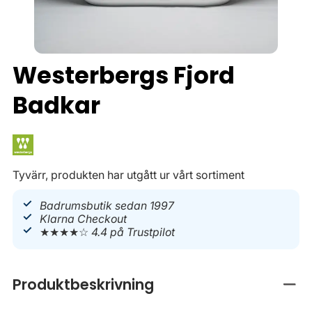
Westerbergs Fjord
Badkar
Tyvärr, produkten har utgått ur vårt sortiment
Badrumsbutik sedan 1997
Klarna Checkout
★★★★☆
4.4 på Trustpilot
Produktbeskrivning
Stän