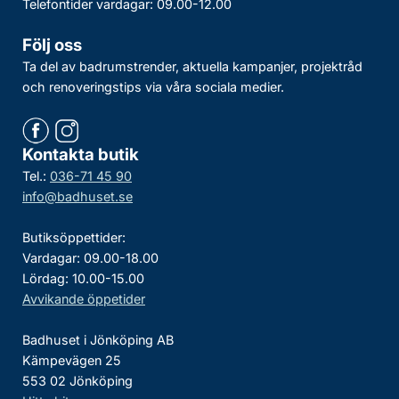
Telefontider vardagar: 09.00-12.00
Följ oss
Ta del av badrumstrender, aktuella kampanjer, projektråd
och renoveringstips via våra sociala medier.
Kontakta butik
Tel.:
036-71 45 90
info@badhuset.se
Butiksöppettider:
Vardagar: 09.00-18.00
Lördag: 10.00-15.00
Avvikande öppetider
Badhuset i Jönköping AB
Kämpevägen 25
553 02 Jönköping