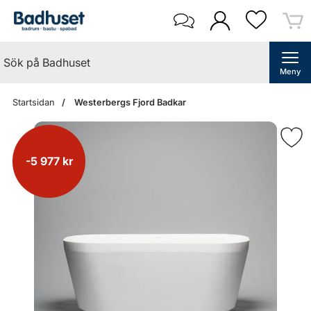
Meny
Startsidan
Westerbergs Fjord Badkar
-5 977 kr