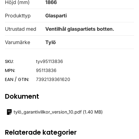
Höjd (mm)
1866
Produkttyp
Glasparti
Utrustad med
Ventilhål glaspartiets botten.
Varumärke
Tylö
SKU:
tyv95113836
MPN:
95113836
EAN / GTIN:
7392139361620
Dokument
tylö_garantivillkor_version_10.pdf
(
1.40 MB
)
Relaterade kategorier