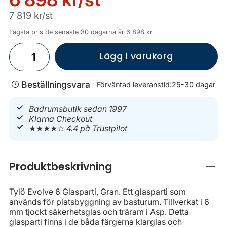
7 819 kr/st
Lägsta pris de senaste 30 dagarna är 6 898 kr
Lägg i varukorg
Beställningsvara
Förväntad leveranstid:
25-30 dagar
Badrumsbutik sedan 1997
Klarna Checkout
★★★★☆
4.4 på Trustpilot
Produktbeskrivning
Stän
Tylö Evolve 6 Glasparti, Gran. Ett glasparti som
används för platsbyggning av basturum. Tillverkat i 6
mm tjockt säkerhetsglas och träram i Asp. Detta
glasparti finns i de båda färgerna klarglas och