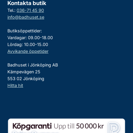
Kontakta butik
Tel.:
036-71 45 90
info@badhuset.se
Butiksöppettider:
Vardagar: 09.00-18.00
Lördag: 10.00-15.00
Avvikande öppetider
Badhuset i Jönköping AB
Kämpevägen 25
553 02 Jönköping
Hitta hit