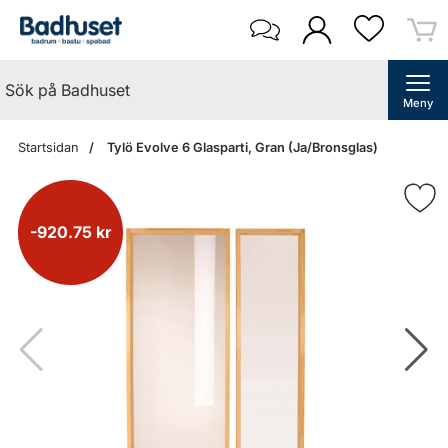
Meny
Startsidan
Tylö Evolve 6 Glasparti, Gran (Ja/Bronsglas)
-920.75 kr