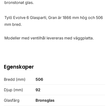
bronstonat glas.
Tylö Evolve 6 Glasparti, Gran är 1866 mm hög och 506
mm bred.
Modeller med ventilhål levereras med väggplatta.
Egenskaper
Bredd (mm)
506
Djup (mm)
92
Glasfärg
Bronsglas