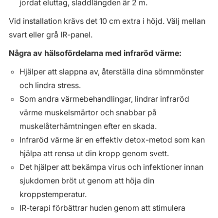
jordat eluttag, sladdlängden är 2 m.
Vid installation krävs det 10 cm extra i höjd. Välj mellan
svart eller grå IR-panel.
Några av hälsofördelarna med infraröd värme:
Hjälper att slappna av, återställa dina sömnmönster
och lindra stress.
Som andra värmebehandlingar, lindrar infraröd
värme muskelsmärtor och snabbar på
muskelåterhämtningen efter en skada.
Infraröd värme är en effektiv detox-metod som kan
hjälpa att rensa ut din kropp genom svett.
Det hjälper att bekämpa virus och infektioner innan
sjukdomen bröt ut genom att höja din
kroppstemperatur.
IR-terapi förbättrar huden genom att stimulera