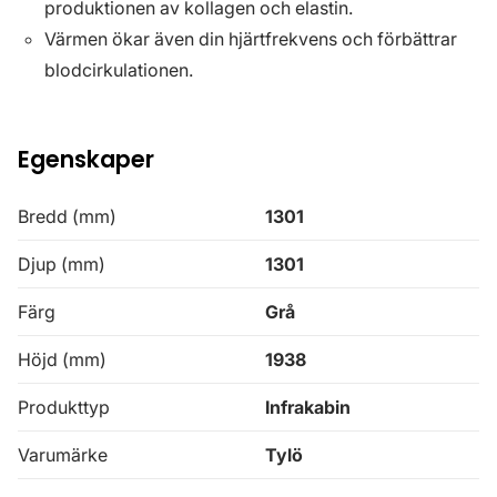
produktionen av kollagen och elastin.
Värmen ökar även din hjärtfrekvens och förbättrar
blodcirkulationen.
Egenskaper
Bredd (mm)
1301
Djup (mm)
1301
Färg
Grå
Höjd (mm)
1938
Produkttyp
Infrakabin
Varumärke
Tylö