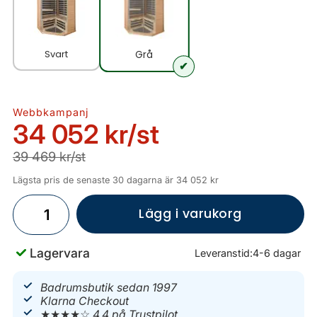
Svart
Grå
Webbkampanj
34 052 kr
/st
39 469 kr/st
Lägsta pris de senaste 30 dagarna är 34 052 kr
Lägg i varukorg
Lagervara
Leveranstid:
4-6 dagar
Badrumsbutik sedan 1997
Klarna Checkout
★★★★☆
4.4 på Trustpilot