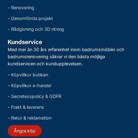
-
Renovering
-
Genomförda projekt
-
Rådgivning och 3D ritning
Kundservice
Med mer än 30 års erfarenhet inom badrumsmöbler och
badrumsrenovering säkrar vi den bästa möjliga
kundservicen och kundupplevelsen.
-
Köpvillkor butiken
-
Köpvillkor e-handel
-
Secretesspolicy & GDPR
-
Frakt & leverans
-
Retur & reklamation
Ångra köp