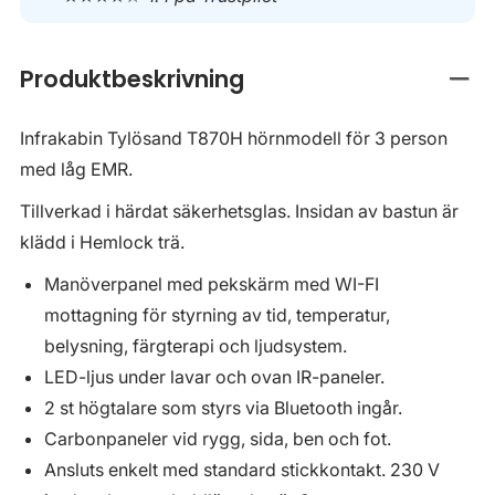
Produktbeskrivning
Stän
Infrakabin Tylösand T870H hörnmodell för 3 person
med låg EMR.
Tillverkad i härdat säkerhetsglas. Insidan av bastun är
klädd i Hemlock trä.
Manöverpanel med pekskärm med WI-FI
mottagning för styrning av tid, temperatur,
belysning, färgterapi och ljudsystem.
LED-ljus under lavar och ovan IR-paneler.
2 st högtalare som styrs via Bluetooth ingår.
Carbonpaneler vid rygg, sida, ben och fot.
Ansluts enkelt med standard stickkontakt. 230 V