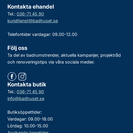
Kontakta ehandel
Tel.:
036-71 45 90
kundtjanst@badhuset.se
Telefontider vardagar: 09.00-12.00
Följ oss
Ta del av badrumstrender, aktuella kampanjer, projektråd
och renoveringstips via våra sociala medier.
Kontakta butik
Tel.:
036-71 45 90
info@badhuset.se
Butiksöppettider:
Vardagar: 09.00-18.00
Lördag: 10.00-15.00
Avvikande öppetider