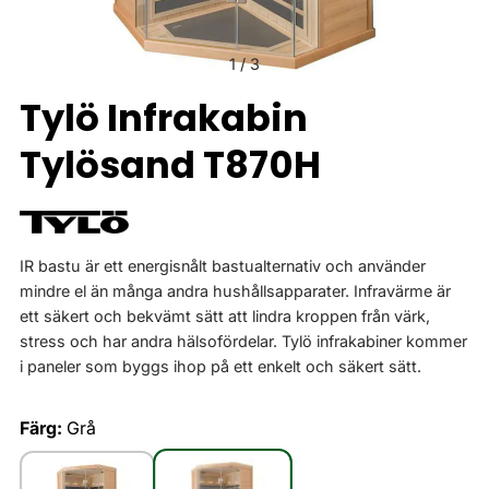
1
/
3
Tylö Infrakabin
Tylösand T870H
IR bastu är ett energisnålt bastualternativ och använder
mindre el än många andra hushållsapparater. Infravärme är
ett säkert och bekvämt sätt att lindra kroppen från värk,
stress och har andra hälsofördelar. Tylö infrakabiner kommer
i paneler som byggs ihop på ett enkelt och säkert sätt.
Färg:
Grå