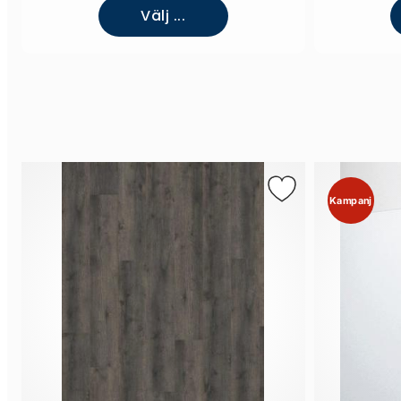
Välj ...
Kampanj