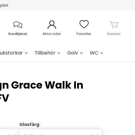
pilot
Kundtjänst
Mina sidor
Favoriter
Kassan
ukstorkar
Tillbehör
Golv
WC
n Grace Walk In
FV
Glasfärg: