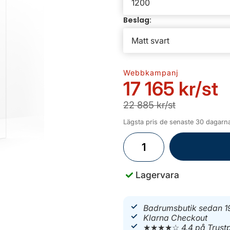
Beslag:
Webbkampanj
17 165 kr
/st
22 885 kr/st
Lägsta pris de senaste 30 dagarna
Lagervara
Badrumsbutik sedan 1
Klarna Checkout
★★★★☆
4.4 på Trustp