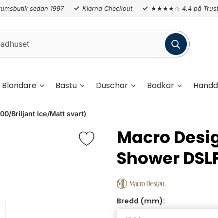
umsbutik sedan 1997
Klarna Checkout
★★★★☆
4.4 på Trust
Blandare
Bastu
Duschar
Badkar
Handd
/Briljant Ice/Matt svart)
Macro Desig
Shower DSL
Bredd (mm):