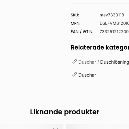
SKU:
mav7333118
MPN:
DSLFVMS120I
EAN / GTIN:
733251212209
Relaterade kategor
Duschar /
Duschlösning
Duschar
Liknande produkter