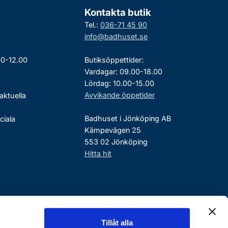
Kontakta butik
Tel.:
036-71 45 90
info@badhuset.se
00-12.00
Butiksöppettider:
Vardagar: 09.00-18.00
Lördag: 10.00-15.00
Avvikande öppetider
aktuella
Badhuset i Jönköping AB
ciala
Kämpevägen 25
553 02 Jönköping
Hitta hit
Tillåt alla