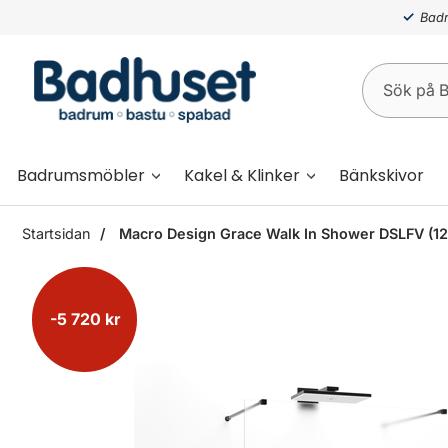
Badr
Badrumsmöbler
Kakel & Klinker
Bänkskivor
Startsidan
Macro Design Grace Walk In Shower DSLFV (1200
-5 720 kr