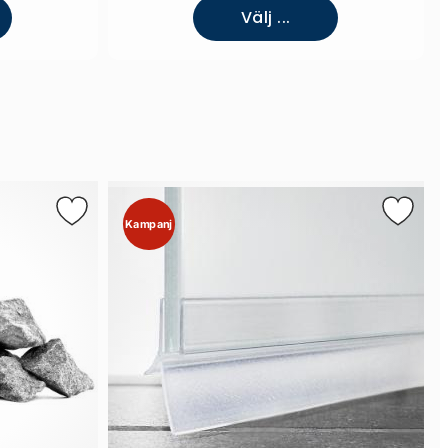
Välj ...
Kampanj