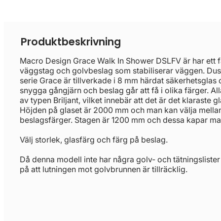
Produktbeskrivning
Macro Design Grace Walk In Shower DSLFV är har ett f
väggstag och golvbeslag som stabiliserar väggen. Du
serie Grace är tillverkade i 8 mm härdat säkerhetsglas 
snygga gångjärn och beslag går att få i olika färger. All
av typen Briljant, vilket innebär att det är det klaraste
Höjden på glaset är 2000 mm och man kan välja mellan
beslagsfärger. Stagen är 1200 mm och dessa kapar man
Välj storlek, glasfärg och färg på beslag.
Då denna modell inte har några golv- och tätningslister ä
på att lutningen mot golvbrunnen är tillräcklig.