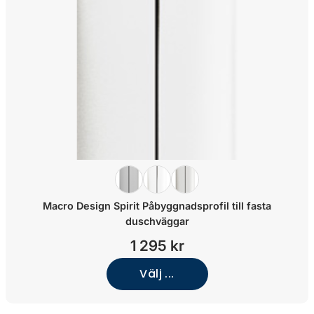
Macro Design Spirit Påbyggnadsprofil till fasta
duschväggar
1 295 kr
Välj ...