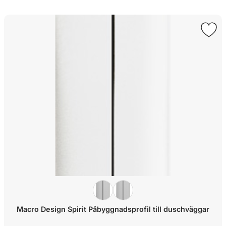
Macro Design Spirit Påbyggnadsprofil till duschväggar