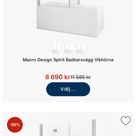
Macro Design Spirit Badkarsvägg Vikhörna
8 690 kr
11 585 kr
Välj ...
-25%