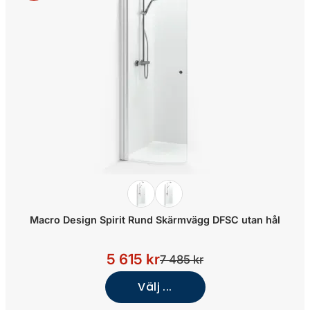
Macro Design Spirit Rund Skärmvägg DFSC utan hål
5 615 kr
7 485 kr
Välj ...