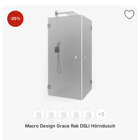
-25%
+5
Macro Design Grace Rak DSLI Hörndusch