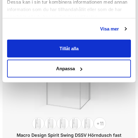
Dessa kan i sin tur kombinera informationen med annan
information som du har tillhandahållit eller som de har
samlat in när du har använt deras tjänster.
Visa mer
-19%
Tillåt alla
Anpassa
+11
Macro Design Spirit Swing DSSV Hörndusch fast