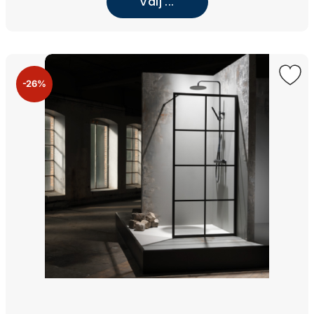
Välj ...
-26%