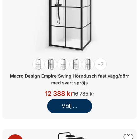
+7
Macro Design Empire Swing Hörndusch fast vägg/dörr
med svart spröjs
12 388 kr
16 785 kr
Välj ...