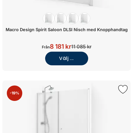
Macro Design Spirit Saloon DLSI Nisch med Knopphandtag
8 181 kr
11 085 kr
Från
Välj ...
-19%