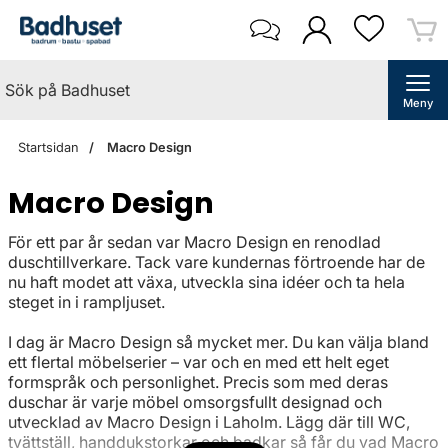
Meny
Startsidan
Macro Design
Macro Design
För ett par år sedan var Macro Design en renodlad
duschtillverkare. Tack vare kundernas förtroende har de
nu haft modet att växa, utveckla sina idéer och ta hela
steget in i rampljuset.
I dag är Macro Design så mycket mer. Du kan välja bland
ett flertal möbelserier – var och en med ett helt eget
formspråk och personlighet. Precis som med deras
duschar är varje möbel omsorgsfullt designad och
utvecklad av Macro Design i Laholm. Lägg där till WC,
tvättställ, handdukstorkar och badkar så får du vad Macro