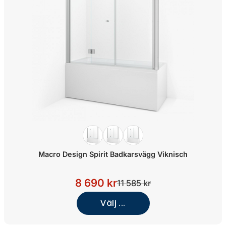
Macro Design Spirit Badkarsvägg Viknisch
8 690 kr
11 585 kr
Välj ...