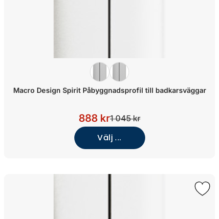
Macro Design Spirit Påbyggnadsprofil till badkarsväggar
888 kr
1 045 kr
Välj ...