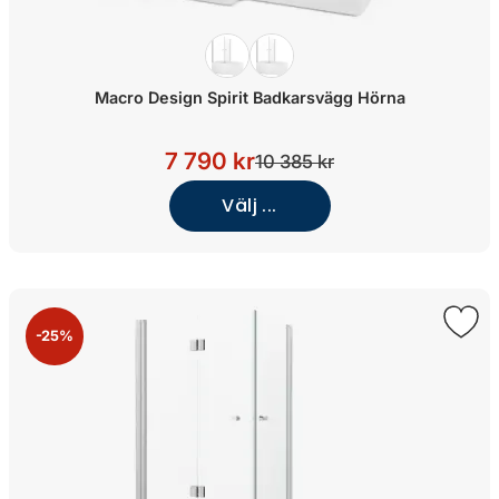
Macro Design Spirit Badkarsvägg Hörna
7 790 kr
10 385 kr
Välj ...
-25%