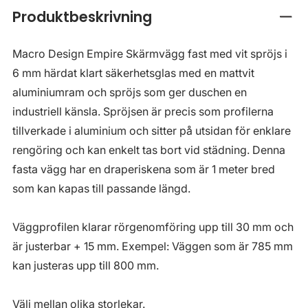
Produktbeskrivning
Stän
Macro Design Empire Skärmvägg fast med vit spröjs i
6 mm härdat klart säkerhetsglas med en mattvit
aluminiumram och spröjs som ger duschen en
industriell känsla. Spröjsen är precis som profilerna
tillverkade i aluminium och sitter på utsidan för enklare
rengöring och kan enkelt tas bort vid städning. Denna
fasta vägg har en draperiskena som är 1 meter bred
som kan kapas till passande längd.
Väggprofilen klarar rörgenomföring upp till 30 mm och
är justerbar + 15 mm. Exempel: Väggen som är 785 mm
kan justeras upp till 800 mm.
Välj mellan olika storlekar.