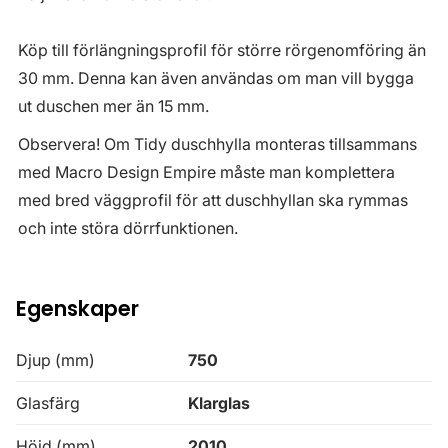
Köp till förlängningsprofil för större rörgenomföring än
30 mm. Denna kan även användas om man vill bygga
ut duschen mer än 15 mm.
Observera! Om Tidy duschhylla monteras tillsammans
med Macro Design Empire måste man komplettera
med bred väggprofil för att duschhyllan ska rymmas
och inte störa dörrfunktionen.
Egenskaper
Djup (mm)
750
Glasfärg
Klarglas
Höjd (mm)
2010