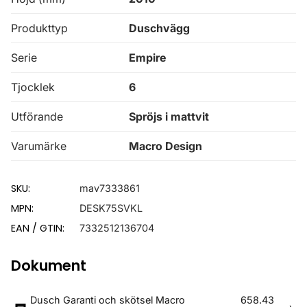
Produkttyp
Duschvägg
Serie
Empire
Tjocklek
6
Utförande
Spröjs i mattvit
Varumärke
Macro Design
SKU:
mav7333861
MPN:
DESK75SVKL
EAN / GTIN:
7332512136704
Dokument
Dusch Garanti och skötsel Macro
658.43