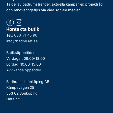
Ta del av badrumstrender, aktuella kampanjer, projektråd
och renoveringstips via våra sociala medier.
Kontakta butik
Tel.:
036-71 45 90
info@badhuset.se
Butiksöppettider:
Vardagar: 09.00-18.00
Lördag: 10.00-15.00
Avvikande öppetider
Badhuset i Jönköping AB
Kämpevägen 25
553 02 Jönköping
Hitta hit