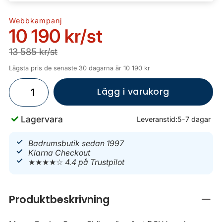
Webbkampanj
10 190 kr
/st
13 585 kr/st
Lägsta pris de senaste 30 dagarna är 10 190 kr
Lägg i varukorg
Lagervara
Leveranstid:
5-7 dagar
Badrumsbutik sedan 1997
Klarna Checkout
★★★★☆
4.4 på Trustpilot
Produktbeskrivning
Stän