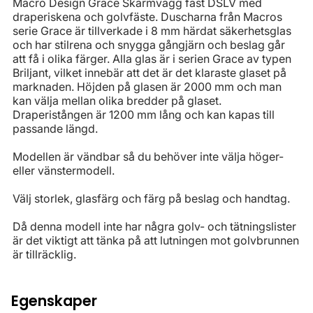
Macro Design Grace Skärmvägg fast DSLV med
draperiskena och golvfäste. Duscharna från Macros
serie Grace är tillverkade i 8 mm härdat säkerhetsglas
och har stilrena och snygga gångjärn och beslag går
att få i olika färger. Alla glas är i serien Grace av typen
Briljant, vilket innebär att det är det klaraste glaset på
marknaden. Höjden på glasen är 2000 mm och man
kan välja mellan olika bredder på glaset.
Draperistången är 1200 mm lång och kan kapas till
passande längd.
Modellen är vändbar så du behöver inte välja höger-
eller vänstermodell.
Välj storlek, glasfärg och färg på beslag och handtag.
Då denna modell inte har några golv- och tätningslister
är det viktigt att tänka på att lutningen mot golvbrunnen
är tillräcklig.
Egenskaper