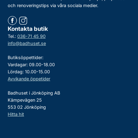
och renoveringstips via våra sociala medier.
Kontakta butik
Tel.:
036-71 45 90
info@badhuset.se
Butiksöppettider:
Vardagar: 09.00-18.00
Lördag: 10.00-15.00
Avvikande öppetider
Badhuset i Jönköping AB
Kämpevägen 25
553 02 Jönköping
Hitta hit