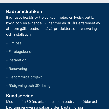
Badrumsbutiken
Badhuset består av tre verksamheter: en fysisk butik,
bygg och en e-handel. Vi har mer än 30 års erfarenhet av
allt som gäller badrum, såväl produkter som renovering
och installation.
-
Om oss
-
Företagskunder
-
Installation
-
Renovering
-
Genomförda projekt
-
Rådgivning och 3D ritning
Kundservice
Med mer än 30 års erfarenhet inom badrumsmöbler och
badrumsrenovering säkrar vi den bästa möjliga