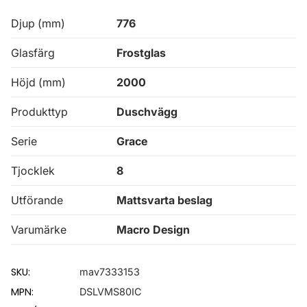
Djup (mm)
776
Glasfärg
Frostglas
Höjd (mm)
2000
Produkttyp
Duschvägg
Serie
Grace
Tjocklek
8
Utförande
Mattsvarta beslag
Varumärke
Macro Design
SKU:
mav7333153
MPN:
DSLVMS80IC