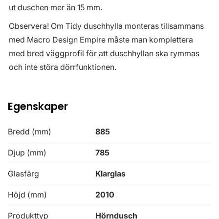
ut duschen mer än 15 mm.
Observera! Om Tidy duschhylla monteras tillsammans
med Macro Design Empire måste man komplettera
med bred väggprofil för att duschhyllan ska rymmas
och inte störa dörrfunktionen.
Egenskaper
Bredd (mm)
885
Djup (mm)
785
Glasfärg
Klarglas
Höjd (mm)
2010
Produkttyp
Hörndusch