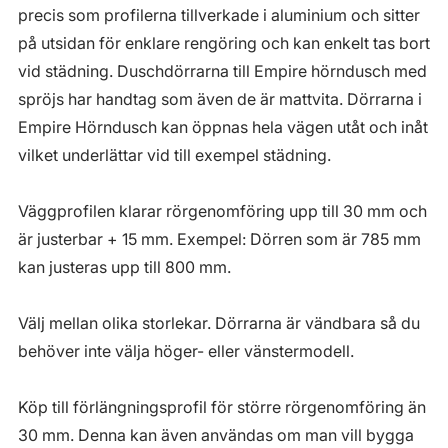
precis som profilerna tillverkade i aluminium och sitter
på utsidan för enklare rengöring och kan enkelt tas bort
vid städning. Duschdörrarna till Empire hörndusch med
spröjs har handtag som även de är mattvita. Dörrarna i
Empire Hörndusch kan öppnas hela vägen utåt och inåt
vilket underlättar vid till exempel städning.
Väggprofilen klarar rörgenomföring upp till 30 mm och
är justerbar + 15 mm. Exempel: Dörren som är 785 mm
kan justeras upp till 800 mm.
Välj mellan olika storlekar. Dörrarna är vändbara så du
behöver inte välja höger- eller vänstermodell.
Köp till förlängningsprofil för större rörgenomföring än
30 mm. Denna kan även användas om man vill bygga