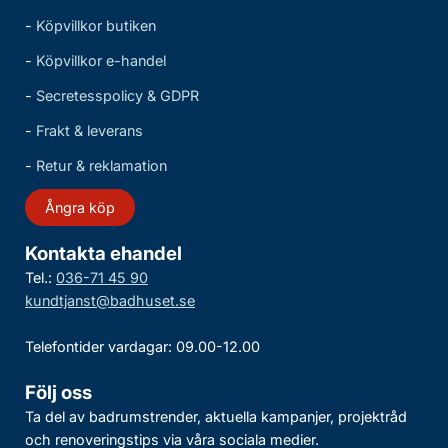
-
Köpvillkor butiken
-
Köpvillkor e-handel
-
Secretesspolicy & GDPR
-
Frakt & leverans
-
Retur & reklamation
Ångra köp
Kontakta ehandel
Tel.:
036-71 45 90
kundtjanst@badhuset.se
Telefontider vardagar: 09.00-12.00
Följ oss
Ta del av badrumstrender, aktuella kampanjer, projektråd
och renoveringstips via våra sociala medier.