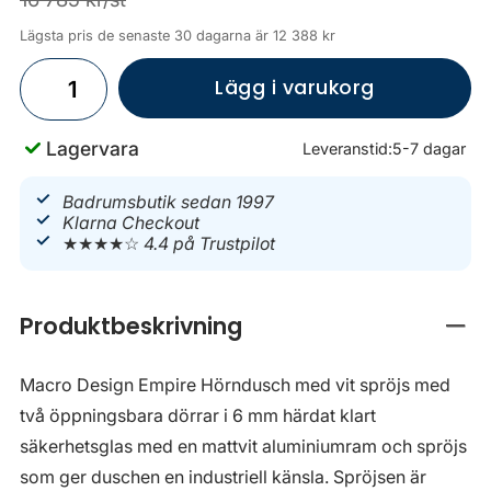
Lägsta pris de senaste 30 dagarna är 12 388 kr
Lägg i varukorg
Lagervara
Leveranstid:
5-7 dagar
Badrumsbutik sedan 1997
Klarna Checkout
★★★★☆
4.4 på Trustpilot
Produktbeskrivning
Stän
Macro Design Empire Hörndusch med vit spröjs med
två öppningsbara dörrar i 6 mm härdat klart
säkerhetsglas med en mattvit aluminiumram och spröjs
som ger duschen en industriell känsla. Spröjsen är