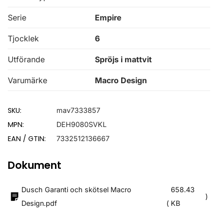
Serie
Empire
Tjocklek
6
Utförande
Spröjs i mattvit
Varumärke
Macro Design
SKU:
mav7333857
MPN:
DEH9080SVKL
EAN / GTIN:
7332512136667
Dokument
Dusch Garanti och skötsel Macro
658.43
)
Design.pdf
(
KB