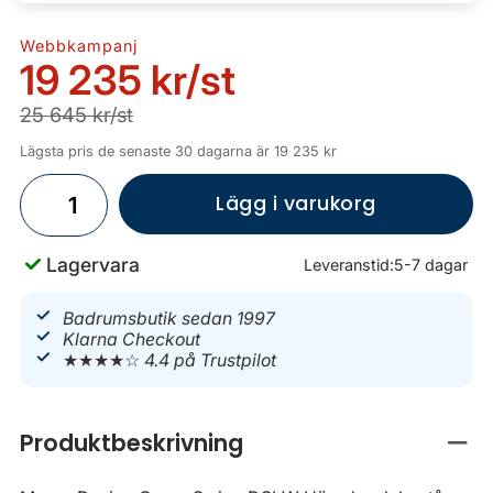
Webbkampanj
19 235 kr
/st
25 645 kr/st
Lägsta pris de senaste 30 dagarna är 19 235 kr
Lägg i varukorg
Lagervara
Leveranstid:
5-7 dagar
Badrumsbutik sedan 1997
Klarna Checkout
★★★★☆
4.4 på Trustpilot
Produktbeskrivning
Stän