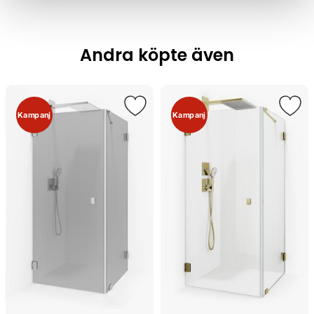
Andra köpte även
Kampanj
Kampanj