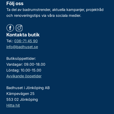
Följ oss
Ta del av badrumstrender, aktuella kampanjer, projektråd
och renoveringstips via våra sociala medier.
Kontakta butik
Tel.:
036-71 45 90
info@badhuset.se
Butiksöppettider:
Vardagar: 09.00-18.00
Lördag: 10.00-15.00
Avvikande öppetider
Badhuset i Jönköping AB
Kämpevägen 25
553 02 Jönköping
Hitta hit