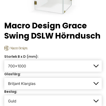
Macro Design Grace
Swing DSLW Hörndusch
Storlek B x D (mm):
Glasfärg:
Beslag: