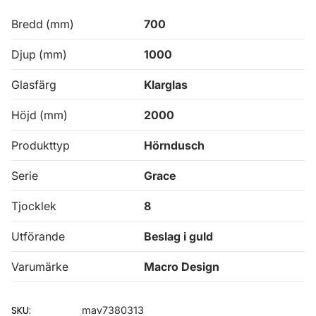
Bredd (mm)
700
Djup (mm)
1000
Glasfärg
Klarglas
Höjd (mm)
2000
Produkttyp
Hörndusch
Serie
Grace
Tjocklek
8
Utförande
Beslag i guld
Varumärke
Macro Design
SKU:
mav7380313