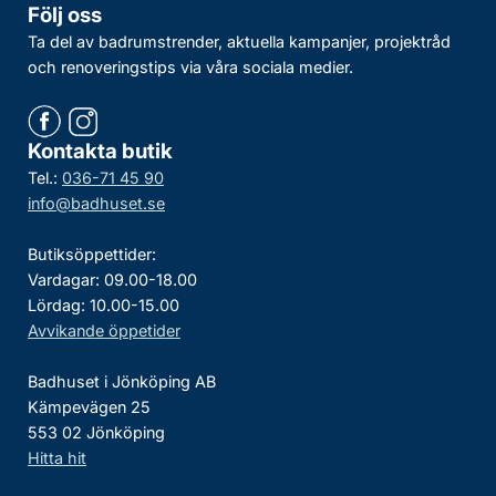
Följ oss
Ta del av badrumstrender, aktuella kampanjer, projektråd
och renoveringstips via våra sociala medier.
Kontakta butik
Tel.:
036-71 45 90
info@badhuset.se
Butiksöppettider:
Vardagar: 09.00-18.00
Lördag: 10.00-15.00
Avvikande öppetider
Badhuset i Jönköping AB
Kämpevägen 25
553 02 Jönköping
Hitta hit