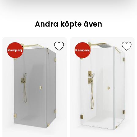
Andra köpte även
Kampanj
Kampanj