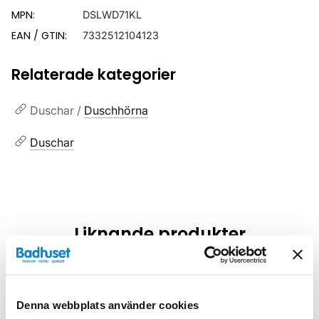
MPN:
DSLWD71KL
EAN / GTIN:
7332512104123
Relaterade kategorier
Duschar /
Duschhörna
Duschar
Liknande produkter
Kampanj
Kampanj
Denna webbplats använder cookies