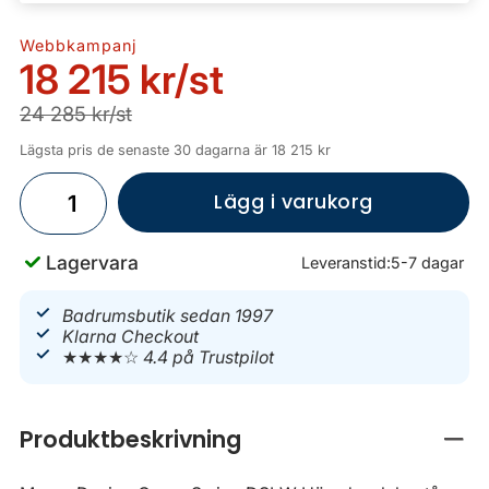
Webbkampanj
18 215 kr
/st
24 285 kr/st
Lägsta pris de senaste 30 dagarna är 18 215 kr
Lägg i varukorg
Lagervara
Leveranstid:
5-7 dagar
Badrumsbutik sedan 1997
Klarna Checkout
★★★★☆
4.4 på Trustpilot
Produktbeskrivning
Stän