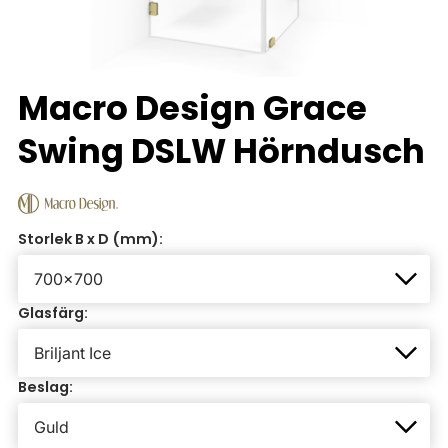
Macro Design Grace
Swing DSLW Hörndusch
Storlek B x D (mm):
Glasfärg:
Beslag: