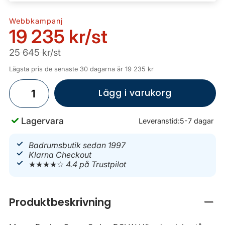
Webbkampanj
19 235 kr
/st
25 645 kr/st
Lägsta pris de senaste 30 dagarna är 19 235 kr
Lägg i varukorg
Lagervara
Leveranstid:
5-7 dagar
Badrumsbutik sedan 1997
Klarna Checkout
★★★★☆
4.4 på Trustpilot
Produktbeskrivning
Stän