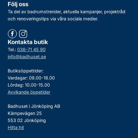
Följ oss
Ta del av badrumstrender, aktuella kampanjer, projektråd
och renoveringstips via våra sociala medier.
Kontakta butik
Tel.:
036-71 45 90
info@badhuset.se
Butiksöppettider:
Vardagar: 09.00-18.00
Lördag: 10.00-15.00
Avvikande öppetider
Badhuset i Jönköping AB
Kämpevägen 25
553 02 Jönköping
Hitta hit