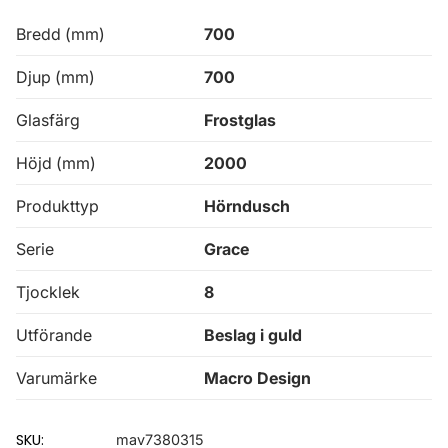
Bredd (mm)
700
Djup (mm)
700
Glasfärg
Frostglas
Höjd (mm)
2000
Produkttyp
Hörndusch
Serie
Grace
Tjocklek
8
Utförande
Beslag i guld
Varumärke
Macro Design
SKU:
mav7380315