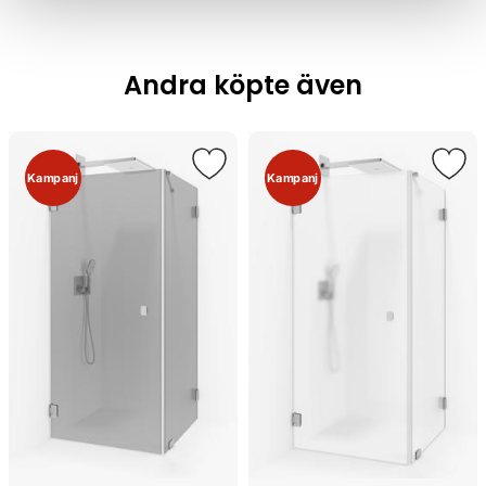
Andra köpte även
Kampanj
Kampanj