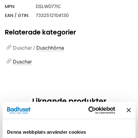
MPN:
DSLWD77IC
EAN / GTIN:
7332512104130
Relaterade kategorier
Duschar /
Duschhörna
Duschar
Liknande produkter
Kampanj
Kampanj
Denna webbplats använder cookies