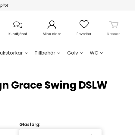
pilot
Kundtjänst
Mina sidor
Favoriter
Kassan
ukstorkar
Tillbehör
Golv
WC
gn Grace Swing DSLW
Glasfärg: