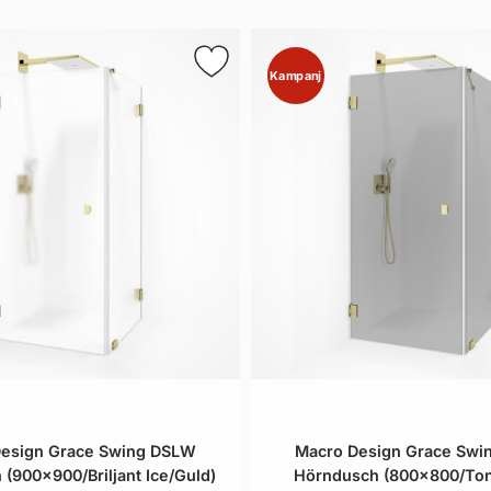
Kampanj
esign Grace Swing DSLW
Macro Design Grace Sw
(900x900/Briljant Ice/Guld)
Hörndusch (800x800/Ton