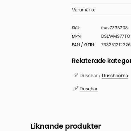
Varumärke
SKU:
mav7333208
MPN:
DSLWMS77TO
EAN / GTIN:
733251212326
Relaterade kategor
Duschar /
Duschhörna
Duschar
Liknande produkter