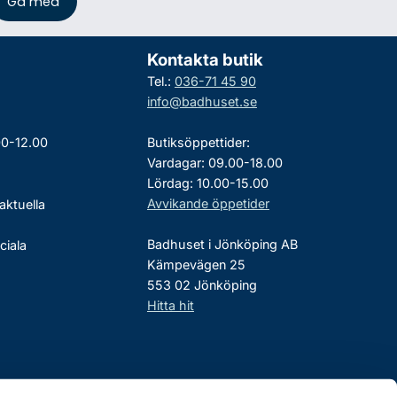
Kontakta butik
Tel.:
036-71 45 90
info@badhuset.se
00-12.00
Butiksöppettider:
Vardagar: 09.00-18.00
Lördag: 10.00-15.00
Avvikande öppetider
aktuella
Badhuset i Jönköping AB
ciala
Kämpevägen 25
553 02 Jönköping
Hitta hit