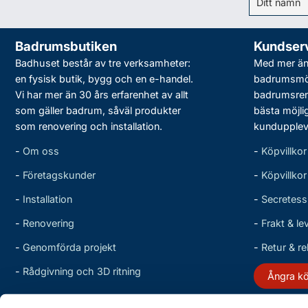
Badrumsbutiken
Kundser
Badhuset består av tre verksamheter:
Med mer än 
en fysisk butik, bygg och en e-handel.
badrumsmö
Vi har mer än 30 års erfarenhet av allt
badrumsreno
som gäller badrum, såväl produkter
bästa möjli
som renovering och installation.
kundupplev
-
Om oss
-
Köpvillkor
-
Företagskunder
-
Köpvillko
-
Installation
-
Secretess
-
Renovering
-
Frakt & le
-
Genomförda projekt
-
Retur & r
-
Rådgivning och 3D ritning
Ångra k