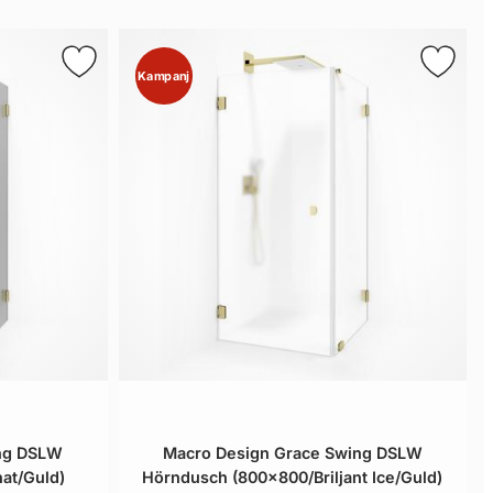
Kampanj
ing DSLW
Macro Design Grace Swing DSLW
at/Guld)
Hörndusch (800x800/Briljant Ice/Guld)