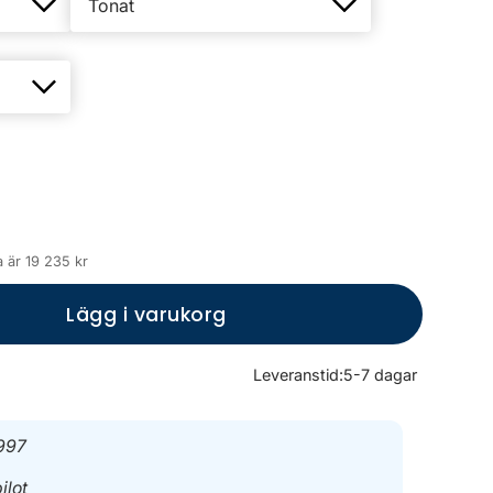
 är 19 235 kr
Lägg i varukorg
Leveranstid:
5-7 dagar
997
ilot