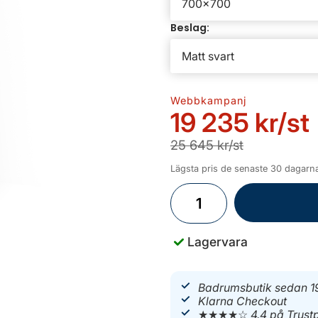
Beslag:
Webbkampanj
19 235 kr
/st
25 645 kr/st
Lägsta pris de senaste 30 dagarna
Lagervara
Badrumsbutik sedan 1
Klarna Checkout
★★★★☆
4.4 på Trustp