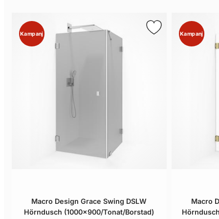
Kampanj
Kampanj
Macro Design Grace Swing DSLW
Macro D
Hörndusch (1000x900/Tonat/Borstad)
Hörndusch 