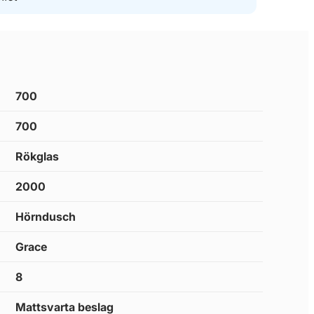
700
700
Rökglas
2000
Hörndusch
Grace
8
Mattsvarta beslag